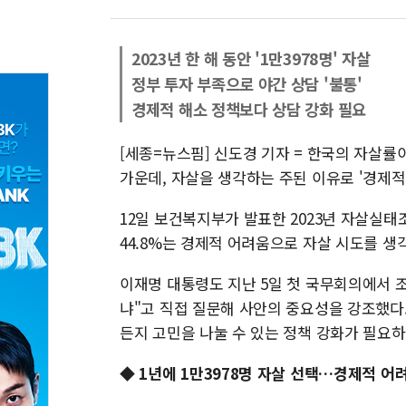
2023년 한 해 동안 '1만3978명' 자살
정부 투자 부족으로 야간 상담 '불통'
경제적 해소 정책보다 상담 강화 필요
[세종=뉴스핌] 신도경 기자 = 한국의 자살률
가운데, 자살을 생각하는 주된 이유로 '경제적
12일 보건복지부가 발표한 2023년 자살실태
44.8%는 경제적 어려움으로 자살 시도를 생
이재명 대통령도 지난 5일 첫 국무회의에서 
냐"고 직접 질문해 사안의 중요성을 강조했다
든지 고민을 나눌 수 있는 정책 강화가 필요
◆ 1년에 1만3978명 자살 선택…경제적 어려