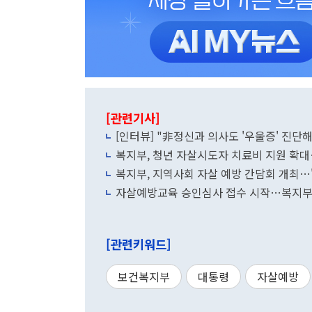
[관련기사]
[인터뷰] "非정신과 의사도 '우울증' 진단
복지부, 청년 자살시도자 치료비 지원 확대
복지부, 지역사회 자살 예방 간담회 개최…
자살예방교육 승인심사 접수 시작…복지부 
[관련키워드]
보건복지부
대통령
자살예방