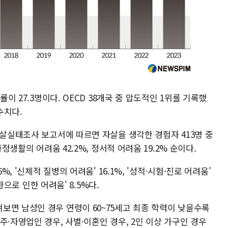
률이 27.3명이다. OECD 38개국 중 압도적인 1위를 기록했
 수치다.
자살실태조사 보고서에 따르면 자살을 생각한 경험자 413명 중
가정생활의 어려움 42.2%, 정서적 어려움 19.2% 순이다.
%, '신체적 질병의 어려움' 16.1%, '성적·시험·진로 어려움'
질환으로 인한 어려움' 8.5%다.
보면 남성인 경우 연령이 60~75세고 최종 학력이 낮을수록
주·자영업인 경우, 사별·이혼인 경우, 2인 이상 가구인 경우