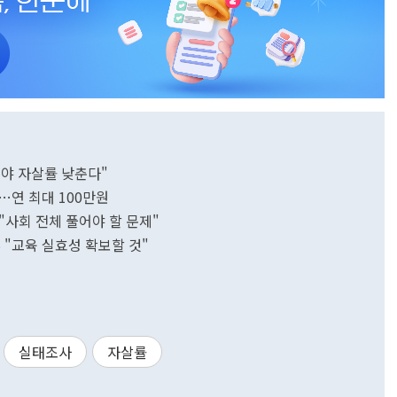
해야 자살률 낮춘다"
…연 최대 100만원
"사회 전체 풀어야 할 문제"
"교육 실효성 확보할 것"
실태조사
자살률