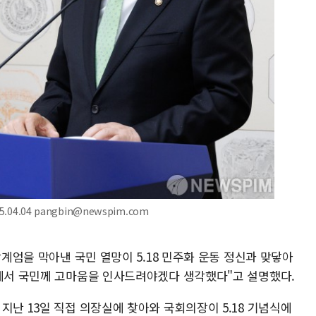
04.04 pangbin@newspim.com
상계엄을 막아낸 국민 열망이 5.18 민주화 운동 정신과 맞닿아
식에서 국민께 고마움을 인사드려야겠다 생각했다"고 설명했다.
지난 13일 직접 의장실에 찾아와 국회의장이 5.18 기념식에