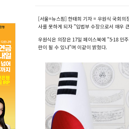
[서울=뉴스핌] 한태희 기자 = 우원식 국회의
사를 못하게 되자 "입법부 수장으로서 매우 큰
우원식은 의장은 17일 페이스북에 "5·18 
란이 될 수 있냐"며 이같이 밝혔다.