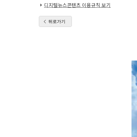
디지털뉴스콘텐츠 이용규칙 보기
뒤로가기