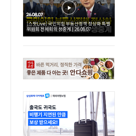
[스팟Live] 국민의힘 부동산정책 정상화 특별
위원회 전체회의 생중계 | 26.08.07