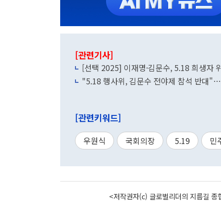
[관련기사]
[선택 2025] 이재명·김문수, 5.18 희생
"5.18 행사위, 김문수 전야제 참석 반대"
[관련키워드]
우원식
국회의장
5.19
민
<저작권자(c) 글로벌리더의 지름길 종합