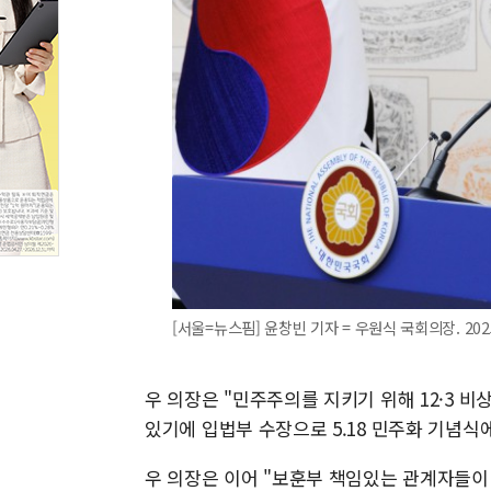
[서울=뉴스핌] 윤창빈 기자 = 우원식 국회의장. 2025.
우 의장은 "민주주의를 지키기 위해 12·3 비
있기에 입법부 수장으로 5.18 민주화 기념
우 의장은 이어 "보훈부 책임있는 관계자들이 