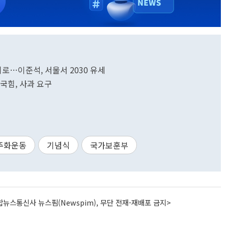
자 위로…이준석, 서울서 2030 유세
…국힘, 사과 요구
주화운동
기념식
국가보훈부
뉴스통신사 뉴스핌(Newspim), 무단 전재-재배포 금지>