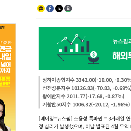
상하이종합지수 3342.00(-10.00, -0.30%
선전성분지수 10126.83(-70.83, -0.69%
촹예반지수 2011.77(-17.68, -0.87%)
커촹반50지수 1006.32(-20.12, -1.96%)
[베이징=뉴스핌] 조용성 특파원 = 3거래일 
정 심리가 발생했으며, 이날 발표된 4월 무역