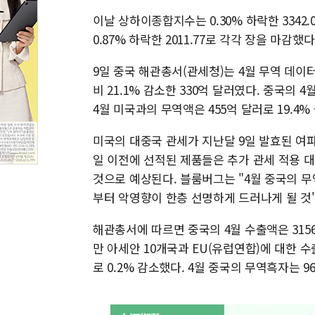
이날 상하이종합지수는 0.30% 하락한 3342.0
0.87% 하락한 2011.77로 각각 장을 마감했다
9일 중국 해관총서(관세청)는 4월 무역 데이
비 21.1% 감소한 330억 달러였다. 중국의 4
4월 미국과의 무역액은 455억 달러로 19.4%
미국의 대중국 관세가 지난달 9일 발효된 여파
일 이전에 선적된 제품들은 추가 관세 적용 대
것으로 예상된다. 블룸버그는 "4월 중국의 무
부터 악영향이 한층 선명하게 드러나게 될 것
해관총서에 따르면 중국의 4월 수출액은 3156
만 아세안 10개국과 EU(유럽연합)에 대한 수
로 0.2% 감소했다. 4월 중국의 무역흑자는 9