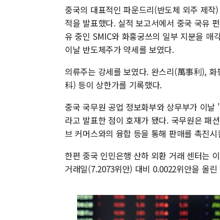
중국의 대표적인 파운드리(반도체 외주 제작) 
적을 발표했다. 실적 보고서에서 중국 국유
유 중인 SMIC와 화훙궁쓰의 일부 지분을 매
이날 반도체주가 약세를 보였다.
의류주는 강세를 보였다. 완스리(萬事利), 
科) 등이 상한가를 기록했다.
중국 국무원 공업 정보화부와 상무부가 이날 
라고 발표한 점이 호재가 됐다. 국무원은 패션 
브 커머스와의 융합 등을 통해 판매를 촉진시
한편 중국 인민은행 산하 외환 거래 센터는 이
거래일(7.2073위안) 대비 0.0022위안을 올