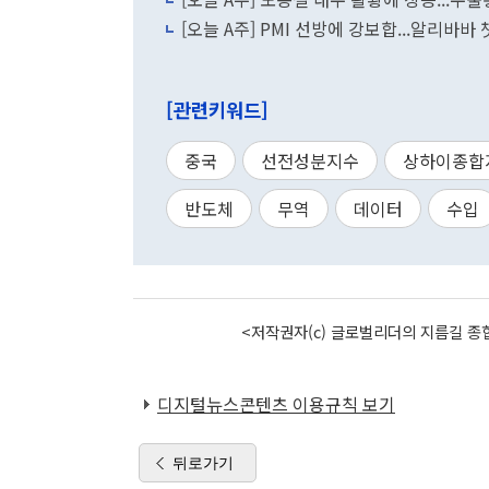
[오늘 A주] PMI 선방에 강보합...알리바바
[관련키워드]
중국
선전성분지수
상하이종합
반도체
무역
데이터
수입
<저작권자(c) 글로벌리더의 지름길 종합
디지털뉴스콘텐츠 이용규칙 보기
뒤로가기