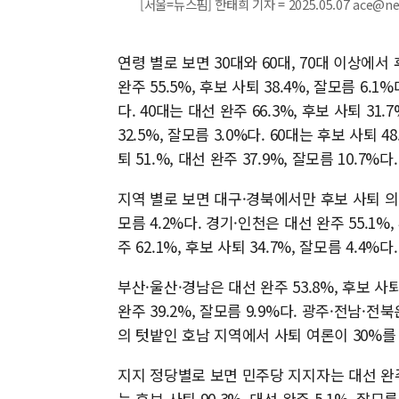
[서울=뉴스핌] 한태희 기자 = 2025.05.07 ace@n
연령 별로 보면 30대와 60대, 70대 이상에서
완주 55.5%, 후보 사퇴 38.4%, 잘모름 6.1%
다. 40대는 대선 완주 66.3%, 후보 사퇴 31.
32.5%, 잘모름 3.0%다. 60대는 후보 사퇴 4
퇴 51.%, 대선 완주 37.9%, 잘모름 10.7%다.
지역 별로 보면 대구·경북에서만 후보 사퇴 의견이
모름 4.2%다. 경기·인천은 대선 완주 55.1%,
주 62.1%, 후보 사퇴 34.7%, 잘모름 4.4%다.
부산·울산·경남은 대선 완주 53.8%, 후보 사퇴 
완주 39.2%, 잘모름 9.9%다. 광주·전남·전북
의 텃밭인 호남 지역에서 사퇴 여론이 30%를
지지 정당별로 보면 민주당 지지자는 대선 완주 9
는 후보 사퇴 90.3%, 대선 완주 5.1%, 잘모