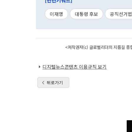
[관련키워드]
이재명
대통령 후보
공직선거법
<저작권자(c) 글로벌리더의 지름길 종합
디지털뉴스콘텐츠 이용규칙 보기
뒤로가기