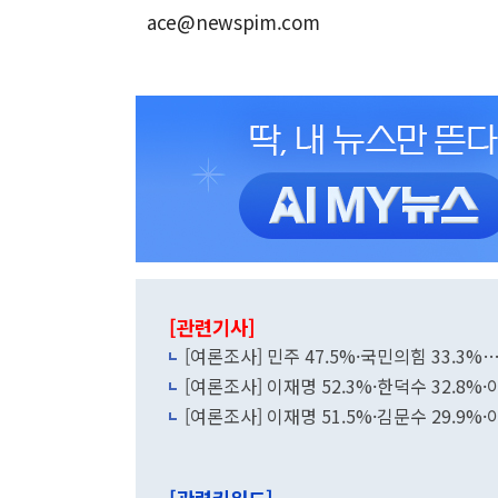
ace@newspim.com
[관련기사]
[여론조사] 민주 47.5%·국민의힘 33.3%
[여론조사] 이재명 52.3%·한덕수 32.8%
[여론조사] 이재명 51.5%·김문수 29.9%