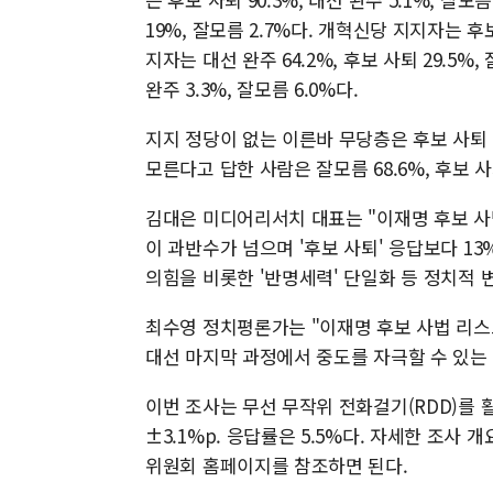
19%, 잘모름 2.7%다. 개혁신당 지지자는 후보 
지자는 대선 완주 64.2%, 후보 사퇴 29.5%,
완주 3.3%, 잘모름 6.0%다.
지지 정당이 없는 이른바 무당층은 후보 사퇴 60.
모른다고 답한 사람은 잘모름 68.6%, 후보 사퇴
김대은 미디어리서치 대표는 "이재명 후보 사
이 과반수가 넘으며 '후보 사퇴' 응답보다 1
의힘을 비롯한 '반명세력' 단일화 등 정치적 
최수영 정치평론가는 "이재명 후보 사법 리스
대선 마지막 과정에서 중도를 자극할 수 있는 
이번 조사는 무선 무작위 전화걸기(RDD)를 활
±3.1%p. 응답률은 5.5%다. 자세한 조
위원회 홈페이지를 참조하면 된다.