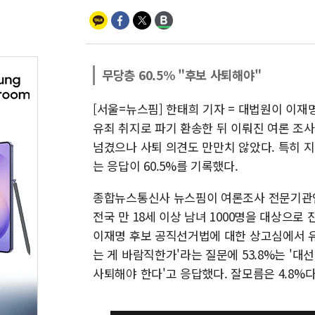
무당층 60.5% "후보 사퇴해야"
[서울=뉴스핌] 한태희 기자 = 대법원이 이
유죄 취지로 파기 환송한 뒤 이뤄진 여론 조
넘겼으나 사퇴 의견도 만만치 않았다. 특히 
는 응답이 60.5%를 기록했다.
종합뉴스통신사 뉴스핌이 여론조사 전문기관인
전국 만 18세 이상 남녀 1000명을 대상으로
이재명 후보 공직선거법에 대한 상고심에서 
는 게 바람직한가'라는 질문에 53.8%는 '대
사퇴해야 한다'고 응답했다. 잘모름은 4.8%다