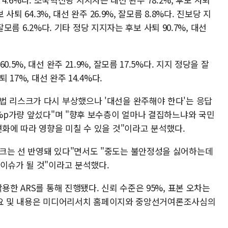
사퇴 64.3%, 대선 완주 26.9%, 잘모름 8.8%다. 진보당 지
 잘모름 6.2%다. 기타 정당 지지자는 후보 사퇴 90.7%, 대선
5%, 대선 완주 21.9%, 잘모름 17.5%다. 지지 정당을 잘
 17%, 대선 완주 14.4%다.
법 리스크가 다시 부상했으나 '대선을 완주해야 한다'는 응답
3%p가량 앞섰다"며 "향후 보수층이 얼마나 결집하느냐와 국민
변화에 따라 영향을 미칠 수 있을 것"이라고 분석했다.
크는 선 반영돼 있다"면서도 "중도는 불안정성을 싫어하는데
이슈가 될 것"이라고 분석했다.
용한 ARS를 통해 진행됐다. 신뢰 수준은 95%, 표본 오차는
사 개요 및 내용은 미디어리서치 홈페이지와 중앙선거여론조사심의