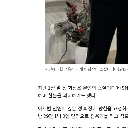
지난해 1월 정용진 신세계 회장이 소셜미디어(SNS
지난 1월 말 정 회장은 본인의 소셜미디어(S
하며 친분을 과시하기도 했다.
이처럼 인연이 깊은 정 회장이 방한을 요청하
난 29일 1박 2일 일정으로 전용기를 타고 