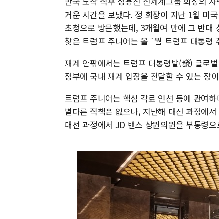
한국 도착 직후 정용진 신세계그룹 회장의 자
거운 시간을 보냈다. 정 회장이 지난 1월 
초청으로 방문했는데, 3개월여 만에 그 반대 
찾은 트럼프 주니어는 올 1월 트럼프 대통령 
재계 안팎에서는 트럼프 대통령발(發) 글로벌
정부에 국내 재계 입장을 전달할 수 있는 장
트럼프 주니어는 핵심 각료 인선 등에 관여하
별다른 직책은 없으나, 지난해 대선 과정에서
대선 과정에서 JD 밴스 상원의원을 부통령으