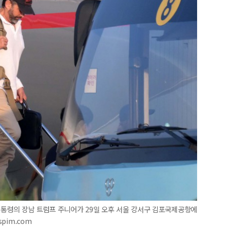
 대통령의 장남 트럼프 주니어가 29일 오후 서울 강서구 김포국제공항에
pim.com