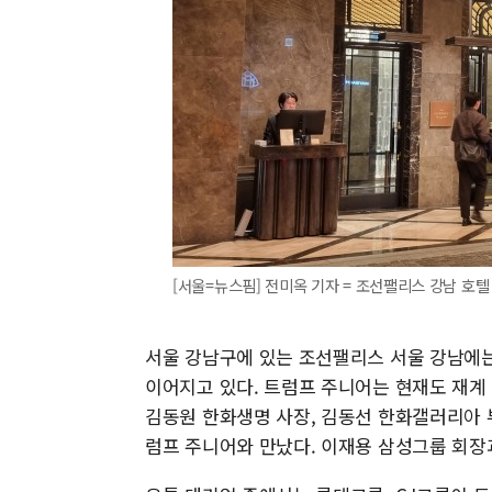
[서울=뉴스핌] 전미옥 기자 = 조선팰리스 강남 호텔 입
서울 강남구에 있는 조선팰리스 서울 강남에는
이어지고 있다. 트럼프 주니어는 현재도 재계
김동원 한화생명 사장, 김동선 한화갤러리아 
럼프 주니어와 만났다. 이재용 삼성그룹 회장