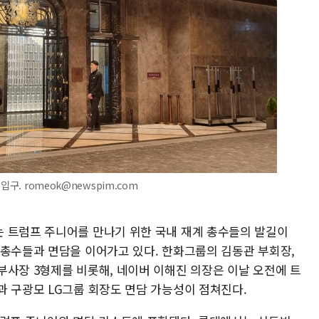
구. romeok@newspim.com
 트럼프 주니어를 만나기 위한 국내 재계 총수들의 발길이
 총수들과 면담을 이어가고 있다. 한화그룹의 김동관 부회장,
부사장 3형제를 비롯해, 네이버 이해진 의장은 이날 오전에 트
과 구광모 LG그룹 회장도 면담 가능성이 점쳐진다.