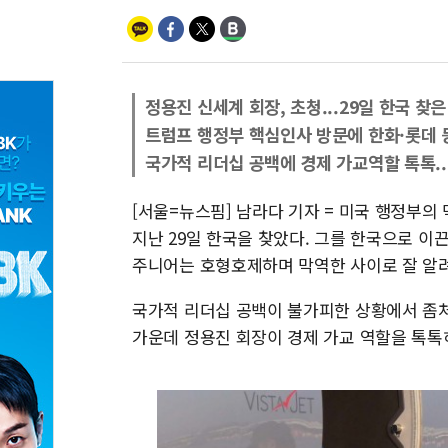
정용진 신세계 회장, 초청...29일 한국 찾
트럼프 행정부 핵심인사 방문에 한화·롯데 
국가적 리더십 공백에 경제 가교역할 톡톡..
[서울=뉴스핌] 남라다 기자 = 미국 행정부
지난 29일 한국을 찾았다. 그를 한국으로 이
주니어는 호형호제하며 막역한 사이로 잘 알
국가적 리더십 공백이 불가피한 상황에서 좀처
가운데 정용진 회장이 경제 가교 역할을 톡톡