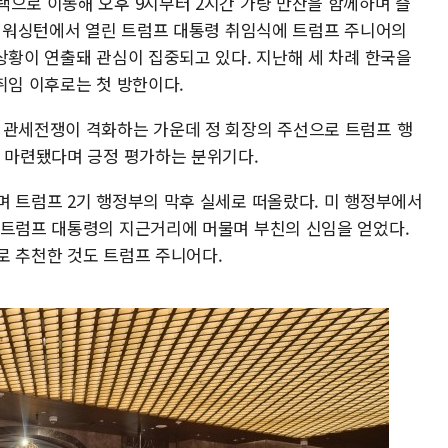
택으로 이동해 오후 9시부터 2시간 가량 만찬을 함께하며 즐
미국 워싱턴에서 열린 트럼프 대통령 취임식에 트럼프 주니어의
상황이 연출돼 관심이 집중되고 있다. 지난해 세 차례 한국을
취임 이후로는 첫 방한이다.
 관세전쟁이 격화하는 가운데 정 회장의 주선으로 트럼프 행
이 마련됐다며 긍정 평가하는 분위기다.
며 트럼프 2기 행정부의 막후 실세로 떠올랐다. 미 행정부에서
 트럼프 대통령의 지근거리에 머물며 부친의 신임을 얻었다.
로 추천한 것도 트럼프 주니어다.