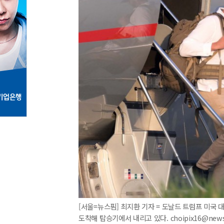
[서울=뉴스핌] 최지환 기자 = 도날드 트럼프 미국
도착해 탑승기에서 내리고 있다. choipix16@news