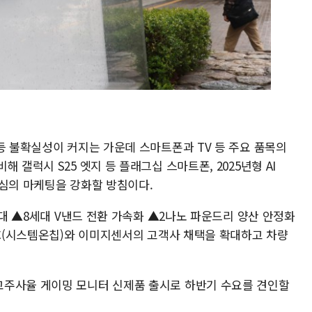
등 불확실성이 커지는 가운데 스마트폰과 TV 등 주요 품목의
 갤럭시 S25 엣지 등 플래그십 스마트폰, 2025년형 AI
 중심의 마케팅을 강화할 방침이다.
확대 ▲8세대 V낸드 전환 가속화 ▲2나노 파운드리 양산 안정화
oC(시스템온칩)와 이미지센서의 고객사 채택을 확대하고 차량
고주사율 게이밍 모니터 신제품 출시로 하반기 수요를 견인할