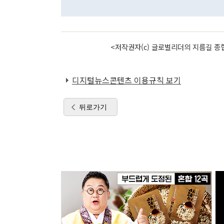
<저작권자(c) 글로벌리더의 지름길 종합
디지털뉴스콘텐츠 이용규칙 보기
뒤로가기