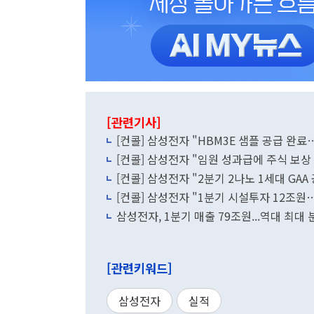
[관련기사]
[컨콜] 삼성전자 "HBM3E 샘플 공급 완료
[컨콜] 삼성전자 "임원 성과급에 주식 보상
[컨콜] 삼성전자 "2분기 2나노 1세대 GAA
[컨콜] 삼성전자 "1분기 시설투자 12조원…
삼성전자, 1분기 매출 79조원...역대 최대
[관련키워드]
삼성전자
실적