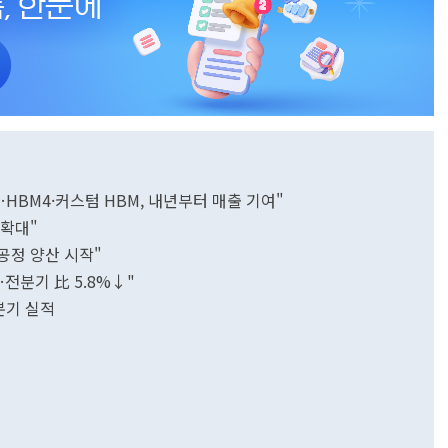
…HBM4·커스텀 HBM, 내년부터 매출 기여"
 확대"
 공정 양산 시작"
전분기 比 5.8%↓"
 분기 실적