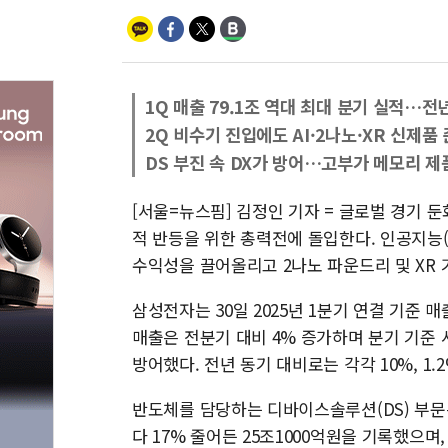
1Q 매출 79.1조 역대 최대 분기 실적…전
2Q 비수기 진입에도 AI·2나노·XR 신제품
DS 부진 속 DX가 방어…고부가 메모리 제
[서울=뉴스핌] 김정인 기자 = 글로벌 경기 
적 반등을 위한 총력전에 돌입한다. 인공지능(
수익성을 끌어올리고 2나노 파운드리 및 XR 
삼성전자는 30일 2025년 1분기 연결 기준 매
매출은 전분기 대비 4% 증가하며 분기 기준
방어했다. 전년 동기 대비로는 각각 10%, 1.
반도체를 담당하는 디바이스솔루션(DS) 부문
다 17% 줄어든 25조1000억원을 기록했으며