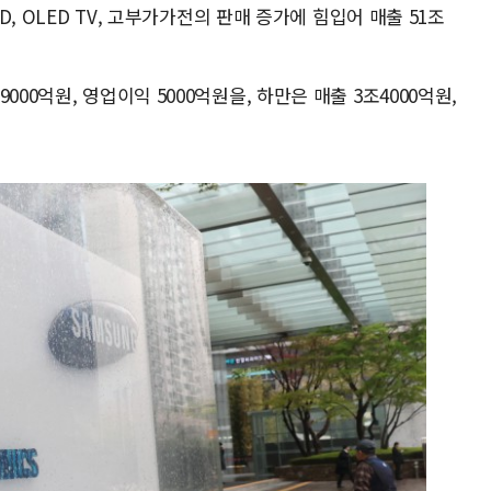
D, OLED TV, 고부가가전의 판매 증가에 힘입어 매출 51조
00억원, 영업이익 5000억원을, 하만은 매출 3조4000억원,