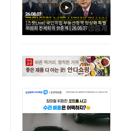
[스팟Live] 국민의힘 부동산정책 정상화 특별
위원회 전체회의 생중계 | 26.08.07