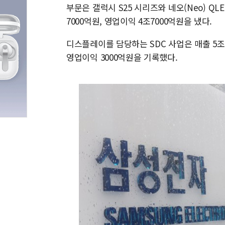
부문은 갤럭시 S25 시리즈와 네오(Neo) QLE
7000억원, 영업이익 4조7000억원을 냈다.
디스플레이를 담당하는 SDC 사업은 매출 5조90
영업이익 3000억원을 기록했다.