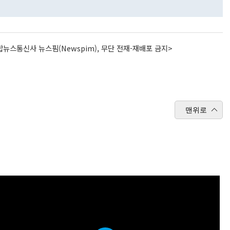
뉴스통신사 뉴스핌(Newspim), 무단 전재-재배포 금지>
맨위로