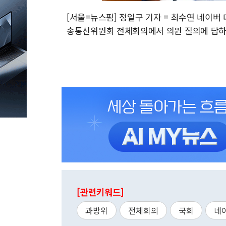
[서울=뉴스핌] 정일구 기자 = 최수연 네이버
송통신위원회 전체회의에서 의원 질의에 답하고 있다.
[관련키워드]
과방위
전체회의
국회
네