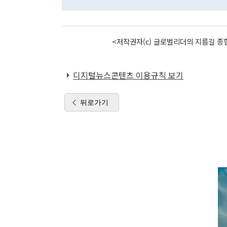
<저작권자(c) 글로벌리더의 지름길 종합
디지털뉴스콘텐츠 이용규칙 보기
뒤로가기