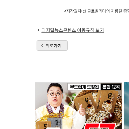
<저작권자(c) 글로벌리더의 지름길 종합
디지털뉴스콘텐츠 이용규칙 보기
뒤로가기