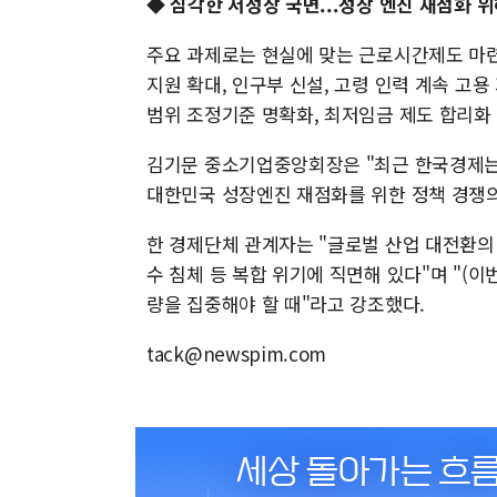
◆ 심각한 저성장 국면...성장 엔진 재점화 
주요 과제로는 현실에 맞는 근로시간제도 마련
지원 확대, 인구부 신설, 고령 인력 계속 고용
범위 조정기준 명확화, 최저임금 제도 합리화 
김기문 중소기업중앙회장은 "최근 한국경제는 
대한민국 성장엔진 재점화를 위한 정책 경쟁의
한 경제단체 관계자는 "글로벌 산업 대전환의 
수 침체 등 복합 위기에 직면해 있다"며 "(
량을 집중해야 할 때"라고 강조했다.
tack@newspim.com