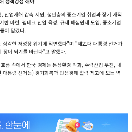
위해 정책경쟁 해야
, 산업재해 감축 지원, 청년층의 중소기업 취업과 장기 재직
 기반 마련, 펨테크 산업 육성, 규제 배심원제 도입, 중소기업
등이 담겼다.
심각한 저성장 위기에 직면했다"며 "제21대 대통령 선거가
 장이 되기를 바란다"고 말했다.
흐름 속에서 한국 경제는 통상환경 악화, 주력산업 부진, 내
이번 대통령 선거는) 경기회복과 민생경제 활력 제고에 모든 역