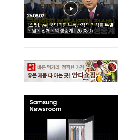
[스팟Live] 국민의힘 부동산정책 정상화 특별
위원회 전체회의 생중계 | 26.08.07