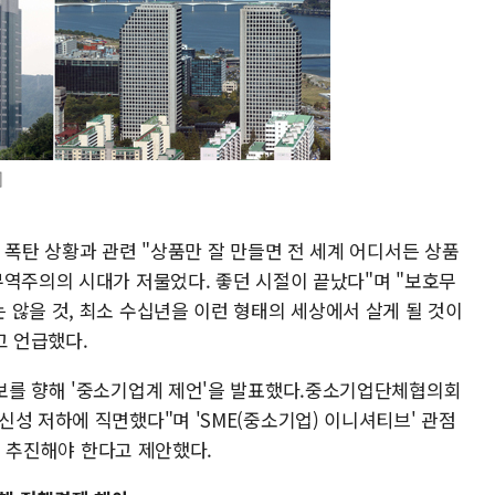
]
 폭탄 상황과 관련 "상품만 잘 만들면 전 세계 어디서든 상품
무역주의의 시대가 저물었다. 좋던 시절이 끝났다"며 "보호무
 않을 것, 최소 수십년을 이런 형태의 세상에서 살게 될 것이
고 언급했다.
보를 향해 '중소기업계 제언'을 발표했다.중소기업단체협의회
성 저하에 직면했다"며 'SME(중소기업) 이니셔티브' 관점
제를 추진해야 한다고 제안했다.