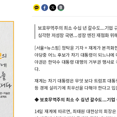
보호무역주의 최소 수십 년 갈수도...기업
심각한 저성장 국면...성장 엔진 재점화 위
[서울=뉴스핌] 정탁윤 기자 = 재계가 본격화
야당중 어느 후보가 차기 대통령이 되느냐에 
야권은 한덕수 대통령 대행의 거부권 행사로 
다.
재계는 차기 대통령은 무엇 보다 트럼프 대통
등 경제 살리기에 최우선을 다해야 한다고 입
◆
보호무역주의 최소 수 십년 갈수도...기업
14일 재계에 따르면, 최태원 대한상의 회장은 