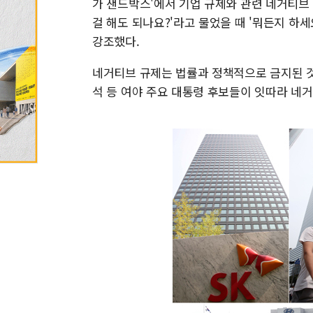
가 샌드박스'에서 기업 규제와 관련 네거티브 
걸 해도 되나요?'라고 물었을 때 '뭐든지 하
강조했다.
네거티브 규제는 법률과 정책적으로 금지된 것
석 등 여야 주요 대통령 후보들이 잇따라 네거