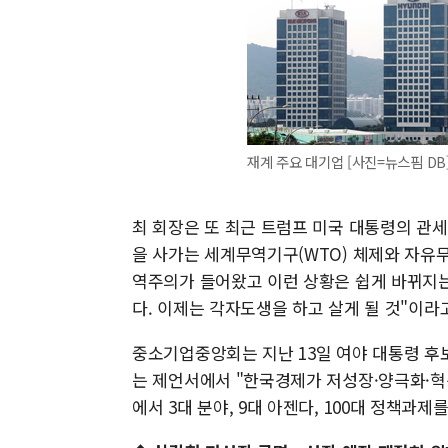
재계 주요 대기업 [사진=뉴스핌 DB
최 회장은 또 최근 트럼프 미국 대통령의 관세
을 사가는 세계무역기구(WTO) 체제와 자유
역주의가 들어왔고 이런 상황은 쉽게 바뀌지는
다. 이제는 각자도생을 하고 살게 될 것"이라
중소기업중앙회는 지난 13일 여야 대통령 후
는 제언서에서 "한국경제가 저성장·양극화·혁신
에서 3대 분야, 9대 아젠다, 100대 정책과