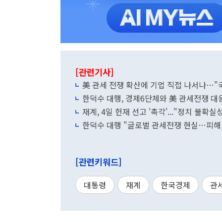
[관련기사]
美 관세 전쟁 확산에 기업 직접 나서나…"국
한덕수 대행, 경제6단체와 美 관세전쟁 대
재계, 4일 헌재 선고 '촉각'..."정치 불확실
한덕수 대행 "글로벌 관세전쟁 현실…피해 
[관련키워드]
대통령
재계
한국경제
관