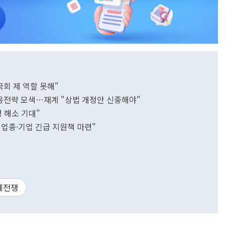
회 제 역할 못해"
응전략 모색…재계 "상법 개정안 신중해야"
성 해소 기대"
업종·기업 긴급 지원책 마련"
세전쟁