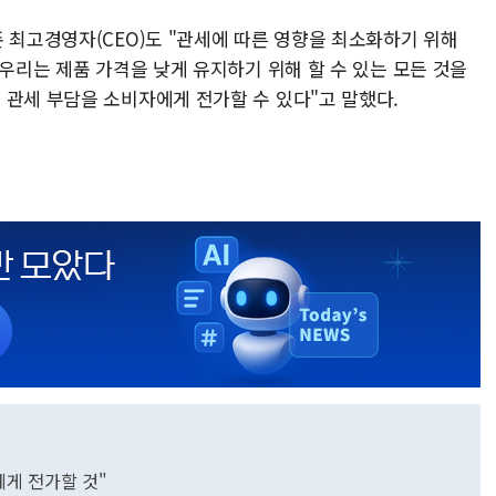
 최고경영자(CEO)도 "관세에 따른 영향을 최소화하기 위해
 우리는 제품 가격을 낮게 유지하기 위해 할 수 있는 모든 것을
 관세 부담을 소비자에게 전가할 수 있다"고 말했다.
에게 전가할 것"