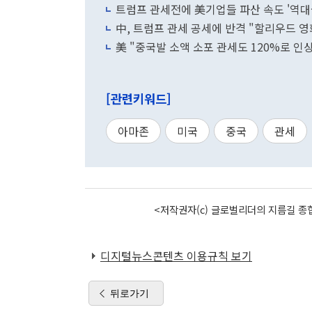
트럼프 관세전에 美기업들 파산 속도 '역대
中, 트럼프 관세 공세에 반격 "할리우드 영
美 "중국발 소액 소포 관세도 120%로 인상
[관련키워드]
아마존
미국
중국
관세
<저작권자(c) 글로벌리더의 지름길 종합
디지털뉴스콘텐츠 이용규칙 보기
뒤로가기