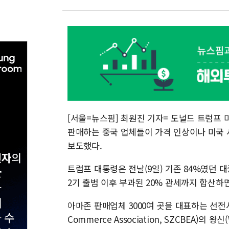
[서울=뉴스핌] 최원진 기자= 도널드 트럼프 
판매하는 중국 업체들이 가격 인상이나 미국 
보도했다.
트럼프 대통령은 전날(9일) 기존 84%였던 
2기 출범 이후 부과된 20% 관세까지 합산하면
아마존 판매업체 3000여 곳을 대표하는 선전시 국
Commerce Association, SZCBEA)의