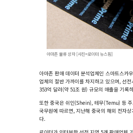
아마존 물류 상자 [사진=로이터 뉴스핌]
아마존 판매 데이터 분석업체인 스마트스카우트(
업체의 절반 가까이를 차지하고 있으며, 선전
353억 달러(약 51조 원) 규모의 매출을 기록
또한 중국은 쉬인(Shein), 테무(Temu)
국무원에 따르면, 지난해 중국의 해외 전자상거래
다.
로이터가 인터뷰한 선전 지역 5개 판매업체 가