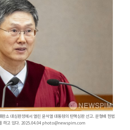
법재판소 대심판정에서 열린 윤석열 대통령의 탄핵심판 선고. 문형배 헌법
있다. 2025.04.04 photo@newspim.com