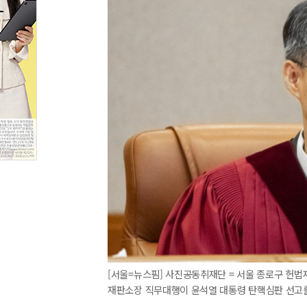
[서울=뉴스핌] 사진공동취재단 = 서울 종로구 헌
재판소장 직무대행이 윤석열 대통령 탄핵심판 선고를 하고 