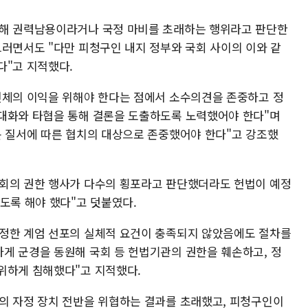
관해 권력남용이라거나 국정 마비를 초래하는 행위라고 판단한
그러면서도 "다만 피청구인 내지 정부와 국회 사이의 이와 같
다"고 지적했다.
전체의 이익을 위해야 한다는 점에서 소수의견을 존중하고 정
대화와 타협을 통해 결론을 도출하도록 노력했어야 한다"며
분 질서에 따른 협치의 대상으로 존중했어야 한다"고 강조했
국회의 권한 행사가 다수의 횡포라고 판단했더라도 헌법이 예정
도록 해야 했다"고 덧붙였다.
 정한 계엄 선포의 실체적 요건이 충족되지 않았음에도 절차를
게 군경을 동원해 국회 등 헌법기관의 권한을 훼손하고, 정
위하게 침해했다"고 지적했다.
의 자정 장치 전반을 위협하는 결과를 초래했고, 피청구인이