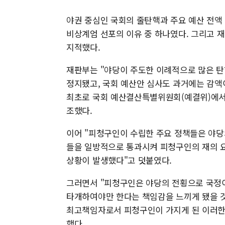
야권 중심인 국회의 줄탄핵과 주요 예산 전액 
비상계엄 선포의 이유 중 하나였다. 그리고 
지적했다.
재판부는 "야당이 주도한 이례적으로 많은 탄
정지됐고, 국회 예산안 심사도 과거에는 감액
최초로 국회 예산결산특별위원회(예결위)에서
조했다.
이어 "피청구인이 수립한 주요 정책들은 야당
들을 일방적으로 통과시켜 피청구인의 재의 
상황이 발생했다"고 덧붙였다.
그러면서 "피청구인은 야당의 전횡으로 국정
타개하여야만 한다는 책임감을 느끼게 됐을 것
최고책임자로서 피청구인이 가지게 된 이러한 
했다.