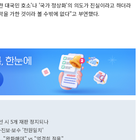
한 대국민 호소'나 '국가 정상화'의 의도가 진실이라고 하더라
악을 가한 것이라 볼 수밖에 없다"고 부연했다.
당선 시 5개 재판 정지되나
도·진보·보수 '전원일치'
.."완화해야" vs "엄격히 적용"