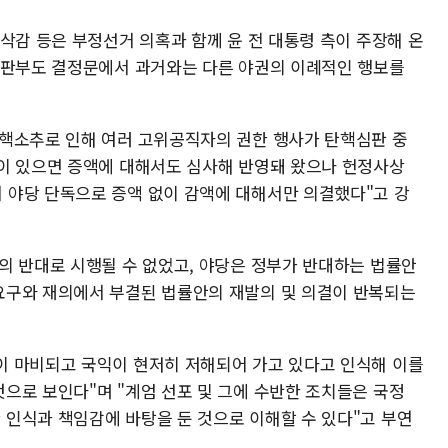
삭감 등은 부정선거 의혹과 함께 윤 전 대통령 측이 주장해 온
재판부도 결정문에서 과거와는 다른 야권의 이례적인 행보를
핵소추로 인해 여러 고위공직자의 권한 행사가 탄핵심판 중
이 있으면 증액에 대해서도 심사해 반영돼 왔으나 헌정사상
 야당 단독으로 증액 없이 감액에 대해서만 의결했다"고 강
의 반대로 시행될 수 없었고, 야당은 정부가 반대하는 법률안
요구와 재의에서 부결된 법률안의 재발의 및 의결이 반복되는
이 마비되고 국익이 현저히 저해되어 가고 있다고 인식해 이를
으로 보인다"며 "계엄 선포 및 그에 수반한 조치들은 국정
인식과 책임감에 바탕을 둔 것으로 이해할 수 있다"고 부연