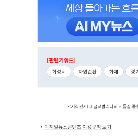
[관련키워드]
화성시
자원순환
화재
경
<저작권자(c) 글로벌리더의 지름길 종합
디지털뉴스콘텐츠 이용규칙 보기