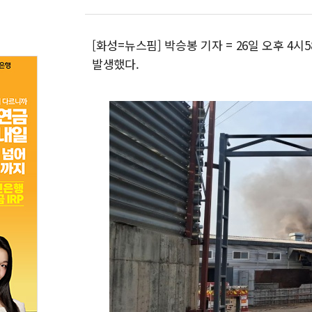
[화성=뉴스핌] 박승봉 기자 = 26일 오후 
발생했다.