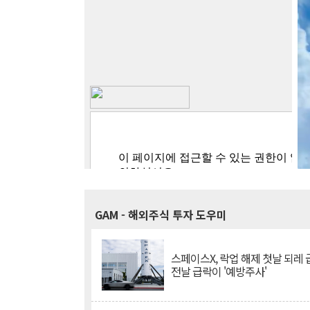
GAM
- 해외주식 투자 도우미
스페이스X, 락업 해제 첫날 되레 급
전날 급락이 '예방주사'