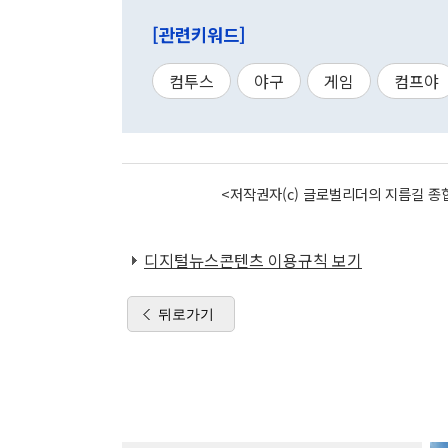
[관련키워드]
컴투스
야구
게임
컴프야
<저작권자(c) 글로벌리더의 지름길 종합
디지털뉴스콘텐츠 이용규칙 보기
뒤로가기