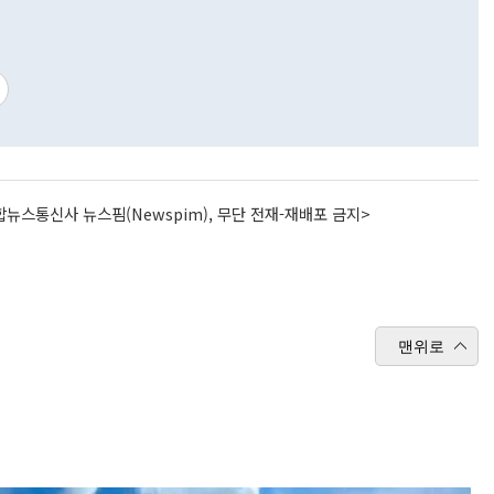
뉴스통신사 뉴스핌(Newspim), 무단 전재-재배포 금지>
맨위로