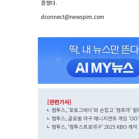
증했다.
dconnect@newspim.com
[관련기사]
컴투스, '포토그레이'와 손잡고 '컴프야' 
컴투스, 글로벌 야구 매니지먼트 게임 'OOT
컴투스, '컴투스프로야구' 2025 KBO 개