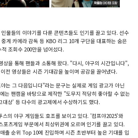
한 인물들의 이야기를 다룬 콘텐츠들도 인기를 끌고 있다. 선수
중계 카메라 감독 등 KBO 리그 10개 구단을 대표하는 숨은
적 조회수 200만을 넘어섰다.
상을 통해 팬들과 소통해 왔다. "다시, 야구의 시간입니다",
건 이전 영상들은 시즌 기대감을 높이며 공감을 끌어냈다.
프야는 그 다음입니다"라는 문구는 실제로 게임 광고가 아닌
해에는 팬캠을 바탕으로 제작한 "도무지 적당히 좋아할 수 없는
대상' 등 다수의 광고제에서 수상하기도 했다.
컴투스의 야구 게임들도 호조를 보이고 있다. '컴프야2025'와
어 스포츠게임 부문에서 최상위권에 오르며 인기를 끌고 있다.
 매출 순위 Top 10에 진입하며 시즌 초반부터 높은 기대를 입