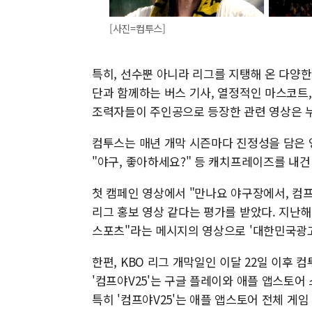
[사진=컴투스]
특히, 선수뿐 아니라 리그를 지탱해 온 다양
단과 함께하는 버스 기사, 열정적인 마스코트, 
조력자들이 주인공으로 등장한 관련 영상은 누
컴투스는 매년 개막 시즌마다 진정성을 담은 영
"야구, 좋아하세요?" 등 캐치프레이즈를 내
첫 캠페인 영상에서 "만나요 야구장에서, 컴
리그 홍보 영상 같다는 평가를 받았다. 지난
스포츠"라는 메시지의 영상으로 '대한민국광고
한편, KBO 리그 개막일인 이달 22일 이후 
'컴프야V25'는 구글 플레이와 애플 앱스토
특히 '컴프야V25'는 애플 앱스토어 전체 게임