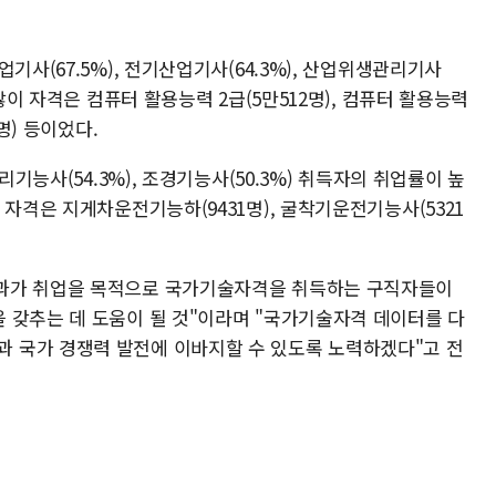
기사(67.5%), 전기산업기사(64.3%), 산업위생관리기사
 많이 자격은 컴퓨터 활용능력 2급(5만512명), 컴퓨터 활용능력
명) 등이었다.
리기능사(54.3%), 조경기능사(50.3%) 취득자의 취업률이 높
 자격은 지게차운전기능하(9431명), 굴착기운전기능사(5321
과가 취업을 목적으로 국가기술자격을 취득하는 구직자들이
 갖추는 데 도움이 될 것"이라며 "국가기술자격 데이터를 다
 국가 경쟁력 발전에 이바지할 수 있도록 노력하겠다"고 전