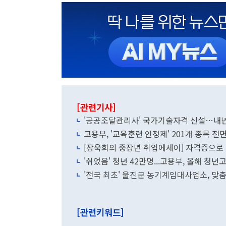
[관련기사]
'공공조달관리사' 국가기술자격 신설…내
고용부, '교육훈련 인정제' 201개 종목 
[장욱희의 중장년 취업에세이] 자격증으로 커
'쉬었음' 청년 42만명...고용부, 올해 청년
'전국 최초' 울진군 농기계임대사업소, 맞춤
[관련키워드]