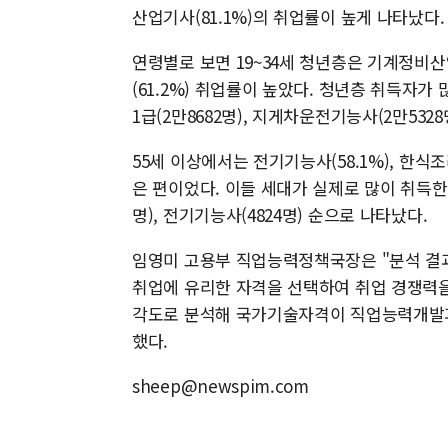
산업기사(81.1%)의 취업률이 높게 나타났다.
연령별로 보면 19~34세 청년층은 기계정비산업
(61.2%) 취업률이 높았다. 청년층 취득자가
1급(2만8682명), 지게차운전기능사(2만5328
55세 이상에서는 전기기능사(58.1%), 한식조
은 편이었다. 이들 세대가 실제로 많이 취득한
명), 전기기능사(4824명) 순으로 나타났다.
임영미 고용부 직업능력정책국장은 "분석 결
취업에 유리한 자격을 선택하여 취업 경쟁력을
각도로 분석해 국가기술자격이 직업능력개발과
했다.
sheep@newspim.com