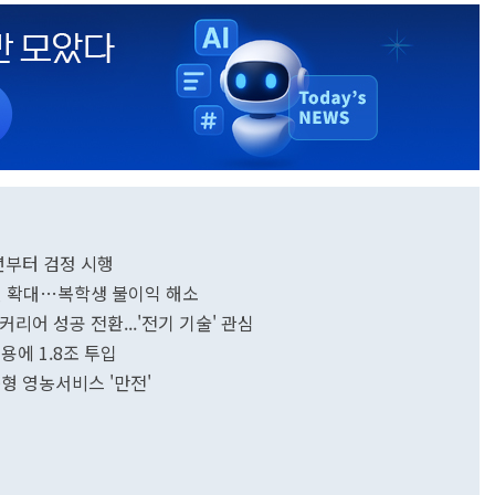
년부터 검정 시행
전면 확대…복학생 불이익 해소
리어 성공 전환...'전기 기술' 관심
고용에 1.8조 투입
형 영농서비스 '만전'