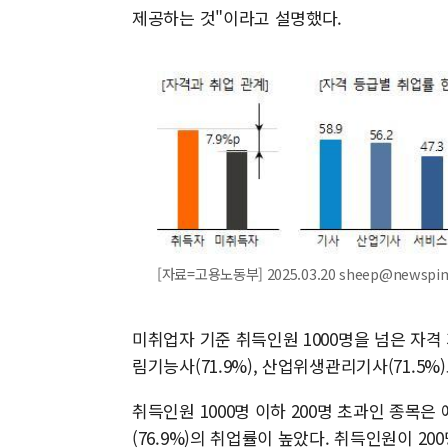
제공하는 것"이라고 설명했다.
[자료=고용노동부] 2025.03.20 sheep@newspi
미취업자 기준 취득인원 1000명을 넘은 자격 
림기능사(71.9%), 산업위생관리기사(71.5%
취득인원 1000명 이하 200명 초과인 종목
(76.9%)의 취업률이 높았다. 취득인원이 2