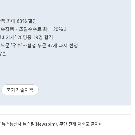
품 최대 63% 할인
기 신속집행…조달수수료 최대 20%↓
기사' 20명중 19명 합격
부문 '우수'…협업 부문 47개 과제 선정
맞손'
국가기술자격
뉴스통신사 뉴스핌(Newspim), 무단 전재-재배포 금지>