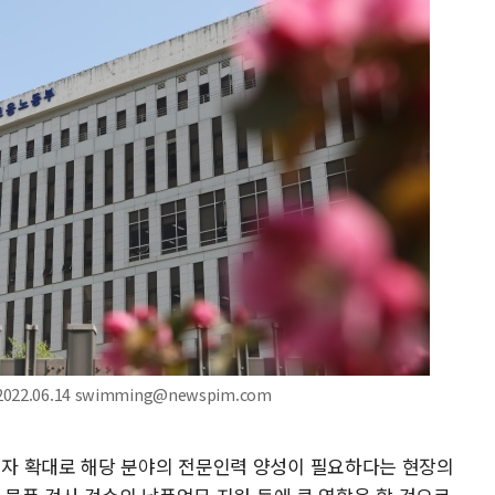
.06.14 swimming@newspim.com
자 확대로 해당 분야의 전문인력 양성이 필요하다는 현장의