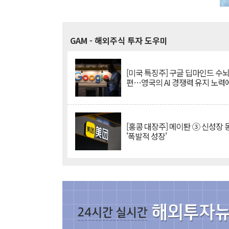
GAM
- 해외주식 투자 도우미
[미국 특징주] 구글 딥마인드 수
편…영국의 AI 경쟁력 유지 노력
[홍콩 대장주] 메이퇀 ③ 신성장
'폭발적 성장'