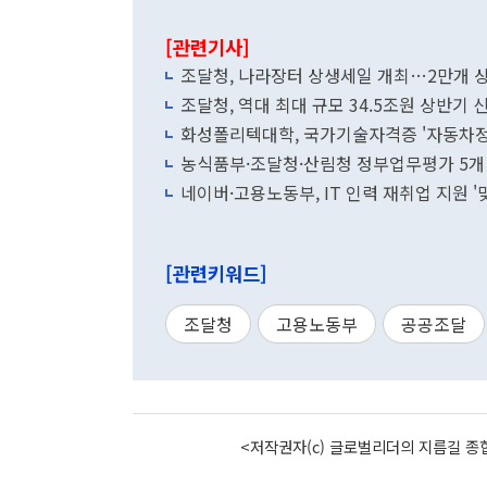
[관련기사]
조달청, 나라장터 상생세일 개최…2만개 상
조달청, 역대 최대 규모 34.5조원 상반
화성폴리텍대학, 국가기술자격증 '자동차정비
농식품부·조달청·산림청 정부업무평가 5개 
네이버·고용노동부, IT 인력 재취업 지원 '
[관련키워드]
조달청
고용노동부
공공조달
<저작권자(c) 글로벌리더의 지름길 종합