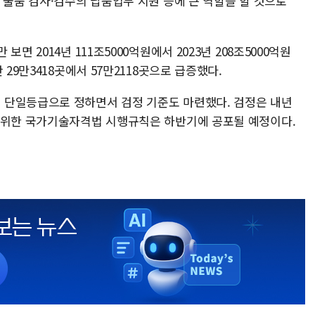
 물품 검사·검수의 납품업무 지원 등에 큰 역할을 할 것으로
면 2014년 111조5000억원에서 2023년 208조5000억원
29만3418곳에서 57만2118곳으로 급증했다.
 단일등급으로 정하면서 검정 기준도 마련했다. 검정은 내년
 위한 국가기술자격법 시행규칙은 하반기에 공포될 예정이다.