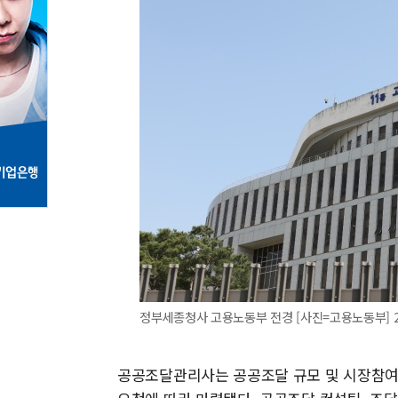
정부세종청사 고용노동부 전경 [사진=고용노동부] 2022
공공조달관리사는 공공조달 규모 및 시장참여