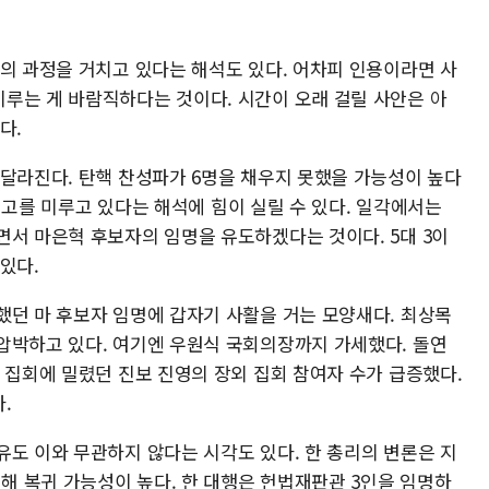
논의 과정을 거치고 있다는 해석도 있다. 어차피 인용이라면 사
루는 게 바람직하다는 것이다. 시간이 오래 걸릴 사안은 아
다.
 달라진다. 탄핵 찬성파가 6명을 채우지 못했을 가능성이 높다
려 선고를 미루고 있다는 해석에 힘이 실릴 수 있다. 일각에서는
면서 마은혁 후보자의 임명을 유도하겠다는 것이다. 5대 3이
있다.
했던 마 후보자 임명에 갑자기 사활을 거는 모양새다. 최상목
압박하고 있다. 여기엔 우원식 국회의장까지 가세했다. 돌연
 집회에 밀렸던 진보 진영의 장외 집회 참여자 수가 급증했다.
.
유도 이와 무관하지 않다는 시각도 있다. 한 총리의 변론은 지
력해 복귀 가능성이 높다. 한 대행은 헌법재판관 3인을 임명하