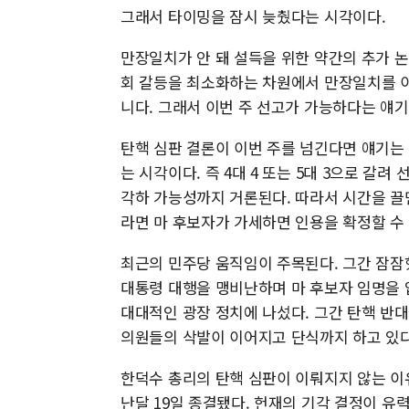
그래서 타이밍을 잠시 늦췄다는 시각이다.
만장일치가 안 돼 설득을 위한 약간의 추가 
회 갈등을 최소화하는 차원에서 만장일치를 이
니다. 그래서 이번 주 선고가 가능하다는 얘기
탄핵 심판 결론이 이번 주를 넘긴다면 얘기는
는 시각이다. 즉 4대 4 또는 5대 3으로 갈
각하 가능성까지 거론된다. 따라서 시간을 끌
라면 마 후보자가 가세하면 인용을 확정할 수 
최근의 민주당 움직임이 주목된다. 그간 잠잠
대통령 대행을 맹비난하며 마 후보자 임명을 
대대적인 광장 정치에 나섰다. 그간 탄핵 반대
의원들의 삭발이 이어지고 단식까지 하고 있다
한덕수 총리의 탄핵 심판이 이뤄지지 않는 이
난달 19일 종결됐다. 헌재의 기각 결정이 유