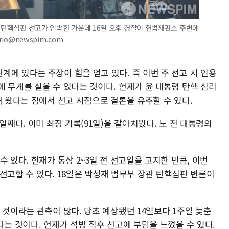
한 탄핵심판 선고가 임박한 가운데 16일 오후 경찰이 헌법재판소 주변에
rio@newspim.com
에 있다는 주장이 힘을 얻고 있다. 즉 이번 주 선고 시 인용
 무게를 실을 수 있다는 것이다. 헌재가 윤 대통령 탄핵 심리
해 왔다는 점에서 선고 시점으로 결론을 유추할 수 있다.
일째다. 이미 최장 기록(91일)을 갈아치웠다. 노 전 대통령의
 있다. 헌재가 통상 2~3일 전 선고일을 고지한 만큼, 이번
에 선고할 수 있다. 18일은 박성재 법무부 장관 탄핵심판 변론이
 것이라는 관측이 많다. 당초 예상됐던 14일보다 1주일 늦춘
다는 것이다. 헌재가 석방 직후 선고에 부담을 느꼈을 수 있다.