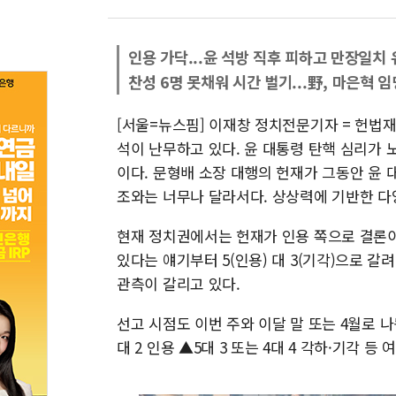
인용 가닥...윤 석방 직후 피하고 만장일치
찬성 6명 못채워 시간 벌기...野, 마은혁 
[서울=뉴스핌] 이재창 정치전문기자 = 헌법
석이 난무하고 있다. 윤 대통령 탄핵 심리가
이다. 문형배 소장 대행의 헌재가 그동안 윤
조와는 너무나 달라서다. 상상력에 기반한 다
현재 정치권에서는 헌재가 인용 쪽으로 결론이
있다는 얘기부터 5(인용) 대 3(기각)으로 
관측이 갈리고 있다.
선고 시점도 이번 주와 이달 말 또는 4월로 나
대 2 인용 ▲5대 3 또는 4대 4 각하·기각 