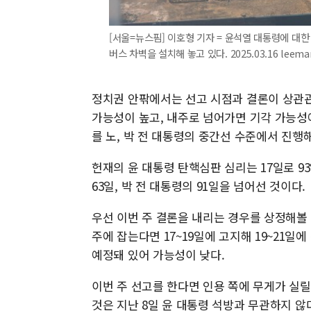
[서울=뉴스핌] 이호형 기자 = 윤석열 대통령에 대
버스 차벽을 설치해 놓고 있다. 2025.03.16 leema
정치권 안팎에서는 선고 시점과 결론이 상관관계
가능성이 높고, 내주로 넘어가면 기각 가능성에
를 노, 박 전 대통령의 중간선 수준에서 진행
헌재의 윤 대통령 탄핵심판 심리는 17일로 93
63일, 박 전 대통령의 91일을 넘어선 것이다.
우선 이번 주 결론을 내리는 경우를 상정해볼 수
주에 잡는다면 17~19일에 고지해 19~21일
예정돼 있어 가능성이 낮다.
이번 주 선고를 한다면 인용 쪽에 무게가 실릴
것은 지난 8일 윤 대통령 석방과 무관하지 않