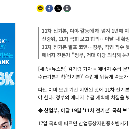
11차 전기본, 여야 갈등에 해 넘겨 1년째 
산중위, 11차 국회 보고 합의…이달 내 확
12차 전기본 발표 코앞…정부, 작업 착수 
에너지 전문가 "정부, 거대 야당 의식해 눈
[세종=뉴스핌] 김기랑 기자 = 에너지 수급 문
수급기본계획(전기본)' 수립에 뒤늦게 속도가
다만 이미 오랜 기간 지연된 탓에 11차 전
야 한다. 정부의 에너지 수급 계획에 차질을
◆ 산업부, 이달 19일 '11차 전기본' 국회
17일 국회에 따르면 산업통상자원중소벤처기