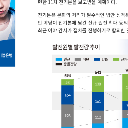
련한 11차 전기본을 보고받을 계획이다.
전기본은 본회의 처리가 필수적인 법안 성격은
안 야당이 전기본에 담긴 신규 원전 확대 등
최근 여야 간사가 절차를 진행하기로 합의한 