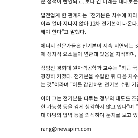
운 정책이 반영되고, 보다 긴 미래를 내다보는
발전업계 한 관계자는 "전기본은 차수에 따라 
이후 얼마 지나지 않아 12차 전기본이 나온다
해야 한다"고 말했다.
에너지 전문가들은 전기본이 지속 지연되는 것
에 정치적 요소들이 연관돼 있음을 지적하며,
정범진 경희대 원자력공학과 교수는 "최근 국
굉장히 커졌다. 전기본을 수립한 뒤 다음 차
는 것"이라며 "이를 감안하면 전기본 수립 기
이어 그는 전기본을 다루는 정부의 태도를 조
현 가능성 등을 깊게 생각하지 않고 있다"며 
대 야당의 압박 등을 의식하며 눈치를 보고 있
rang@newspim.com