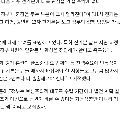
 다음 차수 전기본에 더욱 관심을 가질 수밖에 없다.
정부가 중점을 두는 부분이 크게 달라진다"며 "11차 전기본
고 하면, 당연히 12차 전기본을 보고 정부의 정책 방향을 가늠
에 대해 우려를 표명하고 있다. 특히 전기본 발표 지연 과정
 정부 차원의 일관된 방향성을 정립해야 한다고 촉구했다.
제 경기 혼란과 탄소중립 요구 확대 등 전력수요에 변동성이
수 전기본을 만들 때까지 바뀌어야 할 사항들도 그만큼 많아지
간은 2년보다 더 촘촘해져야 한다"고 지적했다.
준해 "정부는 보신주의적 태도로 수립 기간이나 발전 계획 실
"조기 대선으로 정권이 바뀔 수 있다는 가능성뿐만 아니라 거
는 셈"이라고 꼬집었다.