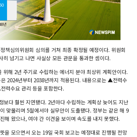
전력정책심의위원회 심의를 거쳐 최종 확정될 예정이다. 위원회
사히 넘기고 나면 사실상 모든 관문을 통과한 셈이다.
 위해 2년 주기로 수립하는 에너지 분야 최상위 계획안이다.
본은 2024년부터 2038년까지 적용된다. 내용으로는 ▲전력수
▲전력수요 관리 등을 포함한다.
일정보다 훨씬 지연됐다. 2년마다 수립하는 계획상 늦어도 지난
이 맞물리며 5월에서야 실무안이 도출됐다. 정부는 같은 해 9
진해 왔으나, 여야 간 이견을 보이며 속도를 내지 못했다.
뜻을 모으면서 오는 19일 국회 보고는 예정대로 진행될 전망