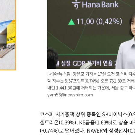
[서울=뉴스핌] 양윤모 기자 = 17일 오전 코스피 지수가
닥 지수는 5.57포인트(0.74%) 오른 761.89로
내린 1,441.30원에 거래되는 가운데, 서울 중구 하
yym58@newspim.com
코스피 시가총액 상위 종목인 SK하이닉스(0.95
셀트리온(0.39%), KB금융(1.63%)로 상승 마
(-0.74%)로 떨어졌다. NAVER와 삼성전자(0