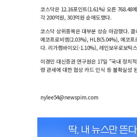
코스닥은 12.16포인트(1.61%) 오른 768.
각 200억원, 303억원 순매도했다.
코스닥 상위종목은 대부분 상승 마감했다. 클래시
에코프로비엠(2.03%), HLB(5.04%), 에코프
다. 리가켐바이오(-1.10%), 레인보우로보틱스(-
이경민 대신증권 연구원은 17일 "국내 정치적
령 관세에 대한 협상 카드 인식 등 불확실성
nylee54@newspim.com