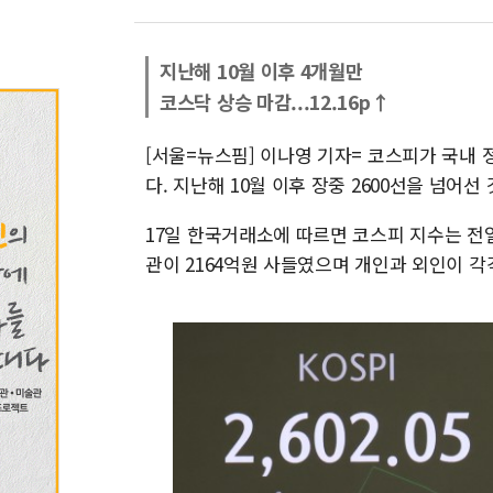
지난해 10월 이후 4개월만
코스닥 상승 마감...12.16p↑
[서울=뉴스핌] 이나영 기자= 코스피가 국내 
다. 지난해 10월 이후 장중 2600선을 넘어선 
17일 한국거래소에 따르면 코스피 지수는 전일 대비
관이 2164억원 사들였으며 개인과 외인이 각각