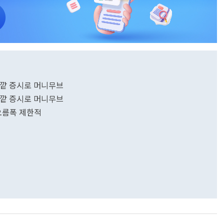
바깥 증시로 머니무브
바깥 증시로 머니무브
 오름폭 제한적