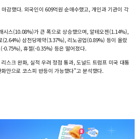
48에 마감했다. 외국인이 609억원 순매수했고, 개인과 기관이 각
스(10.08%)가 큰 폭으로 상승했으며, 알테오젠(1.14%),
로(2.64%) 삼천당제약(3.37%), 리노공업(0.89%) 등이 올랐
0.75%), 휴젤(-0.35%) 등은 떨어졌다.
 리스크 완화, 실적 우려 정점 통과, 도널드 트럼프 미국 대통
 완화만으로 코스피 반등이 가능했다"고 분석했다.