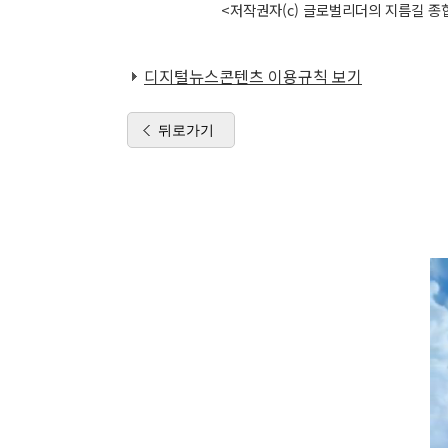
<저작권자(c) 글로벌리더의 지름길 종합
디지털뉴스콘텐츠 이용규칙 보기
뒤로가기