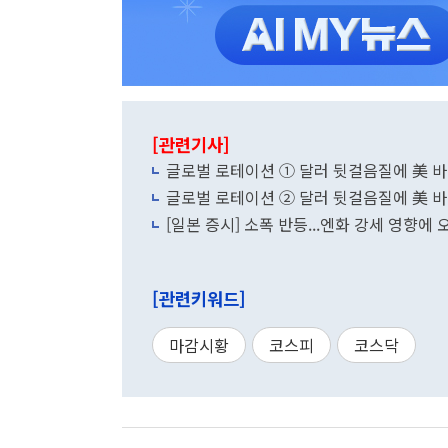
[관련기사]
글로벌 로테이션 ① 달러 뒷걸음질에 美 
글로벌 로테이션 ② 달러 뒷걸음질에 美 
[일본 증시] 소폭 반등...엔화 강세 영향에
[관련키워드]
마감시황
코스피
코스닥