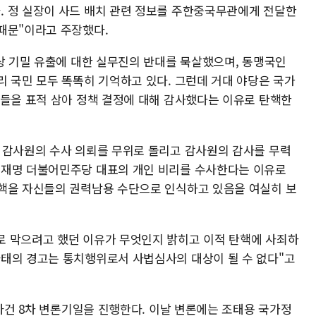
 정 실장이 사드 배치 관련 정보를 주한중국무관에게 전달한
때문"이라고 주장했다.
사상 기밀 유출에 대한 실무진의 반대를 묵살했으며, 동맹국인
리 국민 모두 똑똑히 기억하고 있다. 그런데 거대 야당은 국가
자들을 표적 삼아 정책 결정에 대해 감사했다는 이유로 탄핵한
 감사원의 수사 의뢰를 무위로 돌리고 감사원의 감사를 무력
이재명 더불어민주당 대표의 개인 비리를 수사한다는 이유로
핵을 자신들의 권력남용 수단으로 인식하고 있음을 여실히 보
로 막으려고 했던 이유가 무엇인지 밝히고 이적 탄핵에 사죄하
태의 경고는 통치행위로서 사법심사의 대상이 될 수 없다"고
 사건 8차 변론기일을 진행한다. 이날 변론에는 조태용 국가정