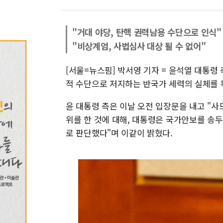
"거대 야당, 탄핵 권력남용 수단으로 인식"
"비상계엄, 사법심사 대상 될 수 없어"
[서울=뉴스핌] 박서영 기자 = 윤석열 대통령
적 수단으로 저지하는 반국가 세력의 실체를 
윤 대통령 측은 이날 오전 입장문을 내고 "
위를 한 것에 대해, 대통령은 국가안보를 송
로 판단했다"며 이같이 밝혔다.