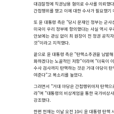
대검찰청에 직권남용 혐의로 수사를 의뢰했다.
간첩행위를 했고 이에 대한 수사가 필요했기 
또 윤 대통령 측은 "당시 문재인 정부는 군
미국이 우리 정부에 항의했다는 사실 역시 우
안보에는 관심 없이 최 원장이 전 정권 공직
것"이라고 지적했다.
끝으로 윤 대통령 측은 "탄핵소추권을 남발해
화하겠다는 노골적인 저항"이라며 "더욱이 
수사 검사까지 탄핵하는 것은 거대 야당이 탄
여준다"고 목소리를 높였다.
그러면서 "거대 야당은 간첩행위마저 탄핵으
라"며 "대통령의 비상계엄을 통한 국가비상사
강조했다.
한편 헌재는 이날 오전 10시 윤 대통령 탄핵