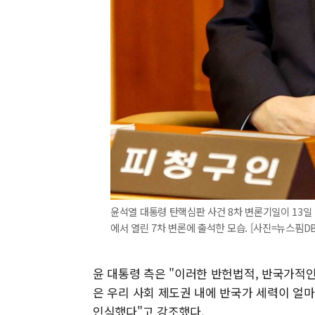
윤석열 대통령 탄핵심판 사건 8차 변론기일이 13일
에서 열린 7차 변론에 출석한 모습. [사진=뉴스핌DB
윤 대통령 측은 "이러한 반헌법적, 반국가적
은 우리 사회 제도권 내에 반국가 세력이 얼
인식했다"고 강조했다.