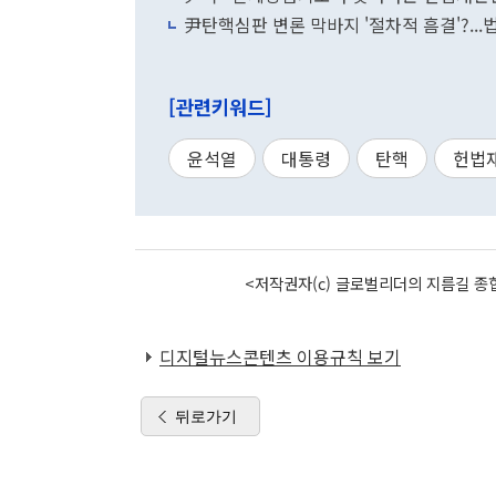
尹탄핵심판 변론 막바지 '절차적 흠결'?..
[관련키워드]
윤석열
대통령
탄핵
헌법
<저작권자(c) 글로벌리더의 지름길 종합
디지털뉴스콘텐츠 이용규칙 보기
뒤로가기