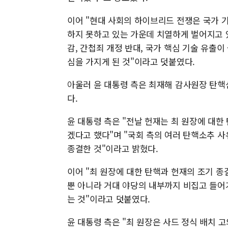
이어 "현대 사회의 하이브리드 전쟁은 국가 기
하지 못하고 있는 가운데 치열하게 벌어지고 
감, 간첩죄 개정 반대, 국가 핵심 기술 유출
심을 가지게 된 것"이라고 덧붙였다.
아울러 윤 대통령 측은 최재해 감사원장 탄
다.
윤 대통령 측은 "전날 헌재는 최 원장에 대
겠다고 했다"며 "국회 측의 여러 탄핵소추 
종결한 것"이라고 밝혔다.
이어 "최 원장에 대한 탄핵과 헌재의 조기 
뿐 아니라 거대 야당의 내부까지 비집고 들어
는 것"이라고 덧붙였다.
윤 대통령 측은 "최 원장은 사드 정식 배치 