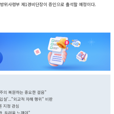
도방위사령부 제1경비단장이 증인으로 출석할 예정이다.
주의 복원하는 중요한 걸음"
설'..."외교적 자해 행위" 비판
론 지정 관심
, 두려움 느껴야"