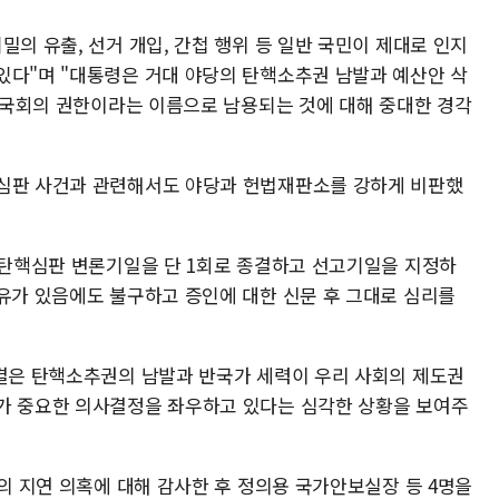
밀의 유출, 선거 개입, 간첩 행위 등 일반 국민이 제대로 인지
있다"며 "대통령은 거대 야당의 탄핵소추권 남발과 예산안 삭
이 국회의 권한이라는 이름으로 남용되는 것에 대해 중대한 경각
핵심판 사건과 관련해서도 야당과 헌법재판소를 강하게 비판했
한 탄핵심판 변론기일을 단 1회로 종결하고 선고기일을 지정하
사유가 있음에도 불구하고 증인에 대한 신문 후 그대로 심리를
종결은 탄핵소추권의 남발과 반국가 세력이 우리 사회의 제도권
가 중요한 의사결정을 좌우하고 있다는 심각한 상황을 보여주
고의 지연 의혹에 대해 감사한 후 정의용 국가안보실장 등 4명을