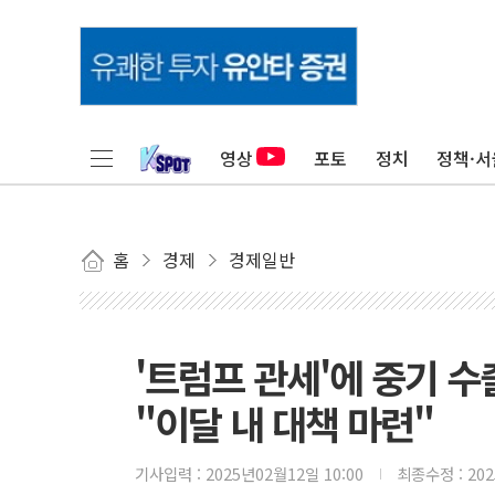
영상
포토
정치
정책·서
홈
경제
경제일반
'트럼프 관세'에 중기 
"이달 내 대책 마련"
기사입력 :
2025년02월12일 10:00
최종수정 :
20