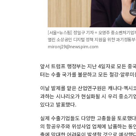
[서울=뉴스핌] 정일구 기자 = 오영주 중소벤처기
열린 소상공인 디지털 정책 지원을 위한 과기정통부-중
mironj19@newspim.com
앞서 트럼프 행정부는 지난 4일자로 모든 중국
터는 수출 국가를 불문하고 모든 철강·알루미
이날 발제를 맡은 산업연구원은 캐나다·멕시코 
과하는 시나리오가 현실화될 시 우리 중소기업의 
있다고 발표했다.
실제 수출기업들도 다양한 고충들을 토로했다.
의 항공우주와 위성사업 업체에 납품하는 동인
출에 막대한 어려움이 발생할 것으로 예상했다