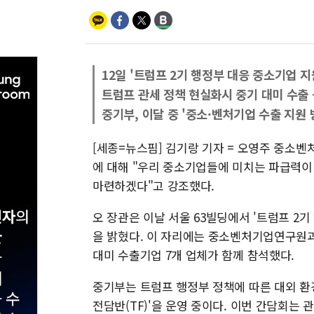
12일 '트럼프 2기 행정부 대응 중소기업 지
트럼프 관세 정책 현실화시 중기 대미 수출 -
중기부, 이달 중 '중소·벤처기업 수출 지원 
[세종=뉴스핌] 김기랑 기자 = 오영주 중소벤처
에 대해 "우리 중소기업들에 미치는 파급력이 
마련하겠다"고 강조했다.
오 장관은 이날 서울 63빌딩에서 '트럼프 2
을 밝혔다. 이 자리에는 중소벤처기업연구원
대미 수출기업 7개 업체가 함께 참석했다.
중기부는 트럼프 행정부 정책에 따른 대외 환경
전담반(TF)'을 운영 중이다. 이번 간담회는