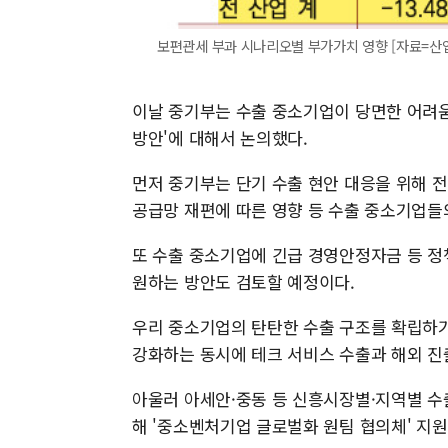
보편관세 부과 시나리오별 부가가치 영향 [자료=산업연구원
이날 중기부는 수출 중소기업이 당면한 어려움
방안'에 대해서 논의했다.
먼저 중기부는 단기 수출 현안 대응을 위해 전
공급망 재편에 따른 영향 등 수출 중소기업들
또 수출 중소기업에 긴급 경영안정자금 등 정
원하는 방안도 검토할 예정이다.
우리 중소기업의 탄탄한 수출 구조를 확립하기
강화하는 동시에 테크 서비스 수출과 해외 진출
아울러 아세안·중동 등 신흥시장별·지역별 수
해 '중소벤처기업 글로벌화 원팀 협의체' 지원