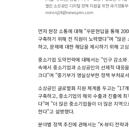
열린 소상공인 디지털 정책 지원을 위한 과기정통부-중
mironj19@newspim.com
먼저 현장 소통에 대해 "우문현답을 통해 20
구축하기 위해 전 직원이 노력했다"며 "많은
하고, 문제에 대한 해답을 제시하기 위해 고
중소기업 도약전략에 대해서는 "인구 감소와 
속에서 중소기업과 소상공인의 선제적 대응을
크다"며 "중기부가 명실상부한 정책 부처로서
소상공인 글로벌화 지원 체계를 두고는 "17
구축하고, 중소기업의 해외 수출과 진출에 최
다"며 "더 많은 중소기업들이 더 많은 지역
한다"고 설명했다.
분야별 정책 추진에 관해서는 "K-뷰티 전략과