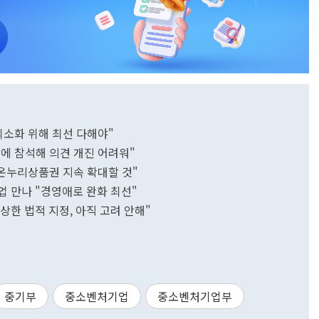
최소화 위해 최선 다해야"
에 참석해 의견 개진 어려워"
 온누리상품권 지속 확대할 것"
기업 만나 "경영애로 완화 최선"
상한 법적 지정, 아직 고려 안해"
중기부
중소벤처기업
중소벤처기업부