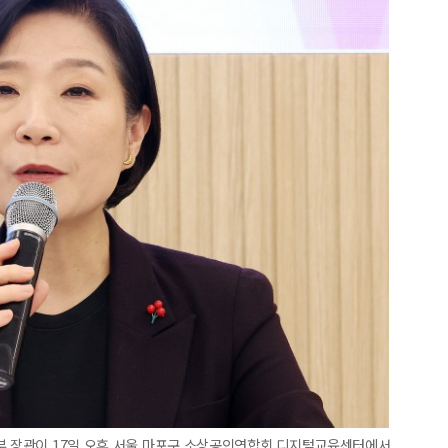
업부 장관이 17일 오후 서울 마포구 소상공인연합회 디지털교육센터에서