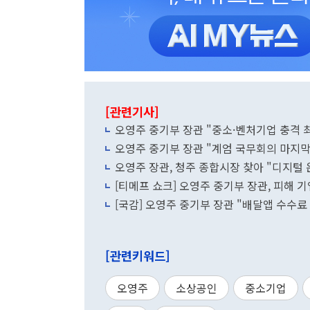
[관련기사]
오영주 중기부 장관 "중소·벤처기업 충격 
오영주 중기부 장관 "계엄 국무회의 마지막
오영주 장관, 청주 종합시장 찾아 "디지털
[티메프 쇼크] 오영주 중기부 장관, 피해 
[국감] 오영주 중기부 장관 "배달앱 수수료 
[관련키워드]
오영주
소상공인
중소기업