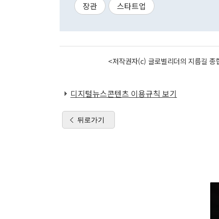
장관
스타트업
<저작권자(c) 글로벌리더의 지름길 종합
디지털뉴스콘텐츠 이용규칙 보기
뒤로가기