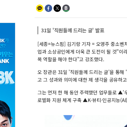
31일 '직원들께 드리는 글' 발표
[세종=뉴스핌] 김기랑 기자 = 오영주 중소
업과 소상공인에게 더욱 큰 도전이 될 것"이
목 역할을 해야 한다"고 강조했다.
오 장관은 31일 '직원들께 드리는 글'을 통
고 그 성과와 의미에 대한 제 생각을 공유하고
그는 먼저 한 해 동안 주력했던 업무들로 ▲
로벌화 지원 체계 구축 ▲K-뷰티·인공지능(AI