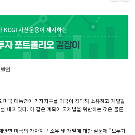
李대통령, ISA 개편 
동해중부 전 해상 풍랑
연일 폭염에 온열질환 
中 전방위 아파트 부양
인제 용대리 계곡서 수
동해시, 11~14일 '
강원 중·남부 동해안 
 발언
청양 밭에서 일하던 9
폭염에 車 운전면허 기
럼프 미국 대통령이 가자지구를 미국이 장악해 소유하고 개발할
 내고 있다. 이 같은 계획이 국제법을 위반하는 것은 물론
제안한 미국의 가자지구 소유 및 개발에 대한 질문에 "모두가