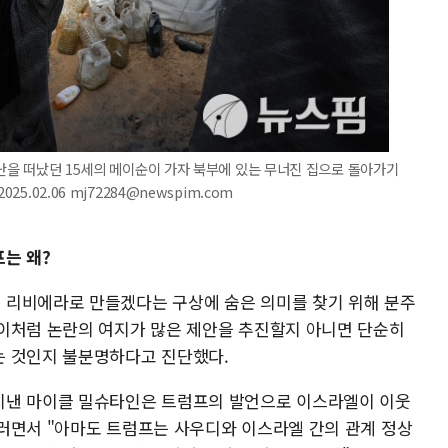
피난을 떠났던 15세의 메이순이 가자 북부에 있는 무너진 집으로 돌아가기
5.02.06 mj72284@newspim.com
는 왜?
 리비에라로 만들겠다는 구상에 숨은 의미를 찾기 위해 분주
이처럼 논란의 여지가 많은 제안을 추진할지 아니면 단순히
는 것인지 불분명하다고 진단했다.
지낸 마이클 밀슈타인은 트럼프의 발언으로 이스라엘이 이웃
러면서 "아마도 트럼프는 사우디와 이스라엘 간의 관계 정상