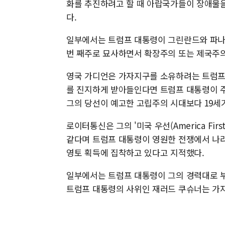
화를 추진하려고 할 때 아랍국가들이 장애물을
다.
일부에서는 트럼프 대통령이 그린란드와 파나마
번 째주로 묘사하면서 확장주의 또는 제국주의
영국 가디언은 가자지구를 소유하려는 트럼프 
를 진지하게 받아들인다면 트럼프 대통령이 주
그의 당선이 예고한 고립주의 시대보다 19세
로이터통신은 그의 '미국 우선(America First
같다며 트럼프 대통령이 영원한 전쟁에서 나라
영토 획득에 집착하고 있다고 지적했다.
일부에서는 트럼프 대통령이 그의 경력대로 부
트럼프 대통령의 사위인 재러드 쿠슈너는 가자