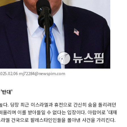
.02.06 mj72284@newspim.com
'반대'
높다. 당장 최근 이스라엘과 휴전으로 간신히 숨을 돌리려던
 떠올리며 이를 받아들일 수 없다는 입장이다. 아랍어로 '대재
 이스라엘 건국으로 팔레스타인인들을 몰아낸 사건을 가리킨다.