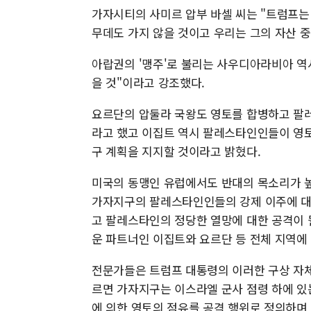
가자시티의 사미르 압부 바셀 씨는 "트럼프는 
무데도 가지 않을 것이고 우리는 그의 자산 중
아랍권의 '맹주'로 불리는 사우디아라비아 역
을 것"이라고 강조했다.
요르단의 압둘라 국왕도 영토를 합병하고 팔
라고 했고 이집트 역시 팔레스타인인들이 영토
구 계획을 지지할 것이라고 밝혔다.
미국의 동맹인 유럽에서도 반대의 목소리가 높
가자지구의 팔레스타인인들의 강제 이주에 대
고 팔레스타인의 정당한 열망에 대한 공격이 될
운 파트너인 이집트와 요르단 등 전체 지역에 
전문가들은 트럼프 대통령의 이러한 구상 자
르면 가자지구는 이스라엘 군사 점령 하에 있
에 의한 영토의 점유를 공격 행위로 정의하며