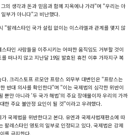
그의 생각과 돈과 믿음과 함께 지옥에나 가라"며 "우리는 아
 일부가 아니다"고 비난했다.
시 "팔레스타인 국가 설립 없이는 이스라엘과 관계를 맺지 않
레스타인 사람들을 이주시키는 어떠한 움직임도 거부할 것이
를 떠나지 않고 지난달 19일 발효된 휴전 이후 가자지구 복
다. 크리스토프 르모안 프랑스 외무부 대변인은 "프랑스는
한 반대 의사를 확인한다"며 "이는 국제법의 심각한 위반이
 뿐만 아니라 '두 국가 해법'의 주요 장애물이자 우리의 가까
대한 주요 불안정 요인이 될 것"이라고 우려했다.
체가 국제법을 위반한다고 본다. 유엔과 국제사법재판소에 따
는 팔레스타인 영토의 일부로 인정되고 있다. 국제법은 강제
 이를 금지한다.