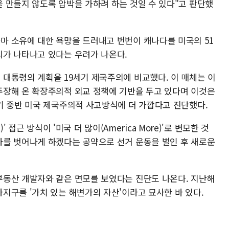
 만들지 않도록 압박을 가하려 하는 것일 수 있다"고 판단했
 소유에 대한 욕망을 드러내고 번번이 캐나다를 미국의 51
가 나타나고 있다는 우려가 나온다.
대통령의 계획을 19세기 제국주의에 비교했다. 이 매체는 이
장해 온 확장주의적 외교 정책에 기반을 두고 있다며 이것은
기 중반 미국 제국주의적 사고방식에 더 가깝다고 진단했다.
)' 접근 방식이 '미국 더 많이(America More)'로 변모한 것
를 벗어나게 하겠다는 공약으로 선거 운동을 벌인 후 새로운
동산 개발자와 같은 면모를 보였다는 진단도 나온다. 지난해
지구를 '가치 있는 해변가의 자산'이라고 묘사한 바 있다.