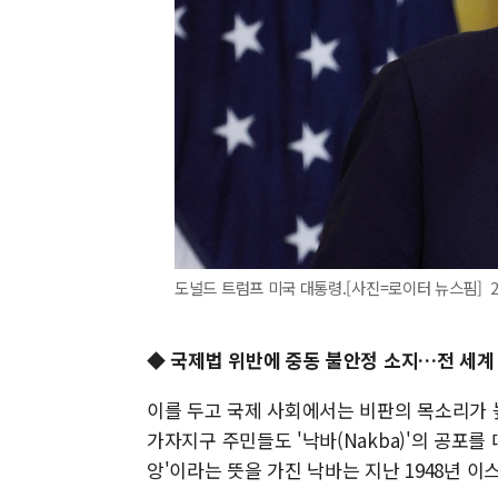
도널드 트럼프 미국 대통령.[사진=로이터 뉴스핌] 2025
◆ 국제법 위반에 중동 불안정 소지…전 세계 
이를 두고 국제 사회에서는 비판의 목소리가 
가자지구 주민들도 '낙바(Nakba)'의 공포를
앙'이라는 뜻을 가진 낙바는 지난 1948년