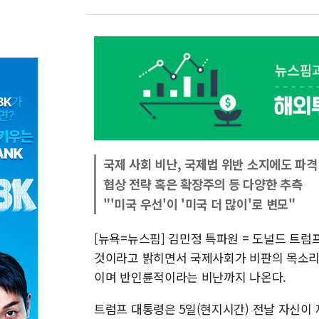
국제 사회 비난, 국제법 위반 소지에도 파격
협상 전략 혹은 확장주의 등 다양한 추측
"'미국 우선'이 '미국 더 많이'로 변모"
[뉴욕=뉴스핌] 김민정 특파원 = 도널드 트
것이라고 밝히면서 국제사회가 비판의 목소리를
이며 반인륜적이라는 비난까지 나온다.
트럼프 대통령은 5일(현지시간) 전날 자신이 