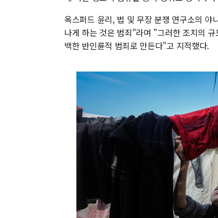
옥스퍼드 윤리, 법 및 무장 분쟁 연구소의 야
나게 하는 것은 범죄"라며 "그러한 조치의 규
백한 반인륜적 범죄로 만든다"고 지적했다.