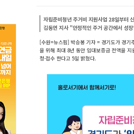
자립준비청년 주거비 지원사업 28일부터 
김동연 지사 "안정적인 주거 공간에서 성장
[수원=뉴스핌] 박승봉 기자 = 경기도가 경
을 위해 최대 8년 동안 임대보증금 전액을 지
청·접수 한다고 5일 밝혔다.