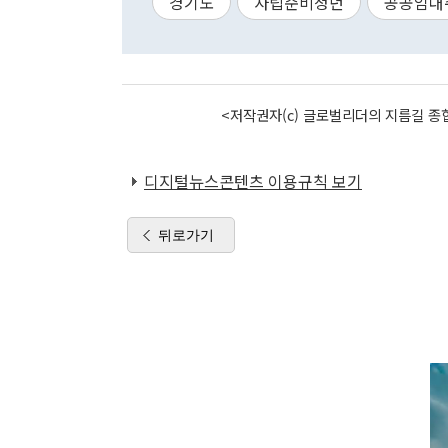
경기도
자립준비청년
공공임대
<저작권자(c) 글로벌리더의 지름길 종합
디지털뉴스콘텐츠 이용규칙 보기
뒤로가기