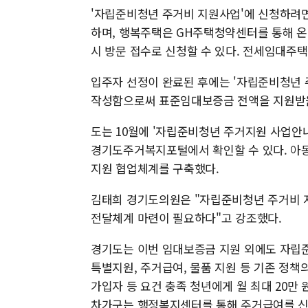
'자립준비청년 주거비 지원사업'에 신청하려
하며, 행복주택은 GH주택청약센터를 통해 
시 방문 접수로 신청할 수 있다. 전세임대주
입주자 선정이 완료된 후에는 '자립준비청년 
작성함으로써 표준임대보증금 전액을 지원받을
도는 10월에 '자립준비청년 주거지원 사업안내
경기도주거복지포털에서 확인할 수 있다. 아
지원 협업체계를 구축했다.
김태희 경기도의원은 "자립준비청년 주거비 
전달체계 마련이 필요하다"고 강조했다.
경기도는 이번 임대보증금 지원 외에도 자립
특별지원, 주거급여, 물품 지원 등 기존 정
가입자 등 요건 충족 청년에게 월 최대 20만 
차가구는 행정복지센터를 통해 주거급여를 신청