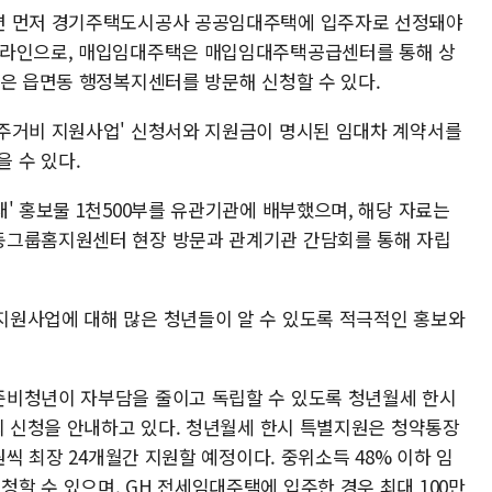
면 먼저 경기주택도시공사 공공임대주택에 입주자로 선정돼야
온라인으로, 매입임대주택은 매입임대주택공급센터를 통해 상
택은 읍면동 행정복지센터를 방문해 신청할 수 있다.
주거비 지원사업' 신청서와 지원금이 명시된 임대차 계약서를
 수 있다.
' 홍보물 1천500부를 유관기관에 배부했으며, 해당 자료는
동그룹홈지원센터 현장 방문과 관계기관 간담회를 통해 자립
지원사업에 대해 많은 청년들이 알 수 있도록 적극적인 홍보와
준비청년이 자부담을 줄이고 독립할 수 있도록 청년월세 한시
책의 신청을 안내하고 있다. 청년월세 한시 특별지원은 청약통장
원씩 최장 24개월간 지원할 예정이다. 중위소득 48% 이하 임
할 수 있으며, GH 전세임대주택에 입주한 경우 최대 100만