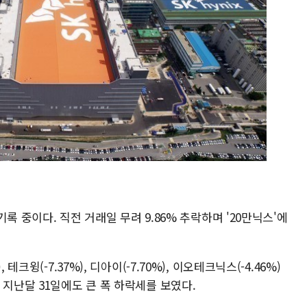
 기록 중이다. 직전 거래일 무려 9.86% 추락하며 '20만닉스'에
크윙(-7.37%), 디아이(-7.70%), 이오테크닉스(-4.46%)
 지난달 31일에도 큰 폭 하락세를 보였다.