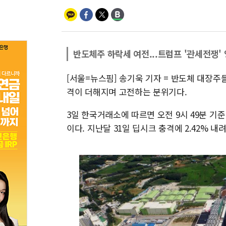
반도체주 하락세 여전...트럼프 '관세전쟁'
[서울=뉴스핌] 송기욱 기자 = 반도체 대장주들
격이 더해지며 고전하는 분위기다.
3일 한국거래소에 따르면 오전 9시 49분 기준 
이다. 지난달 31일 딥시크 충격에 2.42% 