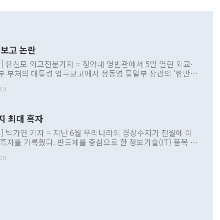
보고 논란
] 유신모 외교전문기자 = 청와대 영빈관에서 5일 열린 외교·
부 부처의 대통령 업무보고에서 정동영 통일부 장관의 '한반도
 구상'과 업무보고 발언이 논란을 빚고 있다. 이날 정 장관의
10
정부 내 조율을 거치지 않은 사안을 정책으로 추진하겠다고 공
는가 하면 사실 관계에 맞지 않은 설명도 있었다. 이재명 대통
로 신중을 기해 달라고 경고했고, 조현 외교부 장관은 '이상
지 최대 흑자
 근거한 비현실적 구상'이라는 비판을 내놨다. 그동안 정 장
책 관련 발언이 물의를 빚은 적은 여러 번 있지만 대통령과 유
] 박가연 기자 = 지난 6월 우리나라의 경상수지가 전월에 이
이 공개적으로 부정적 입장을 표명한 것은 이례적이다. 정 장
 흑자를 기록했다. 반도체를 중심으로 한 정보기술(IT) 품목 수
대북 접근법과 월권을 제어해야 한다는 목소리도 높아지고 있
간 상품수출이 처음으로 1000억달러를 넘어선 영향이다. [자
00
 따르
기자간담회를 하고 있다. [사진=통일부] 2026.07.23 ◆통일
 경상수지는 497억3000만달러 흑자로 집계됐다. 전월(386억
 넘어선 주장 정 장관은 이날 업무보고에서 '한반도 평화공존
)에 이어 두 달 연속 월간 기준 역대 최대 기록을 갈아치웠다.
 설명하면서 이재명 정부 2년차 핵심 과제로 상호 존중·평화
해 상반기 누적 경상수지 흑자는 1910억1000만달러를 기록
·핵 없는 한반도 등 3대 기본 방향을 제시했다. 정 장관은 "대
지 흑자를 견인한 것은 상품수지다. 6월 상품수지는 478억
언어는 멈춰야 한다"면서 주적 용어 대체를 주장했다. 지난 25
 흑자를 기록하며 전월에 이어 역대 최대를 다시 썼다. 국제수
D(완전하고 검증가능하며 되돌릴 수 없는 비핵화) 구도는 이미
수출은 1123억7000만달러로 전년 동월 대비 84.5% 증가하