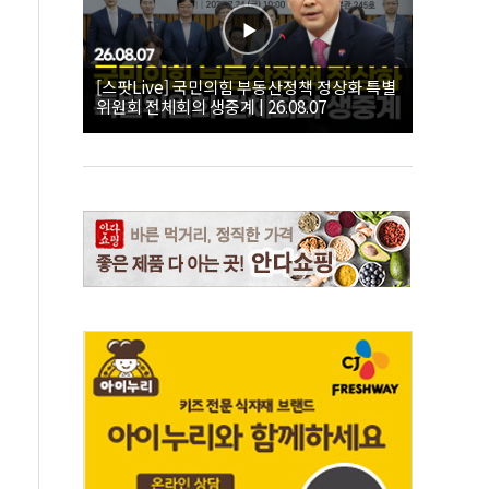
[스팟Live] 국민의힘 부동산정책 정상화 특별
위원회 전체회의 생중계 | 26.08.07