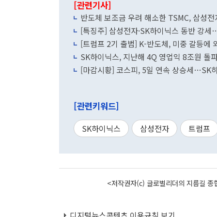
[관련기사]
반도체 보조금 우려 해소한 TSMC, 삼성전
[특징주] 삼성전자·SK하이닉스 동반 강세
[트럼프 2기 출범] K-반도체, 미중 갈등에
SK하이닉스, 지난해 4Q 영업익 8조원 
[마감시황] 코스피, 5일 연속 상승세…SK
[관련키워드]
SK하이닉스
삼성전자
트럼프
<저작권자(c) 글로벌리더의 지름길 종합
디지털뉴스콘텐츠 이용규칙 보기