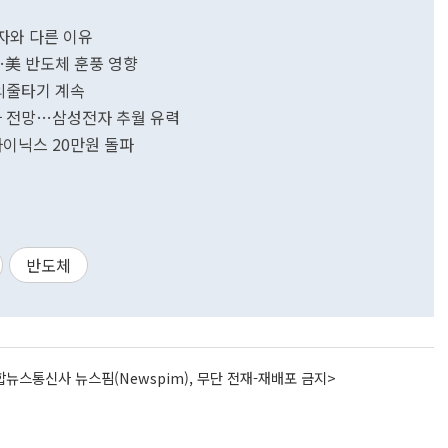
자와 다른 이유
…美 반도체 훈풍 영향
 외줄타기 계속
돌파 전망…삼성전자 추월 유력
하이닉스 20만원 돌파
반도체
뉴스통신사 뉴스핌(Newspim), 무단 전재-재배포 금지>