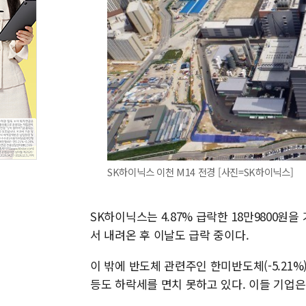
SK하이닉스 이천 M14 전경 [사진=SK하이닉스]
SK하이닉스는 4.87% 급락한 18만9800원을
서 내려온 후 이날도 급락 중이다.
이 밖에 반도체 관련주인 한미반도체(-5.21%), 테
등도 하락세를 면치 못하고 있다. 이들 기업은