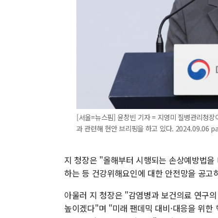
[서울=뉴스핌] 윤창빈 기자 = 지영미 질병관리청장
과 관련해 현안 브리핑을 하고 있다. 2024.09.06 p
지 청장은 "올해부터 시행되는 손상예방법을
하는 등 건강위해요인에 대한 안전망을 공고히
아울러 지 청장은 "감염병과 보건의료 연구의
높이겠다"며 "미래 팬데믹 대비·대응을 위한