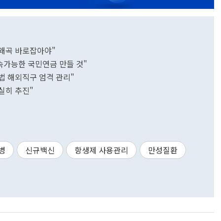
 왜곡 바로잡아야"
속가능한 국민연금 만들 것"
불법 해외직구 엄격 관리"
실히 추진"
병
신규백신
항생제 사용관리
만성질환