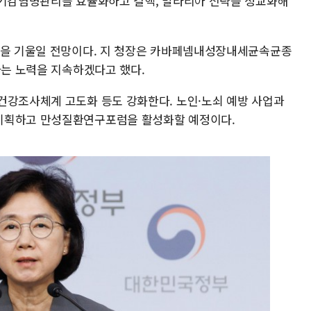
흡기감염병관리를 효율화하고 결핵, 말라리아 전략을 정교화해
혈을 기울일 전망이다. 지 청장은 카바페넴내성장내세균속균종
하는 노력을 지속하겠다고 했다.
건강조사체계 고도화 등도 강화한다. 노인·노쇠 예방 사업과
기획하고 만성질환연구포럼을 활성화할 예정이다.