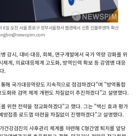
이 6일 오전 서울 종로구 정부서울청사 별관에서 신종 인플루엔자 확산
angbin@newspim.com
병 감시, 대비·대응, 회복, 연구개발에서 국가 역량 강화를 위
시체계, 의료대응체계 고도화, 방역인력 확보 등 감염병 대응
다.
을 통해 국가대응역량도 지속적으로 점검하겠다"며 "방역통합
고도화와 검역 체계 개편도 차질없이 추진하겠다"고 설명했다.
를 위한 전략을 정교화하겠다"고 했다. 그는 "백신 효과 평가
예방접종 로드맵 마련을 차질없이 진행하겠다"고 설명했다.
국가건강검진의 사후관리 체계를 마련해 C형간염 퇴치를 앞당