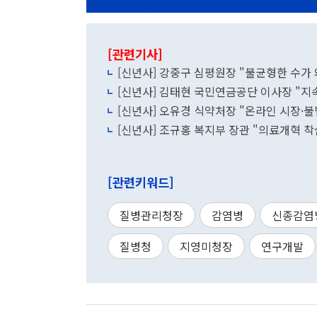
[관련기사]
[신년사] 강중구 심평원장 "불균형한 수가
[신년사] 김태현 국민연금공단 이사장 "지
[신년사] 오유경 식약처장 "온라인 시장·
[신년사] 조규홍 복지부 장관 "의료개혁 착
[관련키워드]
질병관리청장
감염병
신종감염
질병청
지영미청장
연구개발