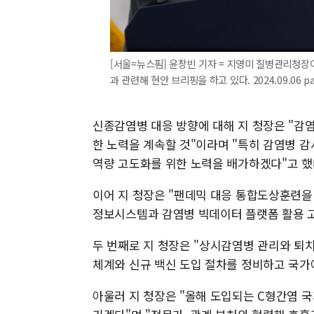
[서울=뉴스핌] 윤창빈 기자 = 지영미 질병관리청장
과 관련해 현안 브리핑을 하고 있다. 2024.09.06 p
신종감염병 대응 방향에 대해 지 청장은 "감염
한 노력을 계속할 것"이라며 "특히 감염병 감
역량 고도화를 위한 노력을 배가하겠다"고 했
이어 지 청장은 "팬데믹 대응 통합도상훈련
정보시스템과 감염병 빅데이터 플랫폼 활용 
두 번째로 지 청장은 "상시감염병 관리와 퇴치
체계와 신규 백신 도입 절차를 정비하고 국가
아울러 지 청장은 "올해 도입되는 C형간염 