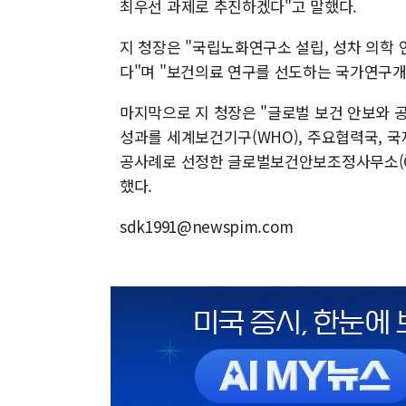
최우선 과제로 추진하겠다"고 말했다.
지 청장은 "국립노화연구소 설립, 성차 의학
다"며 "보건의료 연구를 선도하는 국가연구
마지막으로 지 청장은 "글로벌 보건 안보와 
성과를 세계보건기구(WHO), 주요협력국, 
공사례로 선정한 글로벌보건안보조정사무소(G
했다.
sdk1991@newspim.com