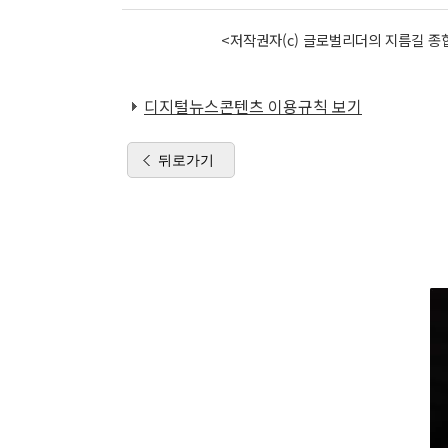
<저작권자(c) 글로벌리더의 지름길 종합
디지털뉴스콘텐츠 이용규칙 보기
뒤로가기