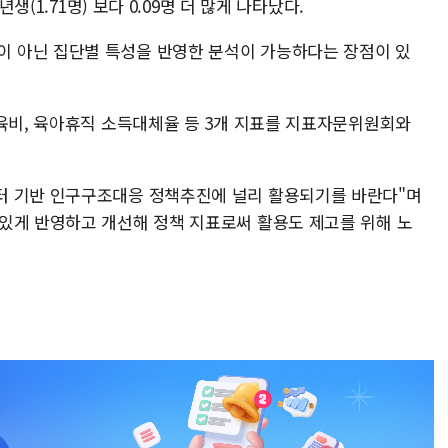
생(1.71명) 보다 0.09명 더 많게 나타났다.
 아닌 집단별 특성을 반영한 분석이 가능하다는 장점이 있
양육비, 육아휴직 소득대체율 등 3개 지표를 지표자문위원회와
터 기반 인구구조대응 정책추진에 널리 활용되기를 바란다"며
있게 반영하고 개선해 정책 지표로써 활용도 제고를 위해 노