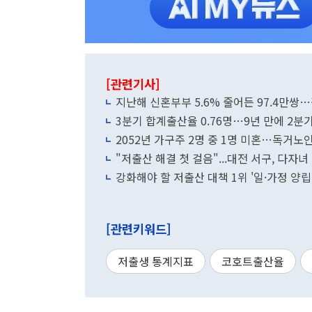
[관련기사]
지난해 신혼부부 5.6% 줄어든 97.4만쌍…평
3분기 합계출산율 0.76명…9년 만에 2분
2052년 가구주 2명 중 1명 미혼…독거노인 
"저출산 해결 첫 걸음"...대전 서구, 다자녀
강화해야 할 저출산 대책 1위 '일·가정 양
[관련키워드]
저출생 통계지표
코호트출산율