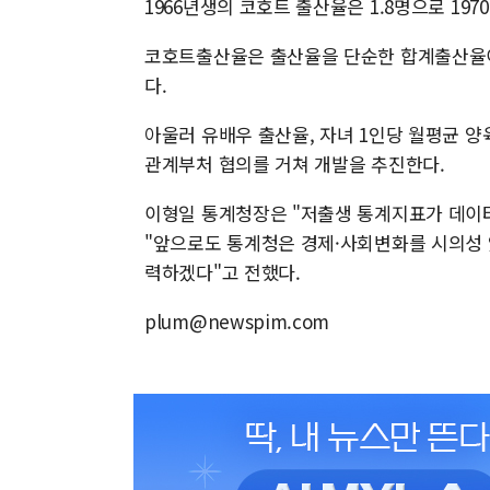
1966년생의 코호트 출산율은 1.8명으로 1970년
코호트출산율은 출산율을 단순한 합계출산율이
다.
아울러 유배우 출산율, 자녀 1인당 월평균 
관계부처 협의를 거쳐 개발을 추진한다.
이형일 통계청장은 "저출생 통계지표가 데이
"앞으로도 통계청은 경제·사회변화를 시의성 
력하겠다"고 전했다.
plum@newspim.com