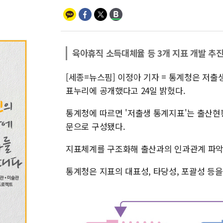
육아휴직 소득대체율 등 3개 지표 개발 추
[세종=뉴스핌] 이정아 기자 = 통계청은 저출
표누리에 공개했다고 24일 밝혔다.
통계청에 따르면 '저출생 통계지표'는 출산현
문으로 구성됐다.
지표체계를 구조화해 출산과의 인과관계 파악
통계청은 지표의 대표성, 타당성, 포괄성 등을