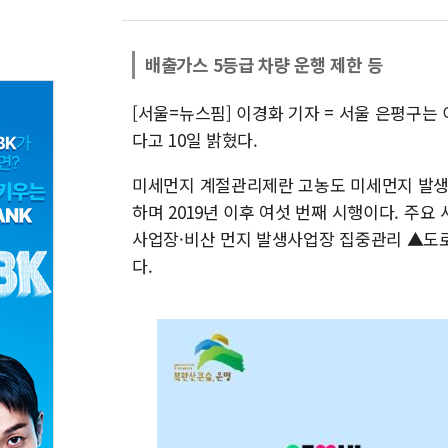
배출가스 5등급 차량 운행 제한 등
[서울=뉴스핌] 이경화 기자 = 서울 은평구는
다고 10일 밝혔다.
미세먼지 계절관리제란 고농도 미세먼지 발생
하며 2019년 이후 여섯 번째 시행이다. 주
사업장·비산 먼지 발생사업장 집중관리 ▲도로
다.