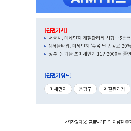
[관련기사]
서울시, 미세먼지 계절관리제 시행…5등급
N서울타워, 미세먼지 '좋음'날 입장료 20
정부, 올겨울 초미세먼지 11만2000톤 줄인
[관련키워드]
미세먼지
은평구
계절관리제
<저작권자(c) 글로벌리더의 지름길 종합