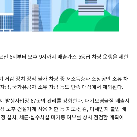
오전 6시부터 오후 9시까지 배출가스 5등급 차량 운행을 제한
며 저감 장치 장착 불가 차량 중 저소득층과 소상공인 소유 차
차량, 국가유공자 소유 차량 등도 단속 대상에서 제외된다.
먼지 발생사업장 67곳의 관리를 강화한다. 대기오염물질 배출시
장 노후 건설기계 사용 제한 등 지도·점검, 미세먼지 불법 배
적정 설치, 세륜·살수시설 미가동 여부를 상시 점검할 계획이