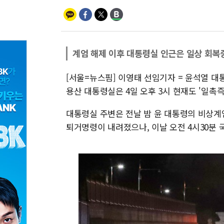
계엄 해제 이후 대통령실 인근은 일상 회복
[서울=뉴스핌] 이영태 선임기자 = 윤석열 
용산 대통령실은 4일 오후 3시 현재도 '일촉
대통령실 주변은 전날 밤 윤 대통령의 비상계
퇴거명령이 내려졌으나, 이날 오전 4시30분