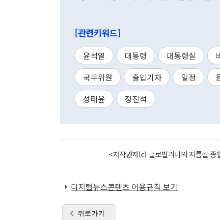
[관련키워드]
윤석열
대통령
대통령실
국무위원
출입기자
일정
성태윤
정진석
<저작권자(c) 글로벌리더의 지름길 종합
디지털뉴스콘텐츠 이용규칙 보기
뒤로가기