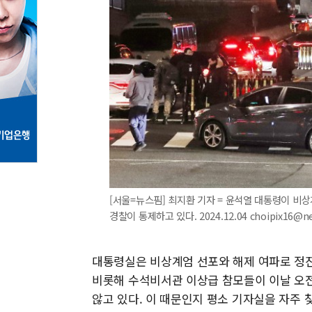
[서울=뉴스핌] 최지환 기자 = 윤석열 대통령이 비
경찰이 통제하고 있다. 2024.12.04 choipix16@n
대통령실은 비상계엄 선포와 해제 여파로 정
비롯해 수석비서관 이상급 참모들이 이날 오전
않고 있다. 이 때문인지 평소 기자실을 자주