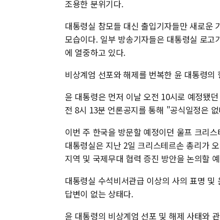
조용한 분위기다.
대통령실 참모들 대신 출입기자들만 새로운 
모습이다. 일부 방송기자들은 대통령실 로고
에 열중하고 있다.
비상계엄 선포와 해제를 번복한 윤 대통령의 
윤 대통령은 먼저 이날 오전 10시로 예정됐던
전 8시 13분 언론공지를 통해 "공식일정은 없
이번 주 한국을 방문할 예정이던 울프 크리스
대통령실은 지난 2일 크리스테르손 총리가 오
지역 및 국제무대 협력 증진 방안을 논의할 
대통령실 수석비서관급 이상의 사의 표명 및 
답변이 없는 상태다.
윤 대통령의 비상계엄 선포 및 해제 사태와 