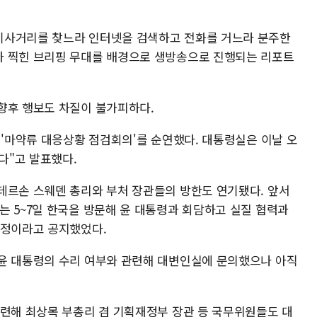
기사거리를 찾느라 인터넷을 검색하고 전화를 거느라 분주한
가 찍힌 브리핑 무대를 배경으로 생방송으로 진행되는 리포트
향후 행보도 차질이 불가피하다.
 '마약류 대응상황 점검회의'를 순연했다. 대통령실은 이날 오
다"고 발표했다.
테르손 스웨덴 총리와 부처 장관들의 방한도 연기됐다. 앞서
는 5~7일 한국을 방문해 윤 대통령과 회담하고 실질 협력과
예정이라고 공지했었다.
윤 대통령의 수리 여부와 관련해 대변인실에 문의했으나 아직
관련해 최상목 부총리 겸 기획재정부 장관 등 국무위원들도 대