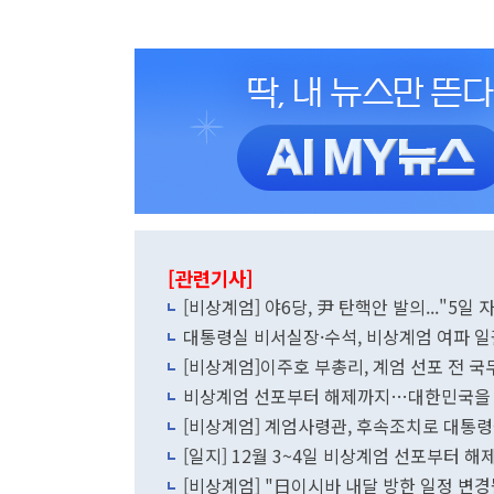
[관련기사]
[비상계엄] 야6당, 尹 탄핵안 발의..."5일
대통령실 비서실장·수석, 비상계엄 여파 일
[비상계엄]이주호 부총리, 계엄 선포 전 국
비상계엄 선포부터 해제까지…대한민국을 
[비상계엄] 계엄사령관, 후속조치로 대통
[일지] 12월 3~4일 비상계엄 선포부터 해
[비상계엄] "日이시바 내달 방한 일정 변경