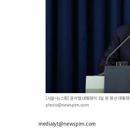
[서울=뉴스핌] 윤석열 대통령이 3일 밤 용산 대통령실
photo@newspim.com
medialyt@newspim.com