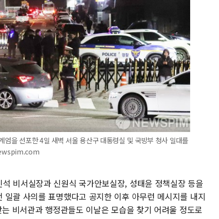
상계엄을 선포한 4일 새벽 서울 용산구 대통령실 및 국방부 청사 일대를
ewspim.com
진석 비서실장과 신원식 국가안보실장, 성태윤 정책실장 등을
 일괄 사의를 표명했다고 공지한 이후 아무런 메시지를 내지
 찾는 비서관과 행정관들도 이날은 모습을 찾기 어려울 정도로