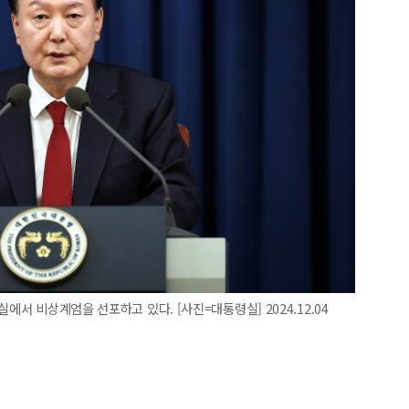
에서 비상계엄을 선포하고 있다. [사진=대통령실] 2024.12.04