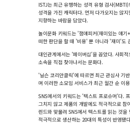
ISTJ는 최근 유행하는 성격 유형 검사(MBTI)의
성격을 가진 캐릭터다. 먼저 다가오지는 않지만
지향하는 바람을 담았다.
놀이문화 키워드는 '잼얘피커(재미있는 얘기+Pi
떠한 판단을 할 때 '비용' 뿐 아니라 '재미'
대인관계에서는 '페이버십'을 꼽았다. 사회적
소속을 직접 찾아나서는 문화다.
'닐슨 코리안클릭'에 따르면 최근 관심사 기
며 이러한 소모임 서비스가 최근 월간 순 이
SNS에서의 키워드는 '텍스트 프로슈머'다.
그치지 않고 제품의 개발에도 적극적으로 참여하
렌드와 맞물려 SNS에서 텍스트를 읽는 것을
적극적으로 생산하는 20대의 특성이 반영됐다