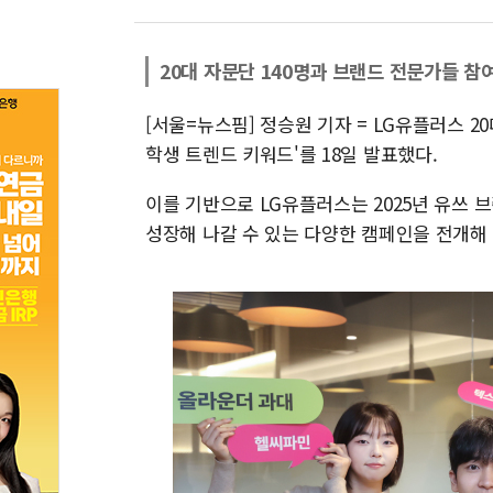
20대 자문단 140명과 브랜드 전문가들 참
[서울=뉴스핌] 정승원 기자 = LG유플러스 20대
학생 트렌드 키워드'를 18일 발표했다.
이를 기반으로 LG유플러스는 2025년 유쓰 
성장해 나갈 수 있는 다양한 캠페인을 전개해