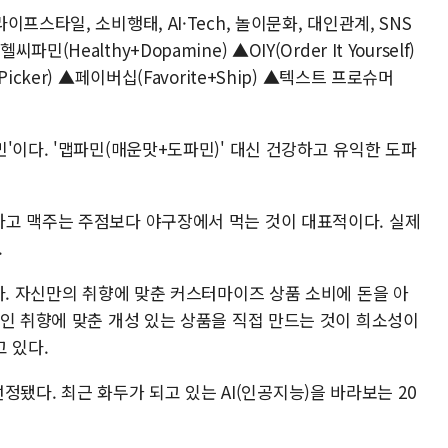
프스타일, 소비행태, AI·Tech, 놀이문화, 대인관계, SNS
ealthy+Dopamine) ▲OIY(Order It Yourself)
cker) ▲페이버십(Favorite+Ship) ▲텍스트 프로슈머
'이다. '맵파민(매운맛+도파민)' 대신 건강하고 유익한 도파
고 맥주는 주점보다 야구장에서 먹는 것이 대표적이다. 실제
.
다. 자신만의 취향에 맞춘 커스터마이즈 상품 소비에 돈을 아
본인 취향에 맞춘 개성 있는 상품을 직접 만드는 것이 희소성이
 있다.
로 선정됐다. 최근 화두가 되고 있는 AI(인공지능)을 바라보는 20