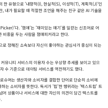
 한 유형으로 '내향적(I), 현실적(S), 이성적(T), 계획적(J)'인
, 내가 필요할 때 적절한 조언을 해주는 친구 같은 AI 기술을
cker)'다. '잼얘'는 '재미있는 얘기'를 일컫는 신조어로 어
도 큰 비중을 두는 사람을 잼얘피커라고 한다.
으로 정해진 소속보다 자신이 좋아하는 관심사가 중심이 되는
반 커뮤니티 서비스의 이용자 수는 우상향 추세를 보이고 있으
용자 수 기준으로 데이팅 서비스를 역전하기도 했다.
 프로슈머는 생산자와 소비자를 결합한 단어로 단순히 소비에
는 소비자를 뜻한다. 독서가 '힙'한 행위라는 '텍스트힙' 트
 넘어 상품이나 서비스에 대한 자신의 의견이 담긴 텍스트를
.