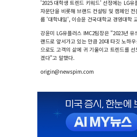
'2025 대학생 트렌드 키워드' 선정에는 LG
자문단을 비롯해 브랜드 컨설팅 및 캠페인 전문
룹 '대학내일', 이승윤 건국대학교 경영대학 
강윤미 LG유플러스 IMC2팀장은 "2023년 유
랜드로 앞서가고 있는 만큼 20대 타깃 노하우
으로도 고객의 삶에 귀 기울이고 트렌드를 선
겠다"고 말했다.
origin@newspim.com