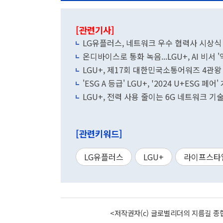
[관련기사]
LG유플러스, 네트워크 우수 협력사 시상식
온디바이스로 통화 녹음...LGU+, AI 비서 
LGU+, 제17회 대한민국소통어워즈 4관왕
'ESG A 등급' LGU+, '2024 U+ESG 페어'
LGU+, 전력 사용 줄이는 6G 네트워크 기
[관련키워드]
LG유플러스
LGU+
라이프스타
<저작권자(c) 글로벌리더의 지름길 종합