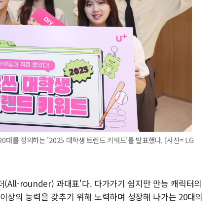
 20대를 정의하는 '2025 대학생 트렌드 키워드'를 발표했다. [사진= LG
All-rounder) 과대표'다. 다가가기 쉽지만 만능 캐릭터의
 이상의 능력을 갖추기 위해 노력하며 성장해 나가는 20대의