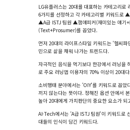
LG유플러스는 20대를 대표하는 카테고리로 라이
6가지를 선정하고 각 카테고리별 키워드로 ▲헬씨파민(H
▲A급 ISTJ 팀원 ▲잼얘피커(재미있는 얘기+Pi
(Text+Prosumer)를 꼽았다.
먼저 20대의 라이프스타일 키워드는 '헬씨파민
민으로 삶을 채워 나가는 트렌드다.
자극적인 음식을 먹기보다 한강에서 러닝을 하
로 주요 러닝앱 이용자의 70% 이상이 20대다
소비행태 분야에서는 'OIY'를 키워드로 꼽았
끼지 않는다는 뜻이다. 정해진 옵션 안에서 
높아 20대에게 가치판단의 중요한 요소가 되고
AI·Tech에서는 'A급 ISTJ 팀원'이 키워드
대들의 인식이 담긴 키워드다.