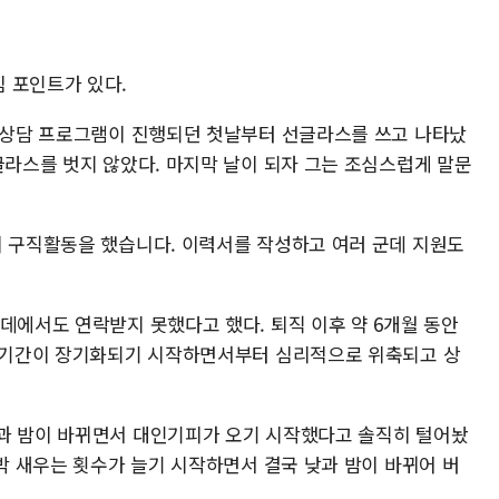
 포인트가 있다.
단 상담 프로그램이 진행되던 첫날부터 선글라스를 쓰고 나타났
글라스를 벗지 않았다. 마지막 날이 되자 그는 조심스럽게 말문
히 구직활동을 했습니다. 이력서를 작성하고 여러 군데 지원도
데에서도 연락받지 못했다고 했다. 퇴직 이후 약 6개월 동안
직 기간이 장기화되기 시작하면서부터 심리적으로 위축되고 상
과 밤이 바뀌면서 대인기피가 오기 시작했다고 솔직히 털어놨
꼬박 새우는 횟수가 늘기 시작하면서 결국 낮과 밤이 바뀌어 버