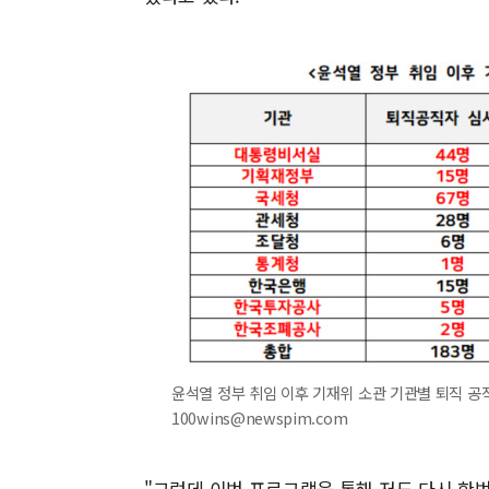
윤석열 정부 취임 이후 기재위 소관 기관별 퇴직 공직자
100wins@newspim.com
"그런데 이번 프로그램을 통해 저도 다시 한번