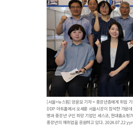
[서울=뉴스핌] 양윤모 기자 = 중장년층에게 취업 기
DDP 아트홀에서 오세훈 서울시장이 참석한 가운데 
명과 중장년 구인 희망 기업인 세스코, 현대홈쇼핑
중장년의 재취업을 응원하고 있다. 2024.07.22 yy