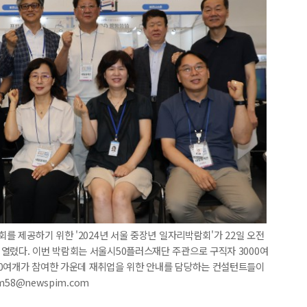
회를 제공하기 위한 '2024년 서울 중장년 일자리박람회'가 22일 오전
열렸다. 이번 박람회는 서울시50플러스재단 주관으로 구직자 3000여
70여개가 참여한 가운데 재취업을 위한 안내를 담당하는 컨설턴트들이
m58@newspim.com