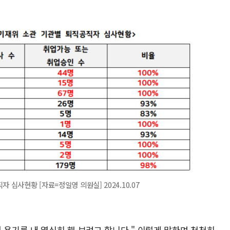
 심사현황 [자료=정일영 의원실] 2024.10.07
 용기를 내 열심히 해 보려고 합니다." 이렇게 말하며 천천히