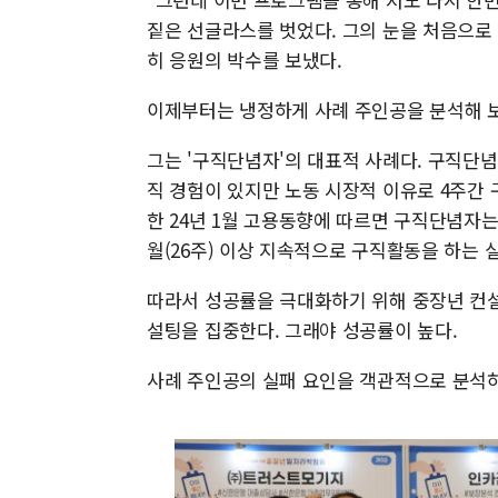
짙은 선글라스를 벗었다. 그의 눈을 처음으로 
히 응원의 박수를 보냈다.
이제부터는 냉정하게 사례 주인공을 분석해 보
그는 '구직단념자'의 대표적 사례다. 구직단념
직 경험이 있지만 노동 시장적 이유로 4주간
한 24년 1월 고용동향에 따르면 구직단념자는
월(26주) 이상 지속적으로 구직활동을 하는 
따라서 성공률을 극대화하기 위해 중장년 컨설
설팅을 집중한다. 그래야 성공률이 높다.
사례 주인공의 실패 요인을 객관적으로 분석