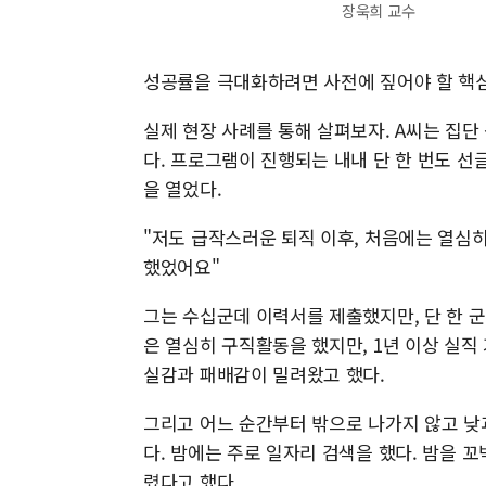
장욱희 교수
성공률을 극대화하려면 사전에 짚어야 할 핵심
실제 현장 사례를 통해 살펴보자. A씨는 집
다. 프로그램이 진행되는 내내 단 한 번도 선
을 열었다.
"저도 급작스러운 퇴직 이후, 처음에는 열심
했었어요"
그는 수십군데 이력서를 제출했지만, 단 한 군
은 열심히 구직활동을 했지만, 1년 이상 실
실감과 패배감이 밀려왔고 했다.
그리고 어느 순간부터 밖으로 나가지 않고 낮
다. 밤에는 주로 일자리 검색을 했다. 밤을 
렸다고 했다.