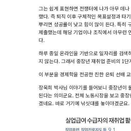
그는 쉽게 표현하면 전쟁터에 나가 아무 데나
했다. 즉 퇴직 이후 구체적인 목표설정과 타기팅
뿌리면 성공률이 낮고 힘이 많이 든다. 특히
제출했는데 해당 기업이나 조직에서 아무런 
다.
하루 종일 온라인을 기반으로 일자리를 검색하
지 않는다. 그래서 중장년 재취업 준비의 1
이 부분을 경제학을 전공한 친한 은퇴 선배 
장욱희 박사님 이야기를 들어보니 중장년이 물
된다는 의미군요. 전체 노동시장을 보고 중
겠네요. 바로 거기에 낚싯대를 놓아야겠군요. 