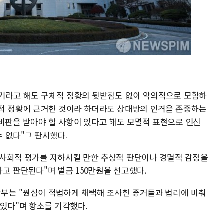
제기라고 해도 구체적 정황의 뒷받침도 없이 악의적으로 모함하
적 정황에 근거한 것이라 하더라도 상대방의 인격을 존중하는
 비판을 받아야 할 사항이 있다고 해도 모멸적 표현으로 인신
 없다"고 판시했다.
 사회적 평가를 저하시킬 만한 추상적 판단이나 경멸적 감정을
고 판단된다"며 벌금 150만원을 선고했다.
재판부는 "원심이 적법하게 채택해 조사한 증거들과 법리에 비춰
 있다"며 항소를 기각했다.