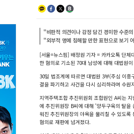
"비판적 의견이나 감정 담긴 경미한 수준의
"외부적 명예 침해할 만한 표현으로 보기 
[서울=뉴스핌] 배정원 기자 = 카카오톡 단
한 혐의로 기소된 70대 남성에 대해 대법원이
30일 법조계에 따르면 대법원 3부(주심 이흥
결을 파기하고 사건을 다시 심리하라며 수원
지역주택조합 추진위원회 조합원인 A씨는 지난
에 추진위원장 B씨에 대해 '양두구육의 탈을 쓴 
워진 추진위원장의 야욕을 물리칠 수 있도록 
혐의로 재판에 넘겨졌다.