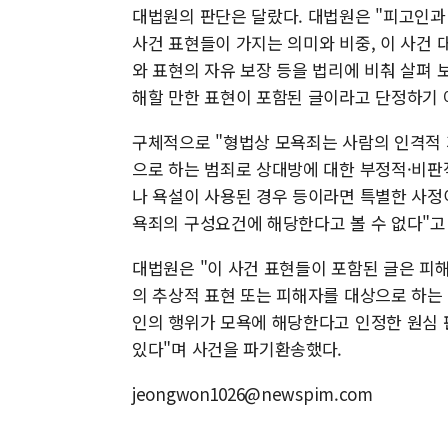
대법원의 판단은 달랐다. 대법원은 "피고인과
사건 표현들이 가지는 의미와 비중, 이 사건 
와 표현의 자유 보장 등을 법리에 비춰 살펴 
해할 만한 표현이 포함된 글이라고 단정하기 
구체적으로 "형법상 모욕죄는 사람의 인격적
으로 하는 범죄로 상대방에 대한 부정적·비판
나 욕설이 사용된 경우 등이라면 특별한 사정이
욕죄의 구성요건에 해당한다고 볼 수 없다"고
대법원은 "이 사건 표현들이 포함된 글은 피
의 추상적 표현 또는 피해자를 대상으로 하는
인의 행위가 모욕에 해당한다고 인정한 원심 
있다"며 사건을 파기환송했다.
jeongwon1026@newspim.com