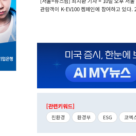
[서울=뉴스핌] 최지환 기자 = 10일 오후 
관람객이 K-EV100 켐페인에 참여하고 있다. 2024
[관련키워드]
친환경
환경부
ESG
코엑