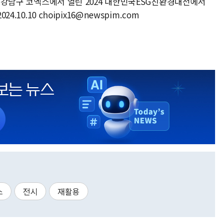
서울 강남구 코엑스에서 열린 2024 대한민국ESG친환경대전에서
.10.10 choipix16@newspim.com
스
전시
재활용