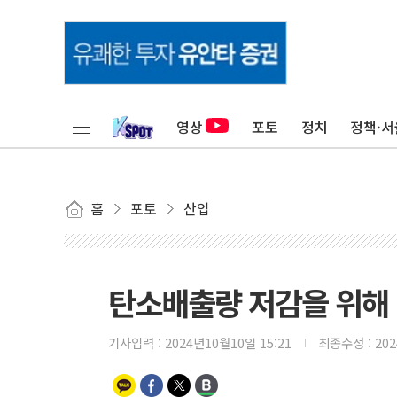
영상
포토
정치
정책·서
홈
포토
산업
탄소배출량 저감을 위해
기사입력 :
2024년10월10일 15:21
최종수정 :
20