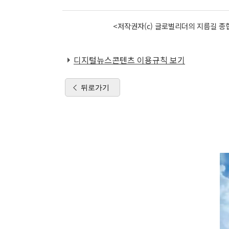
<저작권자(c) 글로벌리더의 지름길 종합
디지털뉴스콘텐츠 이용규칙 보기
뒤로가기