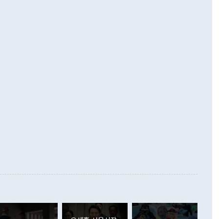
 따르
기자간담회를 하고 있다. [사진=통일부] 2026.07.23 ◆통일
 경상수지는 497억3000만달러 흑자로 집계됐다. 전월(386억
 넘어선 주장 정 장관은 이날 업무보고에서 '한반도 평화공존
)에 이어 두 달 연속 월간 기준 역대 최대 기록을 갈아치웠다.
 설명하면서 이재명 정부 2년차 핵심 과제로 상호 존중·평화
해 상반기 누적 경상수지 흑자는 1910억1000만달러를 기록
·핵 없는 한반도 등 3대 기본 방향을 제시했다. 정 장관은 "대
지 흑자를 견인한 것은 상품수지다. 6월 상품수지는 478억
언어는 멈춰야 한다"면서 주적 용어 대체를 주장했다. 지난 25
 흑자를 기록하며 전월에 이어 역대 최대를 다시 썼다. 국제수
D(완전하고 검증가능하며 되돌릴 수 없는 비핵화) 구도는 이미
수출은 1123억7000만달러로 전년 동월 대비 84.5% 증가하
했다. 또 "현 시점에서 흘러간 선(先)비핵화만 되뇌는 것은
 처음으로 1000억달러를 넘어섰다. 상품수입은 644억8000만
 데 힘이 되지 않는다"고 주장했다. 정 장관은 또 "정전 체제
6% 늘었다. 통관 기준으로는 반도체 수출이 전년 동월 대비
로 바꾸는 논의에 착수하겠다"면서 "북·미 정상회담 견인과
증했고 컴퓨터·주변기기(SSD)는 282.7% 증가했다. IT 품목
화의 동력을 확보하기 위해 최선을 다할 것"이라고 말했다. 하
.4% 늘었으며 비IT 품목도 ▲석유제품(47.5%) ▲화공품
령은 정 장관의 구상에 대부분 제동을 걸었다. 이 대통령은 "평
▲철강제품(17.9%) ▲승용차(6.1%) 등을 중심으로 18.6% 증가
 정치적으로 악용되는 측면이 있다"며 "많이 조심하셔야 한
준 수입은 ▲원자재(30.5%) ▲자본재(35.3%) ▲소비재
다. 북한을 다른 이름으로 불러야 한다는 주장에는 "표현에 꼬
가 모두 늘었다. 서비스수지는 12억9000만달러 적자를 기록해 전
정쟁으로 휘몰아 들어가면 원래 하고자 했던 데에서 오히려 나
000만달러)보다 적자 폭이 확대됐다. 여행수지는 외국인 입국자
래될 수 있다"고 경고했다. 이 대통령은 남북 신뢰 구축을 위해
증료 인상 등에 따른 출국자 감소로 4억4000만달러 흑자를
합의를 선제적으로 복원해야 한다는 정 장관의 주장에 대해서도
지식재산권사용료수지는 전월 흑자에서 4억4000만달러 적자
대로 하는 게 과연 한반도의 평화와 안정에 플러스냐, 결론적
 본원소득수지는 배당소득을 중심으로 32억7000만달러 흑자
이 들 때도 있다"며 부정적으로 반응했다. 조현 외교부 장
월(21억7000만달러)보다 흑자 폭이 확대됐다. 배당소득수지
 사후 브리핑에서 정 장관이 언급한 '4자 회담'에 대해 "이상
이 늘어난 데다 전월 분기배당에 따른 기저효과로 배당지급이
 어떤 희망이라 하더라도 그건 아직 조율되지 않은 방법"이
6000만달러 흑자를 나타냈다. 금융계정 순자산은 6월 중 467
들께서 디스카운트해 주시면 좋겠다"고 선을 그었다. 정 장관
러 증가해 월간 기준 역대 최대 증가 폭을 기록했다. 종전 최대
아 블라디보스토크에서 열리는 '동방경제포럼(EEF)'을 언급하
월(369억9000만달러)을 넘어선 것이다. 직접투자에서는 내국
원에서 (참석을) 검토하고 있다"고 발언한 데 대해서도 조 장관
가 80억1000만달러, 외국인의 국내투자가 46억3000만달러