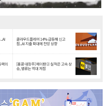
Mute
.AI
클라우드플레어 14% 급등해 신고
점...AI 지출 확대에 전망 상향
 동력의
[홍콩 대장주] 메이퇀② 실적은 고속 상
승, 밸류는 역대 저점