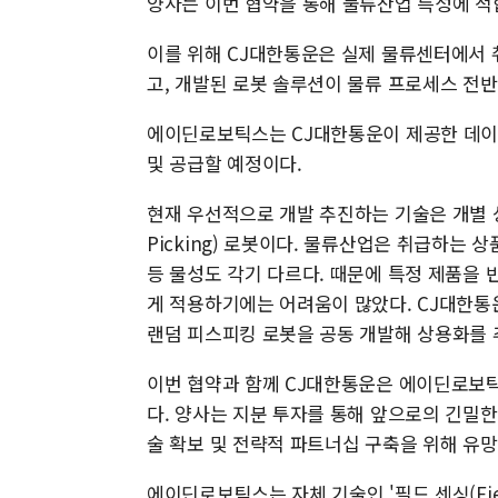
양사는 이번 협약을 통해 물류산업 특성에 적
이를 위해 CJ대한통운은 실제 물류센터에서
고, 개발된 로봇 솔루션이 물류 프로세스 전
에이딘로보틱스는 CJ대한통운이 제공한 데이
및 공급할 예정이다.
현재 우선적으로 개발 추진하는 기술은 개별 상품(
Picking) 로봇이다. 물류산업은 취급하는 
등 물성도 각기 다르다. 때문에 특정 제품을
게 적용하기에는 어려움이 많았다. CJ대한
랜덤 피스피킹 로봇을 공동 개발해 상용화를 
이번 협약과 함께 CJ대한통운은 에이딘로보틱
다. 양사는 지분 투자를 통해 앞으로의 긴밀
술 확보 및 전략적 파트너십 구축을 위해 유
에이딘로보틱스는 자체 기술인 '필드 센싱(Fiel