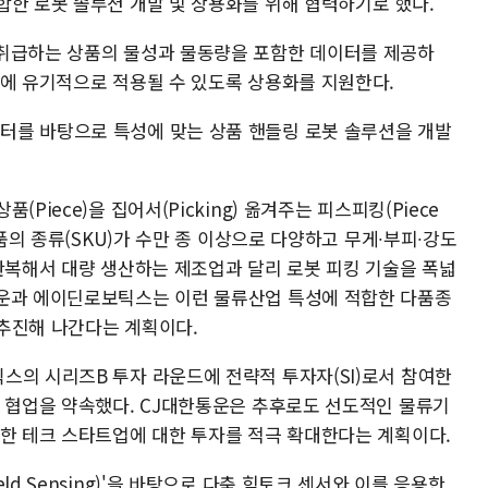
합한 로봇 솔루션 개발 및 상용화를 위해 협력하기로 했다.
 취급하는 상품의 물성과 물동량을 포함한 데이터를 제공하
반에 유기적으로 적용될 수 있도록 상용화를 지원한다.
터를 바탕으로 특성에 맞는 상품 핸들링 로봇 솔루션을 개발
Piece)을 집어서(Picking) 옮겨주는 피스피킹(Piece
상품의 종류(SKU)가 수만 종 이상으로 다양하고 무게∙부피∙강도
 반복해서 대량 생산하는 제조업과 달리 로봇 피킹 기술을 폭넓
통운과 에이딘로보틱스는 이런 물류산업 특성에 적합한 다품종
추진해 나간다는 계획이다.
스의 시리즈B 투자 라운드에 전략적 투자자(SI)로서 참여한
한 협업을 약속했다. CJ대한통운은 추후로도 선도적인 물류기
망한 테크 스타트업에 대한 투자를 적극 확대한다는 계획이다.
d Sensing)'을 바탕으로 다축 힘토크 센서와 이를 응용한