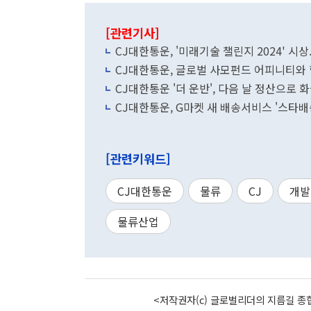
[관련기사]
CJ대한통운, '미래기술 챌린지 2024' 시상
CJ대한통운, 글로벌 사모펀드 어피니티와 
CJ대한통운 '더 운반', 다음 날 정산으로
CJ대한통운, G마켓 새 배송서비스 '스타배
[관련키워드]
CJ대한통운
물류
CJ
개발
물류산업
<저작권자(c) 글로벌리더의 지름길 종합