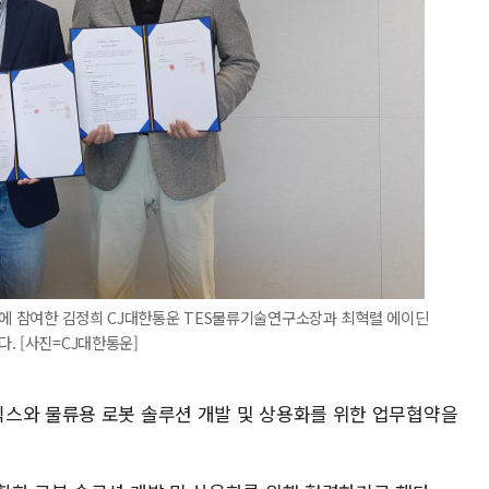
사에 참여한 김정희 CJ대한통운 TES물류기술연구소장과 최혁렬 에이딘
. [사진=CJ대한통운]
스와 물류용 로봇 솔루션 개발 및 상용화를 위한 업무협약을