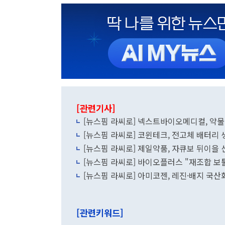
[관련기사]
[뉴스핌 라씨로] 넥스트바이오메디컬, 약물
[뉴스핌 라씨로] 코윈테크, 전고체 배터리 
[뉴스핌 라씨로] 제일약품, 자큐보 뒤이을
[뉴스핌 라씨로] 바이오플러스 "재조합 보
[뉴스핌 라씨로] 아미코젠, 레진·배지 국산화 
[관련키워드]