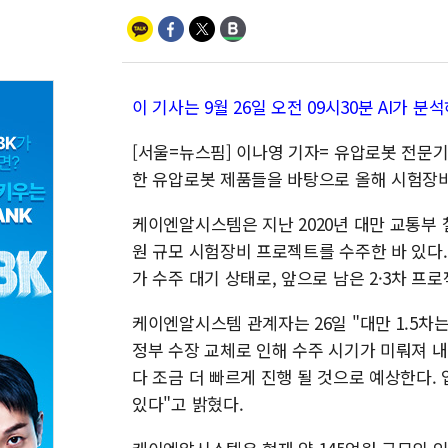
이 기사는 9월 26일 오전 09시30분 AI가
[서울=뉴스핌] 이나영 기자= 유압로봇 전문기업
한 유압로봇 제품들을 바탕으로 올해 시험장
케이엔알시스템은 지난 2020년 대만 교통부 
원 규모 시험장비 프로젝트를 수주한 바 있다.
가 수주 대기 상태로, 앞으로 남은 2·3차 프
케이엔알시스템 관계자는 26일 "대만 1.5차는
정부 수장 교체로 인해 수주 시기가 미뤄져 
다 조금 더 빠르게 진행 될 것으로 예상한다.
있다"고 밝혔다.