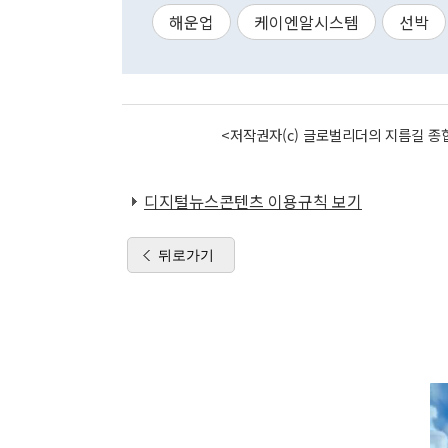
해운업
케이엔알시스템
선박
<저작권자(c) 글로벌리더의 지름길 종합
디지털뉴스콘텐츠 이용규칙 보기
뒤로가기