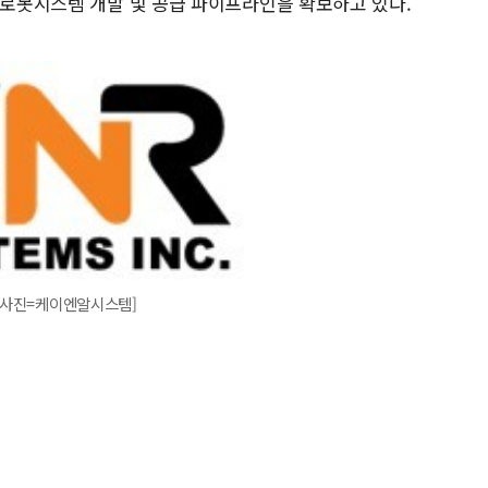
압로봇시스템 개발 및 공급 파이프라인을 확보하고 있다.
[사진=케이엔알시스템]