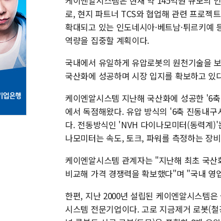
케이엔알시스템은 현재 약 145억원 규모의 
로, 현지 파트너 TCS와 협업해 관련 프로젝
확대되고 있는 인도네시아·베트남·튀르키예 등
역량을 집중할 계획이다.
국내에서 유일하게 유압로봇의 원천기술을 보유
국산화에 성공하며 시장 입지를 확보하고 있다
케이엔알시스템 지난해 국산화에 성공한 '6축
에서 독점해왔다. 유압 방식의 '6축 진동내
다. 전동방식인 'NVH 다이나모미터(동력계)'
나모미터는 속도, 토크, 파워를 측정하는 장비
케이엔알시스템 관계자는 "지난해 최초 국산화
비교해 가격 경쟁력을 확보했다"며 "국내 영업
한편, 지난 2000년 설립된 케이엔알시스템
시스템 전문기업이다. 고로 지금제거 로봇(철강)