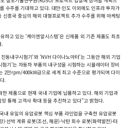
인도 철도기술연구원(RDSO) 프로젝트 입찰에 참여할 계획으
트를 수주를 기대하고 있다. 대만·인도 이외에도 인프라 투자가
 신흥국 중심의 해외 대형프로젝트 추가 수주를 위해 마케팅
하고 있는 '케이엔알시스템'은 신제품 외 기존 제품도 최초
.
 진동내구시험기'와 'NVH 다이나노마터'는 그동안 해외 기업
구시험기'는 자동차 부품의 내구성을 시험하는 시뮬레이터 장비
는 2만rpm/400kW급으로 세계 최고 수준으로 평가되며 다이
다.
한 제품으로 현재 국내 기업에 납품하고 있다. 해외 기업과
망 통해 고객사 확대 등을 추진하고 있다"고 밝혔다.
은 국내 유일의 유압로봇 핵심 부품 라인업을 구축한 유압로봇
·선박 계류 로봇(조선, 해운)·낙탄 회수 로봇(화력발전)·터