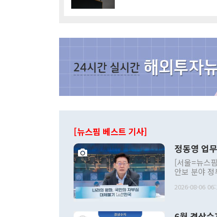
[뉴스핌 베스트 기사]
정동영 업무
[서울=뉴스핌
안보 분야 정
평화공존 발전
2026-08-06 06:
발언 중에는 
언한 것이 있
령은 공개적으
6월 경상수