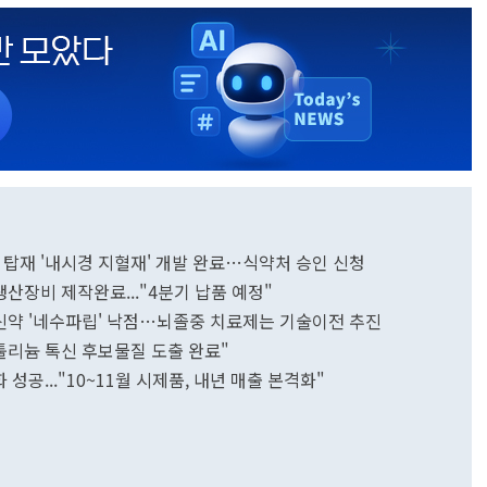
 탑재 '내시경 지혈재' 개발 완료…식약처 승인 신청
생산장비 제작완료..."4분기 납품 예정"
 신약 '네수파립' 낙점…뇌졸중 치료제는 기술이전 추진
툴리늄 톡신 후보물질 도출 완료"
성공..."10~11월 시제품, 내년 매출 본격화"