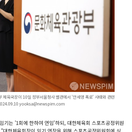
부 체육국장이 10일 정부서울청사 별관에서 '안세영 폭로' 사태와 관련
.09.10 yooksa@newspim.com
임기는 '1회에 한하여 연임'하되, 대한체육회 스포츠공정위원
며 "대한체육회장이 임기 연장을 위해 스포츠공정위원회에 심