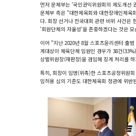
먼저 문체부는 '국민권익위원회의 제도개선 권
문체부 측은 "대한체육회와 대한장애인체육회
다. 회장 선거나 전국대회 관련 비위 사건은
'회원단체의 자율성'을 존중하겠다는 것은 모
이어 "지난 2020년 8월 스포츠윤리센터 출범
계대상이 체육단체 임원인 경우가 38건(33%
상벌위원장(재판장)을 겸임해 징계 처리를 하
특히, 회장이 임명(위촉)한 스포츠공정위원회
임허용 심의 기준도 대한체육회 정관에 위반