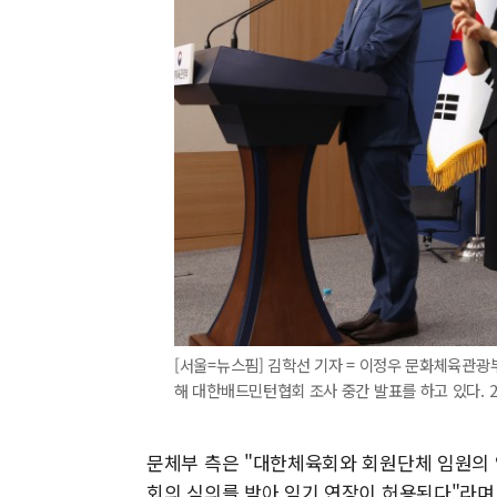
[서울=뉴스핌] 김학선 기자 = 이정우 문화체육관광
해 대한배드민턴협회 조사 중간 발표를 하고 있다. 2024
문체부 측은 "대한체육회와 회원단체 임원의 
회의 심의를 받아 임기 연장이 허용된다"라