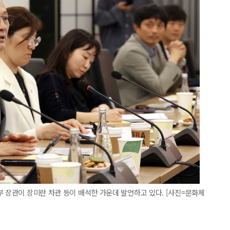
부 장관이 장미란 차관 등이 배석한 가운데 발언하고 있다. [사진=문화체