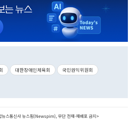
회
대한장애인체육회
국민권익위원회
뉴스통신사 뉴스핌(Newspim), 무단 전재-재배포 금지>