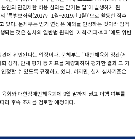
 본인의 연임제한 허용 심의를 맡기는 일'이 발생하게 된
'특별보좌역(2017년 1월~2019년 1월)'으로 활동한 직후
고 있다. 문체부는 임기 연장은 예외를 인정하는 것이라 엄격
행되는 것은 심사의 일반법 원칙인 '제척·기피·회피'에도 위반
정관에 위반된다는 입장이다. 문체부는 "대한체육회 정관(제
제대회 성적, 단체 평가 등 지표를 계량화하여 평가한 결과 그 기
 인정할 수 있도록 규정하고 있다. 하지만, 실제 심사기준은
체육회와 대한장애인체육회에 9월 말까지 권고 이행 여부를
 따라 후속 조치를 검토할 예정이다.