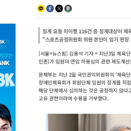
징계 요청 미이행 116건 중 징계대상이 체
"스포츠공정위원회 위원 본인이 임기 연장 
[서울=뉴스핌] 김용석 기자 = 지난3일 체육
인촌)가 임원의 연임 허용심의 관련 제도개선을
문체부는 지난 2월 국민권익위원회의 '체육단
장애인체육회가 회원단체 임원의 징계를 직접 
해당 단체에서 심의하는 것은 공정하지 않다고
고유 권한이라며 수용을 거부했다.