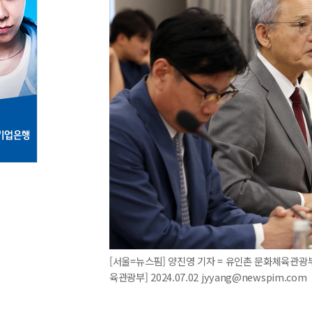
[서울=뉴스핌] 양진영 기자 = 유인촌 문화체육관광
육관광부] 2024.07.02 jyyang@newspim.com