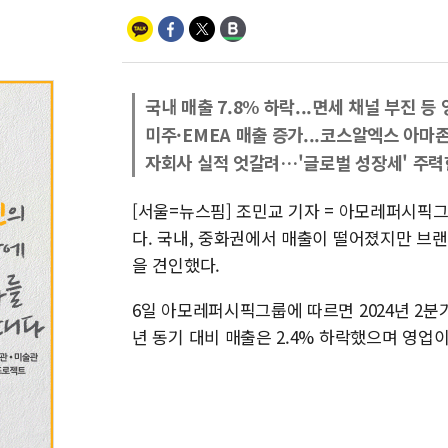
국내 매출 7.8% 하락...면세 채널 부진 등
미주·EMEA 매출 증가...코스알엑스 아마존
자회사 실적 엇갈려…'글로벌 성장세' 주
[서울=뉴스핌] 조민교 기자 = 아모레퍼시픽
다. 국내, 중화권에서 매출이 떨어졌지만 브
을 견인했다.
6일 아모레퍼시픽그룹에 따르면 2024년 2분기
년 동기 대비 매출은 2.4% 하락했으며 영업이