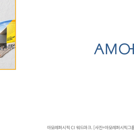
아모레퍼시픽 CI 워드마크. [사진=아모레퍼시픽그룹