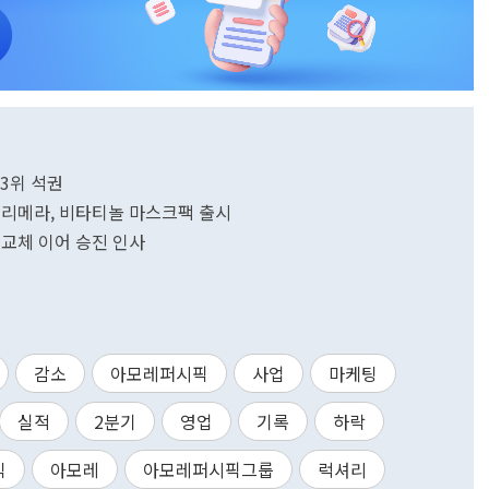
3위 석권
프리메라, 비타티놀 마스크팩 출시
 교체 이어 승진 인사
감소
아모레퍼시픽
사업
마케팅
실적
2분기
영업
기록
하락
익
아모레
아모레퍼시픽그룹
럭셔리