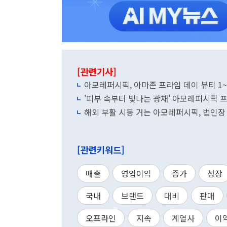
[관련기사]
아모레퍼시픽, 아마존 프라임 데이 뷰티 1~
'피부 속부터 빛나는 광채' 아모레퍼시픽 
해외 부활 시동 거는 아모레퍼시픽, 법인장
[관련키워드]
매출
영업이익
증가
성장
국내
브랜드
대비
판매
오프라인
지속
계열사
이