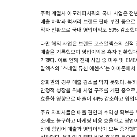
주력 계열사 아모레퍼시픽의 국내 사업은 전년 대
매출 하락과 럭셔리 브랜드 판매 부진 등으로
적자 전환으로 국내 영업이익도 59% 감소했다
다만 해외 사업은 브랜드 코스알엑스의 실적 견인
매출을 기록했으며 영업이익은 흑자 전환했다. 특
가했다. 이로 인해 전체 사업 중 미주 및 EM
알엑스의 '스네일 뮤신 에센스'는 아마존에서 
중화권의 경우 매출 감소를 막지 못했다. 특
안정적 성장을 위해 사업 구조를 개편 중으로,
효율화 영향으로 매출이 44% 감소하고 영업
주요 자회사들은 매출 견인과 수익성 확보를 
소에도 불구하고 마케팅 비용 효율화로 영업이
장에 힘입어 매출과 영업이익이 모두 증가했다
성장했다. 온라인 마케팅 비용 효율화 등으로