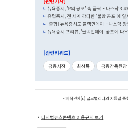
[관련기사]
뉴욕증시, 'R의 공포' 속 급락…나스닥 3.
유럽증시, 전 세계 강타한 '불황 공포'에
[종합] 뉴욕증시도 블랙먼데이…나스닥 장
뉴욕증시 프리뷰, '블랙먼데이' 공포에 다우
[관련키워드]
금융시장
최상목
금융감독원장
<저작권자(c) 글로벌리더의 지름길 종합
디지털뉴스콘텐츠 이용규칙 보기