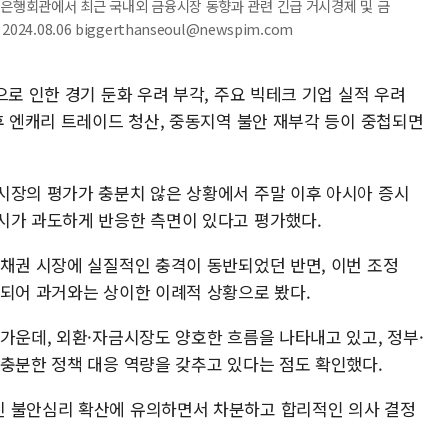
 은행회관에서 최근 국내외 금융시장 동향과 관련 긴급 거시경제 및 금
.08.06 biggerthanseoul@newspim.com
으로 인한 경기 둔화 우려 부각, 주요 빅테크 기업 실적 우려
후 엔캐리 트레이드 청산, 중동지역 불안 재부각 등이 중첩되면
시장의 평가가 충분치 않은 상황에서 주말 이후 아시아 증시
시가 과도하게 반응한 측면이 있다고 평가했다.
·채권 시장에 실질적인 충격이 동반되었던 반면, 이번 조정
 되어 과거와는 상이한 이례적 상황으로 봤다.
가운데, 외환·자금시장도 양호한 흐름을 나타내고 있고, 정부·
 충분한 정책 대응 역량을 갖추고 있다는 점도 확인했다.
친 불안심리 확산에 유의하면서 차분하고 합리적인 의사 결정