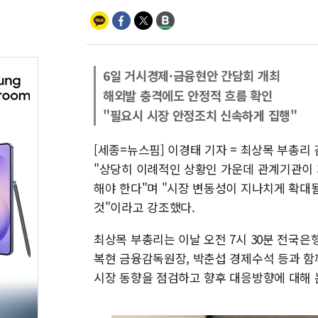
6일 거시경제·금융현안 간담회 개최
해외발 충격에도 안정적 흐름 확인
"필요시 시장 안정조치 신속하게 집행"
[세종=뉴스핌] 이경태 기자 = 최상목 부총리
"상당히 이례적인 상황인 가운데 관계기관이 
해야 한다"며 "시장 변동성이 지나치게 확대
것"이라고 강조했다.
최상목 부총리는 이날 오전 7시 30분 전국
복현 금융감독원장, 박춘섭 경제수석 등과 함
시장 동향을 점검하고 향후 대응방향에 대해 