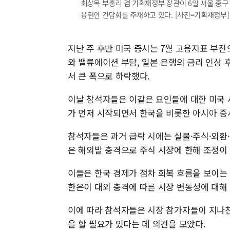
최상목 부총리 겸 기획재정부 장관이 6일 서울 중구
융현안 간담회를 주재하고 있다. [사진=기획재정부] 2024
지난 주 후반 미국 증시는 7월 고용지표 부진
와 밸류에이션 부담, 일본 은행의 금리 인상 
서 큰 폭으로 하락했다.
이날 참석자들은 이같은 요인들에 대한 미국 
가 먼저 시작되면서 한국을 비롯한 아시아 증
참석자들은 과거 급락 시에는 실물·주식·외환
은 해외발 충격으로 주식 시장에 한해 조정이
이들은 한국 경제가 점차 회복 흐름을 보이는 
한은이 대외 충격에 따른 시장 변동성에 대해
이에 따라 참석자들은 시장 참가자들이 지나
을 할 필요가 있다는 데 의견을 모았다.