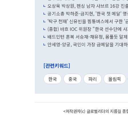
오상욱 박상원, 펜싱 남자 사브르 16강 
공기소총 박하준-금지현, '한국 첫 메달' 
'탁구 천재' 신유빈을 찜통버스에서 구한 '
(종합) 바흐 IOC 위원장 "한국 선수단에
안세영-양궁, 국민이 가장 금메달을 기대하
[관련키워드]
한국
중국
파리
올림픽
<저작권자(c) 글로벌리더의 지름길 종합