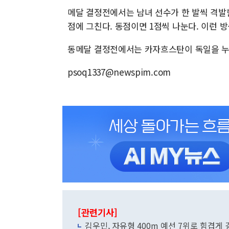
메달 결정전에서는 남녀 선수가 한 발씩 격발한
점에 그친다. 동점이면 1점씩 나눈다. 이런 
동메달 결정전에서는 카자흐스탄이 독일을 누
psoq1337@newspim.com
[관련기사]
김우민, 자유형 400m 예선 7위로 힘겹게