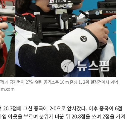
쪽)과 금지현이 27일 열린 공기소총 10ｍ 혼성 1, 2위 결정전에서 과녁
im.com
20.3점에 그친 중국에 2-0으로 앞서갔다. 이후 중국이 6점
타임 아웃을 부르며 분위기 바꾼 뒤 20.8점을 쏘며 2점을 가져