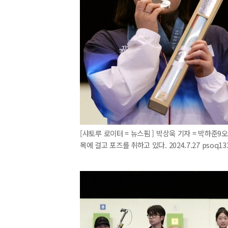
[샤토루 로이터 = 뉴스핌 ] 박상욱 기자 = 박하준
목에 걸고 포즈를 취하고 있다. 2024.7.27 psoq13