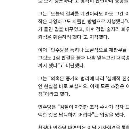
로 보기 충분하다"고 명확히 판단하며 중형을
그는 "오늘의 결과를 예견이라도 하듯 그간 
작은 다양하고도 치졸한 방법으로 자행됐다"며
가 돌연 말을 바꾸었고, 이후 검찰 술자리 
뢰성을 훼손하려 했다"고 지적했다.
이어 "민주당은 특히나 노골적으로 재판부를 
그것도 1심 판결을 불과 나흘 앞두고선 대북
까지 했다"고 비판했다.
그는 "의혹은 증거와 법리에 따라 '실체적 진
인 현실을 바로 보십시오. 이제 모든 초점은
점"이라고 했다.
민주당은 "검찰이 자행한 조작 수사가 점차 
택한 것은 납득하기 어렵다"는 입장을 냈다.
황정아 민주당 대변인은 이날 기자회견을 통해