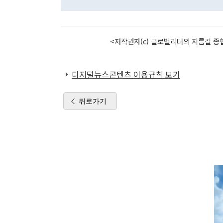
<저작권자(c) 글로벌리더의 지름길 종합
디지털뉴스콘텐츠 이용규칙 보기
뒤로가기