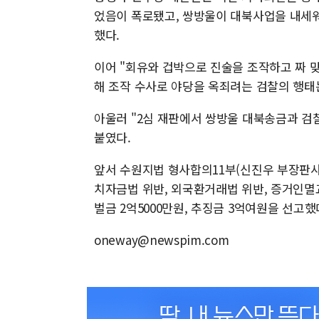
었음이 폭로됐고, 쌍방울이 대북사업을 내세워
했다.
이어 "회유와 겁박으로 진술을 조작하고 짜 
해 조작 수사로 야당을 옥죄려는 검찰의 행태
아울러 "2심 재판에서 쌍방울 대북송금과 검
붙였다.
앞서 수원지법 형사합의11부(신진우 부장판사
치자금법 위반, 외국환거래법 위반, 증거인멸교
벌금 2억5000만원, 추징금 3억여원을 선고했
oneway@newspim.com