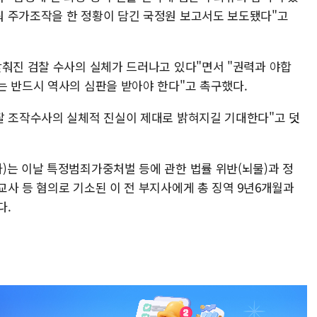
 주가조작을 한 정황이 담긴 국정원 보고서도 보도됐다"고
맞춰진 검찰 수사의 실체가 드러나고 있다"면서 "권력과 야합
는 반드시 역사의 심판을 받아야 한다"고 촉구했다.
찰 조작수사의 실체적 진실이 제대로 밝혀지길 기대한다"고 덧
)는 이날 특정범죄가중처벌 등에 관한 법률 위반(뇌물)과 정
사 등 혐의로 기소된 이 전 부지사에게 총 징역 9년6개월과
다.