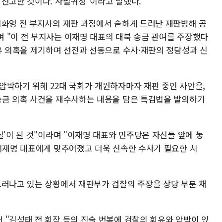
 선고한 것이다. 사필귀정"이라고 말했다.
이화영 전 부지사의 재판 과정에서 숱하게 드러난 재판방해 공
 "이 전 부지사는 이재명 대표의 대북 송금 관여를 주장했다
회유 의혹을 제기하며 선전과 선동으로 수사·재판의 정당성과 신
압박하기 위해 22대 국회가 개원하자마자 재판 중인 사안을,
송금 의혹 사건을 재수사하는 내용을 담은 특검법을 발의하기
실'이 된 것"이라며 "이재명 대표와 민주당은 자신들 앞에 놓
 이재명 대표에게 맞추어졌고 더욱 신속한 수사가 필요한 시
드러나고 있는 상황에서 재판부가 검찰의 주장을 상당 부분 채
 "김성태 전 회장 등의 진술 번복에 검찰의 회유와 압박이 있