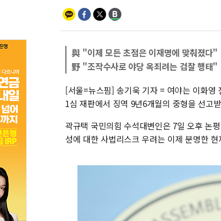
與 "이제 모든 초점은 이재명에 맞춰졌다"
野 "조작수사로 야당 옥죄려는 검찰 행태"
[서울=뉴스핌] 송기욱 기자 = 여야는 이화
1심 재판에서 징역 9년6개월의 중형을 선고받
곽규택 국민의힘 수석대변인은 7일 오후 논평을
성에 대한 사법리스크 우려는 이제 분명한 현