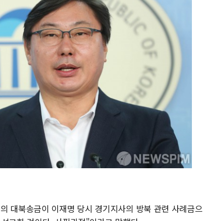
울의 대북송금이 이재명 당시 경기지사의 방북 관련 사례금으