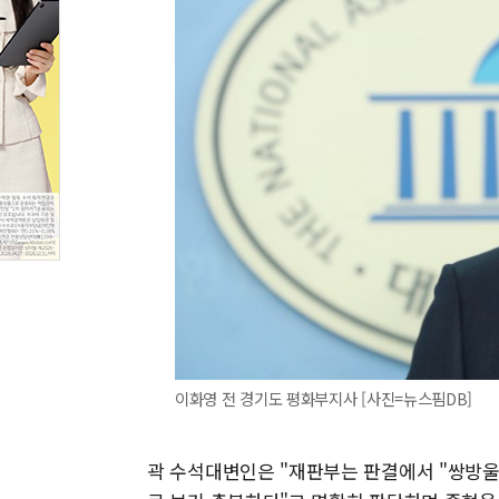
이화영 전 경기도 평화부지사 [사진=뉴스핌DB]
곽 수석대변인은 "재판부는 판결에서 "쌍방