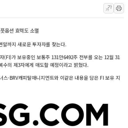
가
[종합] 美 7월 고용 2만3000명 감소 '쇼크'…9월 금리 인
가
[사진] 이슬람 수니파 3개국, 공동방위협정 체결
뉴욕증시 개장 전 특징주...아틀라시안·클라우드플레어
..풋옵션 효력도 소멸
보훈부, 미 DPAA와 MOU… "6·25 미군 실종자 7359명
트럼프 "금리 내려야"…파월 때와 달리 워시엔 톤 낮춰
올 연말까지 새로운 투자자를 찾는다.
특정 정치인 측근 포항시 정책특보 내정설...포항시 '시끌'
FI)가 보유중인 보통주 131만6492주 전부를 오는 12월 31
복수의 제3자에게 매도할 예정이라고 밝혔다.
·BRV캐피탈매니지먼트와 이같은 내용을 담은 FI 보유 지