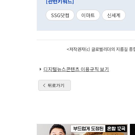
[관련키워드]
SSG닷컴
이마트
신세계
<저작권자(c) 글로벌리더의 지름길 종합
디지털뉴스콘텐츠 이용규칙 보기
뒤로가기