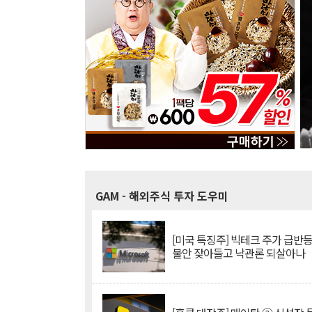
GAM
- 해외주식 투자 도우미
[미국 특징주] 빅테크 주가 급반등..
불안 잦아들고 낙관론 되살아나