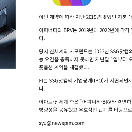
이번 계약에 따라 지난 2019년 맺었던 지분
어퍼너티와 BRV는 2019년과 2022년에 각각 
다.
당시 신세계와 사모펀드는 2023년 SSG닷컴의
능 요건을 충족하지 못하면 지난달 1일부터 오
풋옵션 계약을 체결했다.
FI는 SSG닷컴의 기업공개(IPO)가 지연
다.
이마트·신세계 측은 "어피너티·BRV와 격변
방향성을 공유했고 우호적인 관계를 바탕으로
syu@newspim.com