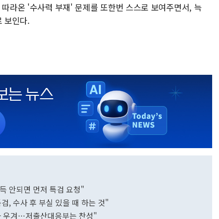
 따라온 '수사력 부재' 문제를 또한번 스스로 보여주면서, 늑
 보인다.
득 안되면 먼저 특검 요청"
, 수사 후 부실 있을 때 하는 것"
라 우겨…저출산대응부는 찬성"