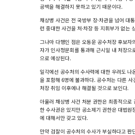
공백을 해결하지 못하고 있기 때문이다.
채상병 사건은 전 국방부 장·차관을 넘어 대
런 중대한 사건을 처·차장 등 지휘부가 없는
그나마 다행인 점은 오동운 공수처장 후보자의
자가 인사청문회를 통과해 근시일 내 처장으로
으로 예상된다.
일각에선 공수처의 수사력에 대한 우려도 나온
을 포함해 6명에 불과하다. 공수처는 다른 사
처장 취임 이후에나 해결될 것으로 보인다.
아울러 채상병 사건 처분 권한은 최종적으로 
한 수사권은 있지만 공소제기 권한은 대법원장 
에 대해서만 갖고 있다.
만약 검찰이 공수처의 수사가 부실하다고 판