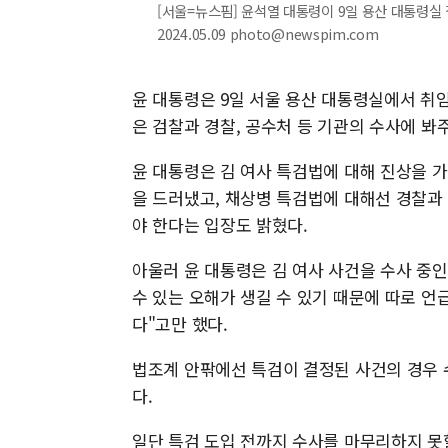
[서울=뉴스핌] 윤석열 대통령이 9일 용산 대통령실
2024.05.09 photo@newspim.com
윤 대통령은 9일 서울 용산 대통령실에서 취임
은 검찰과 경찰, 공수처 등 기관의 수사에 봐
윤 대통령은 김 여사 특검법에 대해 진상을 
을 드러냈고, 채상병 특검법에 대해선 경찰과
야 한다는 입장도 밝혔다.
아울러 윤 대통령은 김 여사 사건을 수사 중인
수 있는 오해가 생길 수 있기 때문에 따로 언
다"고만 했다.
법조계 안팎에선 특검이 결정된 사건의 경우
다.
일단 특검 도입 전까지 수사를 마무리하지 못