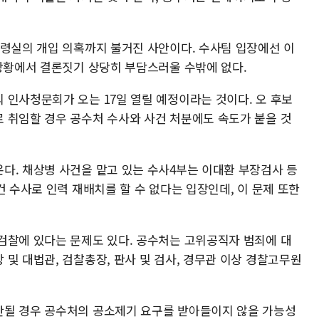
통령실의 개입 의혹까지 불거진 사안이다. 수사팀 입장에선 이
 상황에서 결론짓기 상당히 부담스러울 수밖에 없다.
 인사청문회가 오는 17일 열릴 예정이라는 것이다. 오 후보
 취임할 경우 공수처 수사와 사건 처분에도 속도가 붙을 것
다. 채상병 사건을 맡고 있는 수사4부는 이대환 부장검사 등
건 수사로 인력 재배치를 할 수 없다는 입장인데, 이 문제 또한
검찰에 있다는 문제도 있다. 공수처는 고위공직자 범죄에 대
및 대법관, 검찰총장, 판사 및 검사, 경무관 이상 경찰고무원
단될 경우 공수처의 공소제기 요구를 받아들이지 않을 가능성