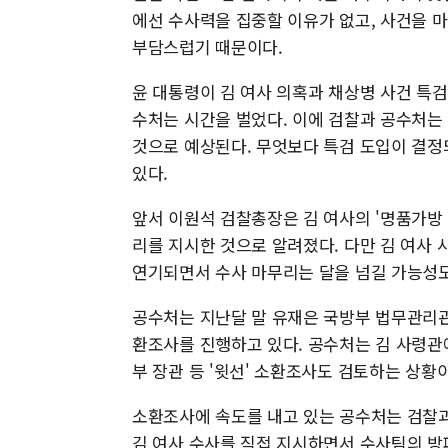
에선 수사력을 집중할 이유가 없고, 사건을 
부담스럽기 때문이다.
윤 대통령이 김 여사 의혹과 채상병 사건 특
수처는 시간을 벌었다. 이에 검찰과 공수처는
것으로 예상된다. 무엇보다 특검 도입이 결정
있다.
앞서 이원석 검찰총장은 김 여사의 '명품가방
리를 지시한 것으로 알려졌다. 다만 김 여사
연기되면서 수사 마무리는 달을 넘길 가능성도
공수처는 지난달 말 유재은 국방부 법무관리관
환조사를 진행하고 있다. 공수처는 김 사령관에
부 장관 등 '윗선' 소환조사도 검토하는 상황
소환조사에 속도를 내고 있는 공수처는 검찰과
김 여사 수사를 직접 지시하면서 수사팀의 방