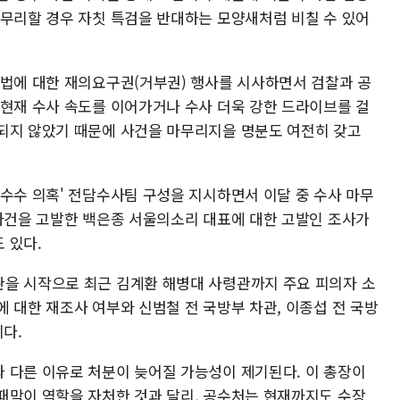
마무리할 경우 자칫 특검을 반대하는 모양새처럼 비칠 수 있어
검법에 대한 재의요구권(거부권) 행사를 시사하면서 검찰과 공
 현재 수사 속도를 이어가거나 수사 더욱 강한 드라이브를 걸
되지 않았기 때문에 사건을 마무리지을 명분도 여전히 갖고
 수수 의혹' 전담수사팀 구성을 지시하면서 이달 중 수사 마무
 사건을 고발한 백은종 서울의소리 대표에 대한 고발인 조사가
 있다.
을 시작으로 최근 김계환 해병대 사령관까지 주요 피의자 소
 대한 재조사 여부와 신범철 전 국방부 차관, 이종섭 전 국방
이다.
 다른 이유로 처분이 늦어질 가능성이 제기된다. 이 총장이
패막이 역할을 자처한 것과 달리, 공수처는 현재까지도 수장