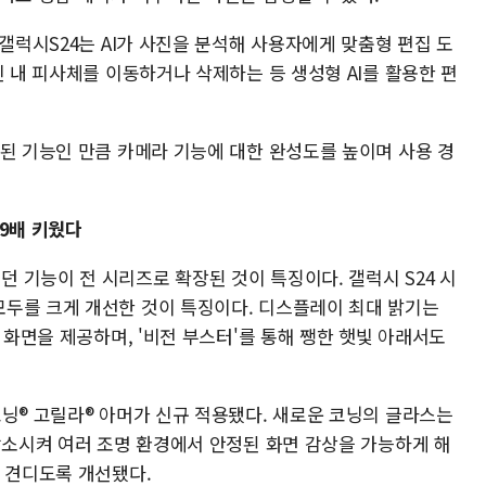
 갤럭시S24는 AI가 사진을 분석해 사용자에게 맞춤형 편집 도
진 내 피사체를 이동하거나 삭제하는 등 생성형 AI를 활용한 편
개된 기능인 만큼 카메라 기능에 대한 완성도를 높이며 사용 경
9배 키웠다
 기능이 전 시리즈로 확장된 것이 특징이다. 갤럭시 S24 시
두를 크게 개선한 것이 특징이다. 디스플레이 최대 밝기는
 화면을 제공하며, '비전 부스터'를 통해 쨍한 햇빛 아래서도
코닝® 고릴라® 아머가 신규 적용됐다. 새로운 코닝의 글라스는
감소시켜 여러 조명 환경에서 안정된 화면 감상을 가능하게 해
게 견디도록 개선됐다.