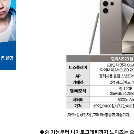
◆줌 기능부터 나이토그래피까지 노이즈는 줄