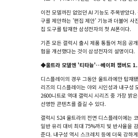
이전 모델까진 없었던 AI 기능도 주목받았다.
구를 제안하는 '편집 제안' 기능과 더불어 사
집 도구를 탑재한 삼성전자의 첫 AI폰이다.
기존 모든 갤럭시 출시 제품 통틀어 처음 공
험을 개선했다는 것이 삼성전자의 설명이다.
◆울트라 모델엔 '티타늄'…베이퍼 챔버도 1.
디스플레이의 경우 그동안 울트라에만 탑재됐던
리즈의 디스플레이는 야외 시인성과 내구성 모
2600니트로 역대 갤럭시 시리즈 중 가장 밝은
선명한 콘텐츠를 즐길 수 있다.
갤럭시 S24 울트라의 전면 디스플레이에는 
일반 유리 대비 최대 75%까지 빛 반사율을 
준다. 내구성 역시 스크레치 등에 더욱 강하