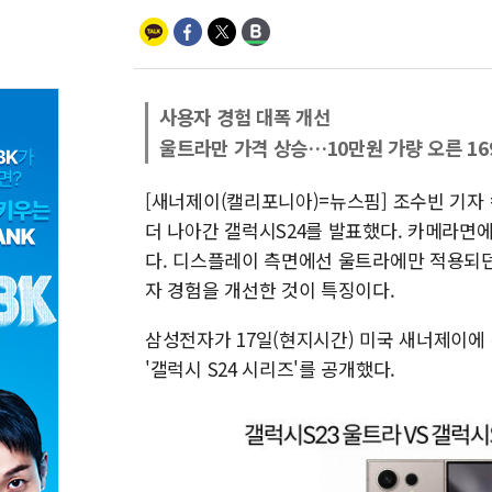
사용자 경험 대폭 개선
울트라만 가격 상승…10만원 가량 오른 16
[새너제이(캘리포니아)=뉴스핌] 조수빈 기자
더 나아간 갤럭시S24를 발표했다. 카메라면
다. 디스플레이 측면에선 울트라에만 적용되
자 경험을 개선한 것이 특징이다.
삼성전자가 17일(현지시간) 미국 새너제이에 위
'갤럭시 S24 시리즈'를 공개했다.