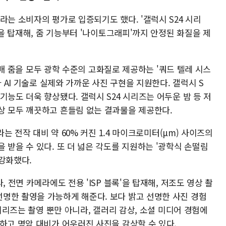
라는 소비자의 평가로 입증되기도 했다. '갤럭시 S24 시리
'을 탑재해, 줌 기능부터 '나이토그래피'까지 안정된 화질을 제
10배 줌을 모두 광학 수준의 고화질로 제공하는 '쿼드 텔레 시스
와 AI 기술로 실제와 가까운 사진 구현을 지원한다. 갤럭시 S
기능도 더욱 향상됐다. 갤럭시 S24 시리즈는 어두운 밤 등 저
상 모두 깨끗하고 흔들림 없는 결과물을 제공한다.
라는 전작 대비 약 60% 커진 1.4 마이크로미터(μm) 사이즈의
 받을 수 있다. 또 더 넓은 각도를 지원하는 '광학식 손떨림
 강화했다.
, 전면 카메라에도 전용 'ISP 블록'을 탑재해, 저조도 영상 촬
명한 촬영을 가능하게 해준다. 보다 밝고 선명한 사진 경험
 시리즈는 촬영 뿐만 아니라, 갤러리 감상, 소셜 미디어 경험에
명하고 명암 대비가 어우러진 사진을 감상할 수 있다.