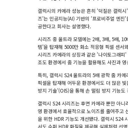
갤럭시의 카메라 성능은 흔히 '덕질은 갤럭시'
즈'는 인공지능(AI) 기반의 '프로비주얼 엔진
공한다고 회사는 설명했다.
시리즈 중 울트라 모델에는 2배, 3배, 5배, 
템'을 탑재해 5000만 화소 적응형 픽셀 센서
시리즈 카메라의 상징과 같은 '나이토그래피' 
조도 환경에서 줌 기능을 활용해도 사진과 영
특히, 갤럭시 S24 울트라의 5배 광학 줌 카메
픽셀을 탑재해 어두운 환경에서도 더 많은 빛을
방지 기술'(OIS)을 통해 손 떨림 방지 기능도
갤럭시 S24 시리즈는 후면 카메라 뿐만 아니라
영 환경에서 효율적으로 노이즈를 줄여주고 선
을 위한 HDR 기능도 개선됐다. 갤럭시 S24
서도 수퍼 HDR 화질을 제공해 실제처럼 선