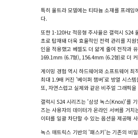
특히 울트라 모델에는 티타늄 소재를 프레임
다.
또한 1-120Hz 적응형 주사율은 갤럭시 S24
초로 탑재돼 더욱 효율적인 전력 관리를 지원
인을 적용했고 베젤도 더 얇게 줄여 전작과 
169.1mm (6.7형), 156.4mm (6.2형)로 더 
게이밍 경험 역시 하드웨어와 소프트웨어 최적
최대 1.9배 커진 '베이퍼 챔버'로 방열 시
또, 자연스럽고 실제와 같은 비주얼 그래픽을
갤럭시 S24 시리즈는 '삼성 녹스(Knox)'를
즈는 사용자의 데이터가 온라인 서버를 거치는 
이터를 일괄 차단할 수 있는 옵션을 제공해 
녹스 매트릭스 기반의 '패스키'는 기존의 비