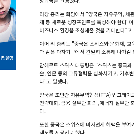
상회담을 진행했다.
리창 총리는 회담에서 "양국은 자유무역, 세관
제 등 새로운 성장포인트를 육성해야 한다"
비즈니스 환경을 조성해줄 것을 기대한다"고 
이어 리 총리는 "중국은 스위스와 문화재, 교
과 같은 다자기구에서 긴밀히 소통해 나가길 
암헤르트 스위스 대통령은 "스위스는 중국과 양
술, 인문 등의 교류협력을 심화시키고, 기후
다"고 말했다.
양국은 조만간 자유무역협정(FTA) 업그레이
전략대화, 금융 실무단 회의 ,에너지 실무단 
다.
또한 중국은 스위스에 비자면제 혜택을 부여키
제도를 제공키로 했다.