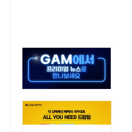
 끝까지 찾겠다"
중 완화 전환점"