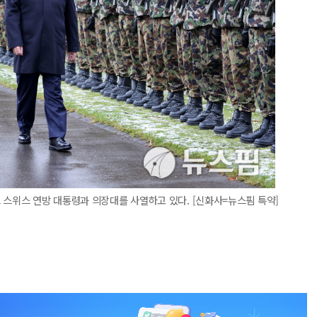
 스위스 연방 대통령과 의장대를 사열하고 있다. [신화사=뉴스핌 특약]