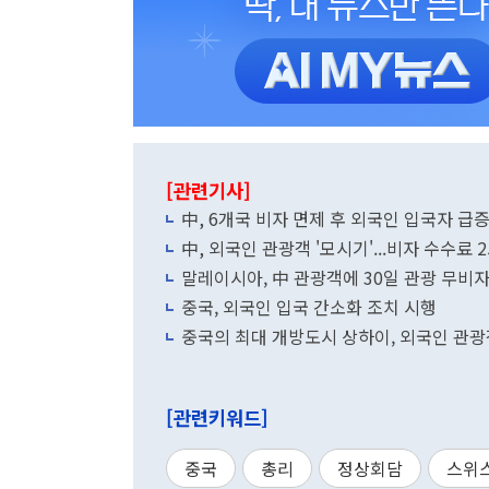
[관련기사]
中, 6개국 비자 면제 후 외국인 입국자 급
中, 외국인 관광객 '모시기'...비자 수수료 
말레이시아, 中 관광객에 30일 관광 무비자
중국, 외국인 입국 간소화 조치 시행
중국의 최대 개방도시 상하이, 외국인 관광
[관련키워드]
중국
총리
정상회담
스위