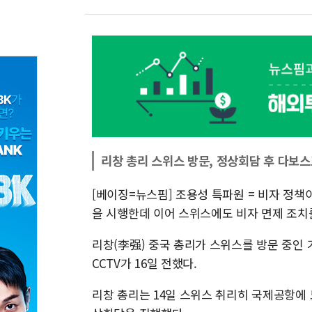
리창 총리 스위스 방문, 정상회담 후 다보
[베이징=뉴스핌] 조용성 특파원 = 비자 정
을 시행한데 이어 스위스에도 비자 면제 조치
리창(李强) 중국 총리가 스위스를 방문 중인
CCTV가 16일 전했다.
리창 총리는 14일 스위스 취리히 국제공항에 