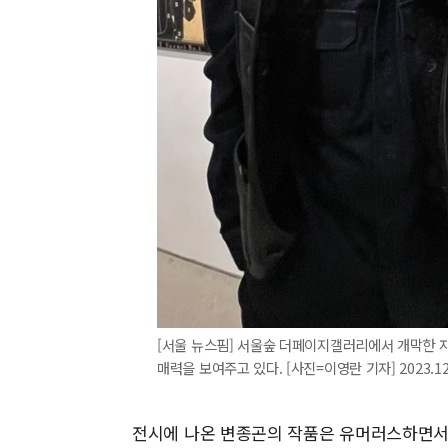
[서울 뉴스핌] 서울숲 더페이지갤러리에서 개막한 
매력을 보여주고 있다. [사진=이영란 기자] 2023.12.
전시에 나온 변종곤의 작품은 유머러스하면서도