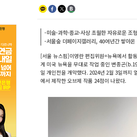
-미술·과학·종교·사상 초월한 자유로운 조
-서울숲 더페이지갤러리, 40여년간 쌓아온
[서울 뉴스핌]이영란 편집위원=뉴욕에서 활동
게 미국 뉴욕을 무대로 작업 중인 변종곤(b.1
일 개인전을 개막했다. 2024년 2월 3일까지 
에서 제작한 오브제 작품 24점이 나왔다.