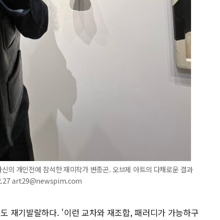
자신의 개인전에 참석한 재미작가 변종곤. 오브제 아트의 다채로운 결과
27 art29@newspim.com
 재기발랄하다. '이런 교차와 재조합, 패러디가 가능하구