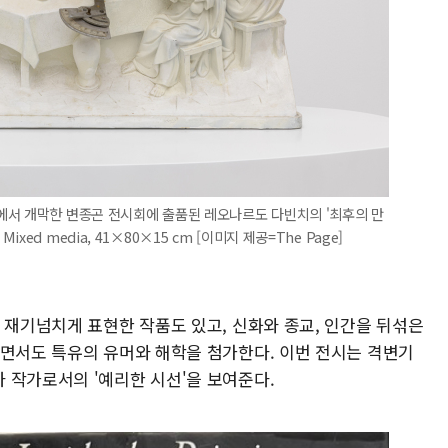
에서 개막한 변종곤 전시회에 출품된 레오나르도 다빈치의 '최후의 만
, Mixed media, 41×80×15 cm [이미지 제공=The Page]
 재기넘치게 표현한 작품도 있고, 신화와 종교, 인간을 뒤섞은
하면서도 특유의 유머와 해학을 첨가한다. 이번 전시는 격변기
 작가로서의 '예리한 시선'을 보여준다.