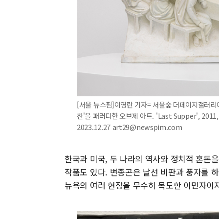
[서울 뉴스핌]이영란 기자= 서울숲 더페이지갤러리
찬'을 패러디한 오브제 아트. 'Last Supper', 2011
2023.12.27 art29@newspim.com
한국과 미국, 두 나라의 역사와 정치적 혼돈을
작품도 있다. 변종곤은 날선 비판과 풍자를 
뉴욕의 여러 현장을 무수히 목도한 이민자이자