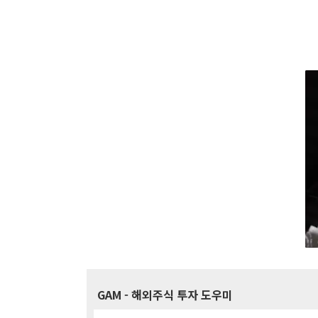
GAM
- 해외주식 투자 도우미