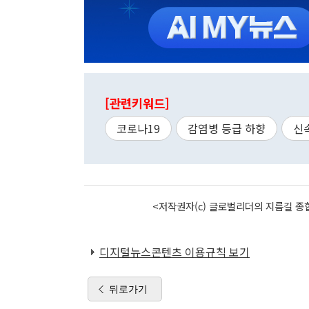
[관련키워드]
코로나19
감염병 등급 하향
신
<저작권자(c) 글로벌리더의 지름길 종합
디지털뉴스콘텐츠 이용규칙 보기
뒤로가기