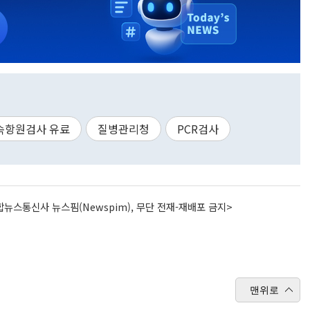
속항원검사 유료
질병관리청
PCR검사
뉴스통신사 뉴스핌(Newspim), 무단 전재-재배포 금지>
맨위로