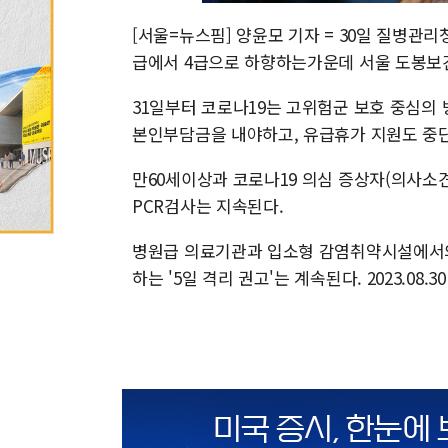
[서울=뉴스핌] 양윤모 기자 = 30일 질병관리
급에서 4급으로 하향하는가운데 서울 도봉보건
31일부터 코로나19는 고위험군 보호 중심의
본인부담금을 내야하고, 유급휴가 지원도 중
만60세이상과 코로나19 의심 증상자(의사소견
PCR검사는 지속된다.
병원급 의료기관과 입소형 감염취약시설에서의
하는 '5일 격리 권고'는 계속된다. 2023.08.30