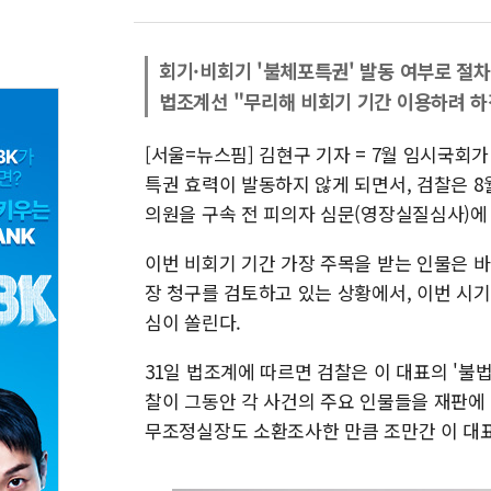
회기·비회기 '불체포특권' 발동 여부로 절차
법조계선 "무리해 비회기 기간 이용하려 하
[서울=뉴스핌] 김현구 기자 = 7월 임시국회
특권 효력이 발동하지 않게 되면서, 검찰은 8
의원을 구속 전 피의자 심문(영장실질심사)에 
이번 비회기 기간 가장 주목을 받는 인물은 
장 청구를 검토하고 있는 상황에서, 이번 시
심이 쏠린다.
31일 법조계에 따르면 검찰은 이 대표의 '불법
찰이 그동안 각 사건의 주요 인물들을 재판에 
무조정실장도 소환조사한 만큼 조만간 이 대표