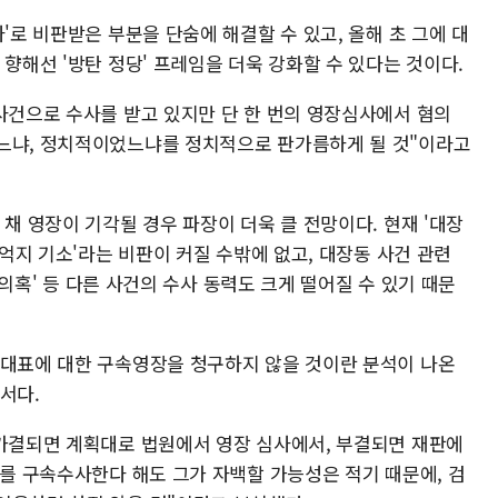
'로 비판받은 부분을 단숨에 해결할 수 있고, 올해 초 그에 대
 향해선 '방탄 정당' 프레임을 더욱 강화할 수 있다는 것이다.
 사건으로 수사를 받고 있지만 단 한 번의 영장심사에서 혐의
했느냐, 정치적이었느냐를 정치적으로 판가름하게 될 것"이라고
 채 영장이 기각될 경우 파장이 더욱 클 전망이다. 현재 '대장
'억지 기소'라는 비판이 커질 수밖에 없고, 대장동 사건 관련
혜 의혹' 등 다른 사건의 수사 동력도 크게 떨어질 수 있기 때문
 대표에 대한 구속영장을 청구하지 않을 것이란 분석이 나온
서다.
 가결되면 계획대로 법원에서 영장 심사에서, 부결되면 재판에
표를 구속수사한다 해도 그가 자백할 가능성은 적기 때문에, 검