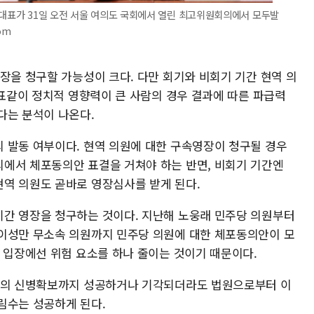
 대표가 31일 오전 서울 여의도 국회에서 열린 최고위원회의에서 모두발
om
장을 청구할 가능성이 크다. 다만 회기와 비회기 기간 현역 의
대표같이 정치적 영향력이 큰 사람의 경우 결과에 따른 파급력
다는 분석이 나온다.
 발동 여부이다. 현역 의원에 대한 구속영장이 청구될 경우
에서 체포동의안 표결을 거쳐야 하는 반면, 비회기 기간엔
역 의원도 곧바로 영장심사를 받게 된다.
간 영장을 청구하는 것이다. 지난해 노웅래 민주당 의원부터
이성만 무소속 의원까지 민주당 의원에 대한 체포동의안이 모
찰 입장에선 위험 요소를 하나 줄이는 것이기 때문이다.
대표의 신병확보까지 성공하거나 기각되더라도 법원으로부터 이
림수는 성공하게 된다.