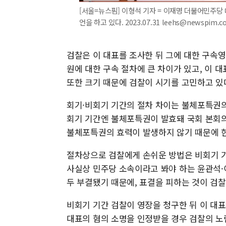
[서울=뉴스핌] 이형석 기자 = 이재명 더불어민주당
언을 하고 있다. 2023.07.31 leehs@newspim.c
검찰은 이 대표를 조사한 뒤 그에 대한 구속영
원에 대한 구속 절차에 큰 차이가 있고, 이 
또한 크기 때문에 검찰이 시기를 고민하고 있
회기·비회기 기간의 절차 차이는 불체포특권의
회기 기간엔 불체포특권이 발효돼 국회 본회의
불체포특권의 효력이 발생하지 않기 때문에 현
절차상으로 검찰에게 손쉬운 방법은 비회기 기
사실상 민주당 소속이라고 봐야 하는 윤관석·
두 부결됐기 때문에, 표결을 피하는 것이 검
비회기 기간 검찰이 영장을 청구한 뒤 이 
대표의 혐의 소명을 인정받을 경우 검찰의 노