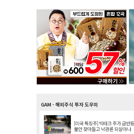
GAM
- 해외주식 투자 도우미
[미국 특징주] 빅테크 주가 급반등..
불안 잦아들고 낙관론 되살아나