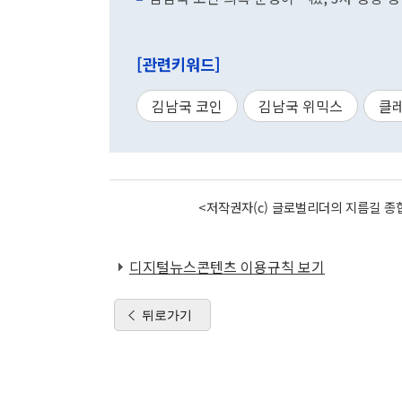
[관련키워드]
김남국 코인
김남국 위믹스
클
<저작권자(c) 글로벌리더의 지름길 종합
디지털뉴스콘텐츠 이용규칙 보기
뒤로가기