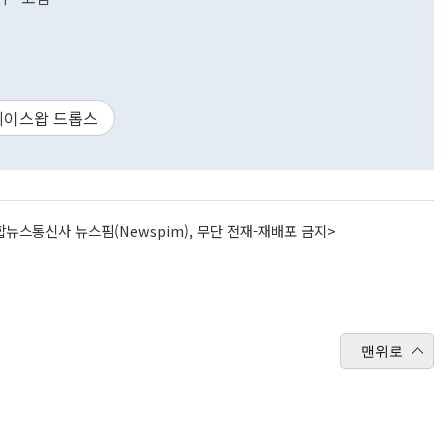
레이스왑 드롭스
뉴스통신사 뉴스핌(Newspim), 무단 전재-재배포 금지>
맨위로