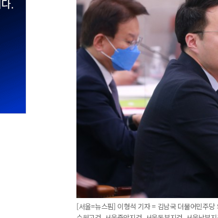
[서울=뉴스핌] 이형석 기자 = 김남국 더불어민주당
수원고검, 서울중앙지검, 서울동부지검, 서울남부지검 