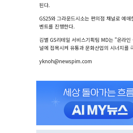
된다.
GS25와 그라운드시소는 편의점 채널로 예매한
벤트를 진행한다.
김별 GS리테일 서비스기획팀 MD는 "온라인
널에 접목시켜 유통과 문화산업의 시너지를 
yknoh@newspim.com