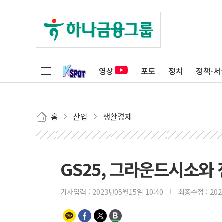
영상
포토
정치
정책·서
홈
산업
생활경제
GS25, 그라운드시소와
기사입력 :
2023년05월15일 10:40
최종수정 :
20