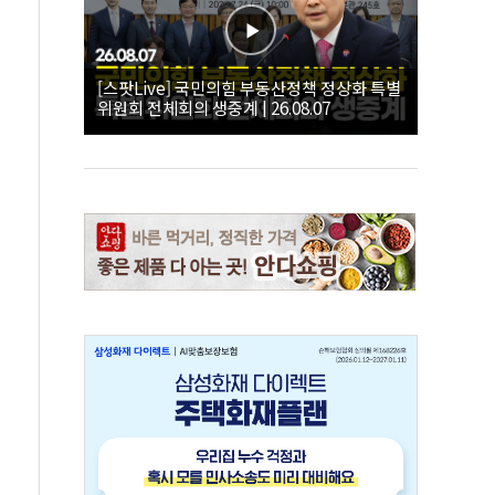
[스팟Live] 국민의힘 부동산정책 정상화 특별
위원회 전체회의 생중계 | 26.08.07