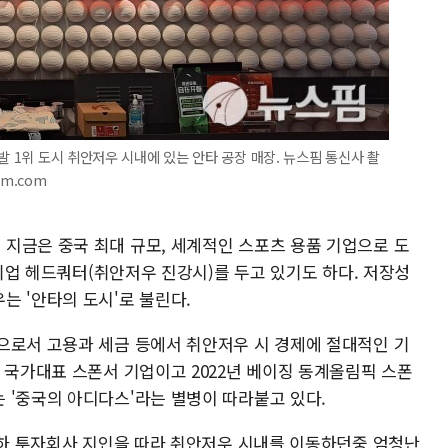
발 1위 도시 취안저우 시내에 있는 안타 공장 매장. 뉴스핌 통신사 촬
im.com
지금은 중국 최대 규모, 세계적인 스포츠 용품 기업으로 도
 기업 헤드쿼터(취안저우 진강시)를 두고 있기도 하다. 저장성
는 '안타의 도시'로 불린다.
으로서 고용과 세금 등에서 취안저우 시 경제에 절대적인 기
 국가대표 스폰서 기업이고 2022년 베이징 동계올림픽 스폰
 '중국의 아디다스'라는 별병이 따라붙고 있다.
 산하 투자회사 지인을 따라 취안저우 시내를 이동하던중 엄청난