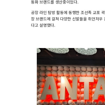
동화 브랜드를 생산중이었다.
공장 라인 탐방 활동에 동행한 조선족 교포 
장 브랜드에 걸쳐 다양한 신발들을 취안저우 
다고 설명했다.