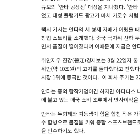
규모의 '안타 공장점' 매장을 지나쳤다. '안타
었고 대형 플랭카드 광고가 마치 가로수 처럼
택시 기사는 안타의 세 형제 자매가 어렸을 때
창업 스토리를 소개했다. 중국 국자위 산하 
면서 품질이 떨어졌다며 이때문에 지금은 안
취안저우 진강(晉江)경제보는 3월 22일자 톱
위안(약 10조원)의 고지를 돌파했다고 전했다
시장 1위에 등극한 것이다. 이 회사 주가는 
안타는 중외 합작기업이긴 하지만 아디다스 나
에 불고 있는 애국 소비 조류에서 반사이익을 
안타는 두형제와 여동생이 힘을 합친 작은 가
수 합병으로 몸집을 키워 종합 스포츠브랜드로
을 인수하기도 했다.