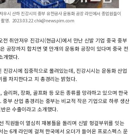
취안저우시 산하 진강시의 중부 유한공사 운동화 공장 라인에서 종업원들이
영. 2023.03.22 chk@newspim.com
 오전 취안저우 진강시(현급시)에서 만난 신발 기업 중국 중부
작은 공장까지 합치면 몇 만개의 운동화 공장이 있다며 중국 전
소개했다.
인 진강시에 집중적으로 몰려있는데, 진강시시는 운동화 산업
4위를 차지한다고 치 총경리는 밝혔다.
 슬리퍼, 장화, 골프화 등 모든 종류를 망라하고 있으며 한국
. 중부 산업 총경리는 중부는 비교적 작은 기업으로 하루 생산
 절반은 수출이라고 소개했다.
에선 직원들이 열심히 재봉틀을 돌리며 신발 헝겊부위를 잇는
서는 6개 라인에 걸쳐 한국에서 오더가 들어온 프로스펙스 운