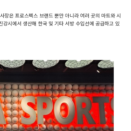
곽사장은 프로스펙스 브랜드 뿐만 아니라 여러 곳의 마트와 시
진강시에서 생산해 한국 및 기타 서방 수입선에 공급하고 있