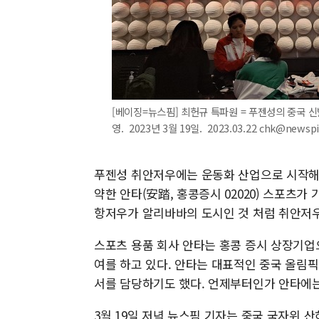
[베이징=뉴스핌] 최헌규 특파원 = 푸젠성의 중국 신
영. 2023년 3월 19일. 2023.03.22 chk@newsp
푸젠성 취안저우에는 운동화 산업으로 시작해 
약한 안타(安踏, 홍콩증시 02020) 스포츠가
항저우가 알리바바의 도시인 것 처럼 취안저우
스포츠 용품 회사 안타는 홍콩 증시 상장기업
여를 하고 있다. 안타는 대표적인 중국 올림픽
서를 담당하기도 했다. 언제부터인가 안타에는
3월 19일 저녁 뉴스핌 기자는 중국 국자위