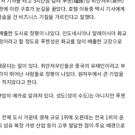
)에서 기차를 타고 3시간쯤 걸려 푸젠(福建)성 취안저우(泉州)
판에 이런 구호가 눈길을 끌었다. 호텔 이동중 택시 기사에게
목숨을 건 비즈니스 기질을 가르킨다고 말했다.
배출한 도시로 정평이 나있다. 인도네시아나 말레이시아 화교
람이라고 할 정도로 푸젠성은 화교를 많이 배출한 고장으로
배운다는 말이 있다. 취안저우인들은 중국의 유태인이라고 부
각이 뛰어난 사람들로 정평이 나있다. 원저우에서 큰 기업을
 적지않다고 한다.
산업의 메카로 알려져 있다. 성도(성의 수도)는 아니지만 푸젠
전체 도시 가운데 경제 규모 1위에 오른데는 전국 1위의 운
직 섬유 복장 가방 산업 등이 고루 발달한 점이 주요 배경으로