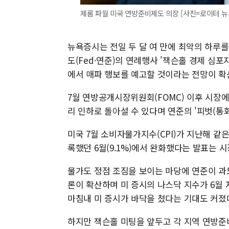
제롬 파월 미국 연방준비제도 의장 [사진=로이터 뉴
뉴욕증시는 전일 두 달 여 만에 최악의 하루를
도(Fed·연준)의 연례행사 '잭슨홀 경제 심포
에서 매파 행보를 예고할 것이라는 전망이 확
7월 연방공개시장위원회(FOMC) 이후 시장
리 인하로 돌아설 수 있다며 연준의 '피벗(통
미국 7월 소비자물가지수(CPI)가 지난해 같은 
록했던 6월(9.1%)에서 완화했다는 발표는 
물가도 정점 조짐을 보이는 마당에 연준이 과
론이 확산하며 미 증시의 나스닥 지수가 6월 
마침내 미 증시가 바닥을 쳤다는 기대도 커졌
하지만 잭슨홀 미팅을 앞두고 각 지역 연방준