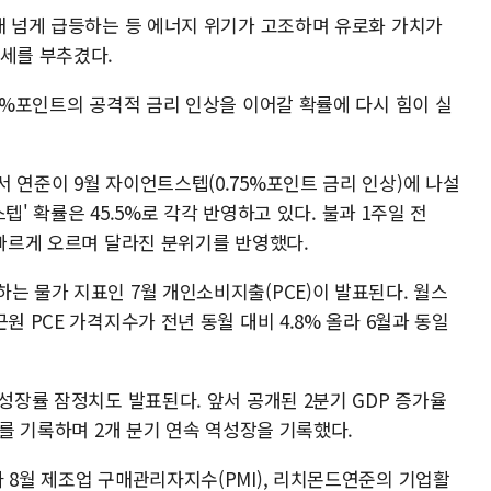
배 넘게 급등하는 등 에너지 위기가 고조하며 유로화 가치가
강세를 부추겼다.
75%포인트의 공격적 금리 인상을 이어갈 확률에 다시 힘이 실
 연준이 9월 자이언트스텝(0.75%포인트 금리 인상)에 나설
스텝' 확률은 45.5%로 각각 반영하고 있다. 불과 1주일 전
 빠르게 오르며 달라진 분위기를 반영했다.
는 물가 지표인 7월 개인소비지출(PCE)이 발표된다. 월스
원 PCE 가격지수가 전년 동월 대비 4.8% 올라 6월과 동일
 성장률 잠정치도 발표된다. 앞서 공개된 2분기 GDP 증가율
%를 기록하며 2개 분기 연속 역성장을 기록했다.
 8월 제조업 구매관리자지수(PMI), 리치몬드연준의 기업활