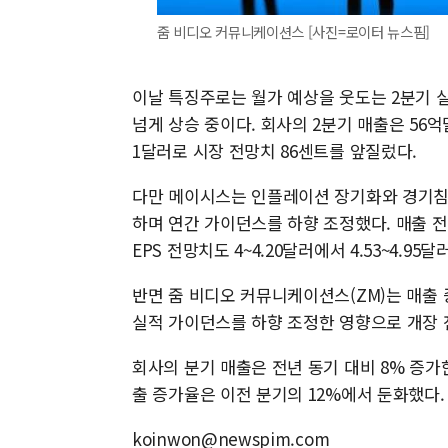
줌 비디오 커뮤니케이션스 [사진=로이터 뉴스핌]
이날 특징주로는 월가 예상을 웃도는 2분기 실
넘게 상승 중이다. 회사의 2분기 매출은 56억
1달러로 시장 전망치 86센트를 앞질렀다.
다만 메이시스는 인플레이션 장기화와 경기침
하며 연간 가이던스를 하향 조정했다. 매출 전망
EPS 전망치도 4~4.20달러에서 4.53~4.95
반면 줌 비디오 커뮤니케이션스(ZM)는 매출
실적 가이던스를 하향 조정한 영향으로 개장 전
회사의 분기 매출은 전년 동기 대비 8% 증가한
출 증가율은 이전 분기의 12%에서 둔화했다.
koinwon@newspim.com