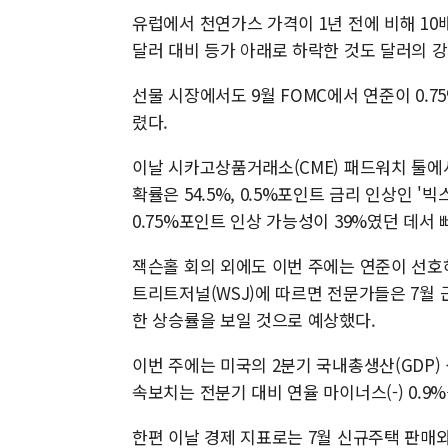
유럽에서 천연가스 가격이 1년 전에 비해 10
달러 대비 등가 아래로 하락한 것도 달러의 
선물 시장에서도 9월 FOMC에서 연준이 0.
렸다.
이날 시카고상품거래소(CME) 패드워치 툴에서
확률은 54.5%, 0.5%포인트 금리 인상인 '빅
0.75%포인트 인상 가능성이 39%였던 데서
잭슨홀 회의 외에도 이번 주에는 연준이 선호하
트리트저널(WSJ)에 따르면 전문가들은 7월 근
한 상승률을 보일 것으로 예상했다.
이번 주에는 미국의 2분기 국내총생산(GDP)
속보치는 전분기 대비 연율 마이너스(-) 0.9
한편 이날 경제 지표로는 7월 신규주택 판매와