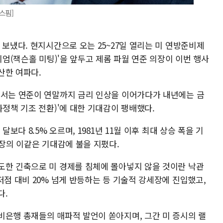
스핌]
 보냈다. 현지시간으로 오는 25~27일 열리는 미 연방준비제
지엄(잭슨홀 미팅)'을 앞두고 제롬 파월 연준 의장이 이번 행사
산한 여파다.
에서는 연준이 연말까지 금리 인상을 이어가다가 내년에는 금
화정책 기조 전환)'에 대한 기대감이 팽배했다.
달보다 8.5% 오르며, 1981년 11월 이후 최대 상승 폭을 기
시장의 이같은 기대감에 불을 지폈다.
도한 긴축으로 미 경제를 침체에 몰아넣지 않을 것이란 낙관
저점 대비 20% 넘게 반등하는 등 기술적 강세장에 진입했고,
다.
비은행 총재들의 매파적 발언이 쏟아지며, 그간 미 증시의 랠