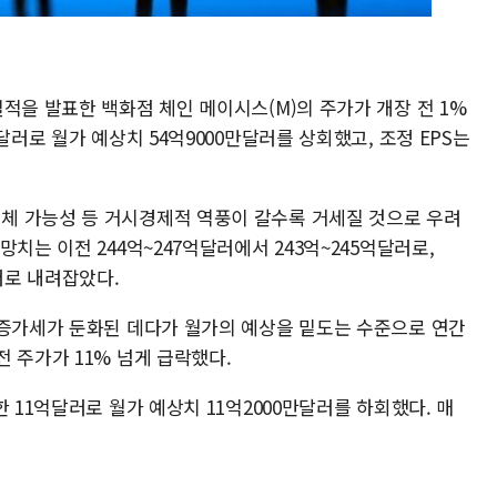
적을 발표한 백화점 체인 메이시스(M)의 주가가 개장 전 1%
달러로 월가 예상치 54억9000만달러를 상회했고, 조정 EPS는
체 가능성 등 거시경제적 역풍이 갈수록 거세질 것으로 우려
치는 이전 244억~247억달러에서 243억~245억달러로,
달러로 내려잡았다.
 증가세가 둔화된 데다가 월가의 예상을 밑도는 수준으로 연간
 주가가 11% 넘게 급락했다.
 11억달러로 월가 예상치 11억2000만달러를 하회했다. 매