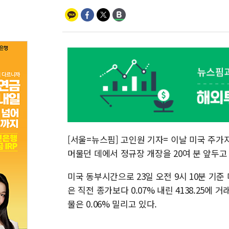
[서울=뉴스핌] 고인원 기자= 이날 미국 주가
머물던 데에서 정규장 개장을 20여 분 앞두
미국 동부시간으로 23일 오전 9시 10분 기준 미
은 직전 종가보다 0.07% 내린 4138.25에 
물은 0.06% 밀리고 있다.