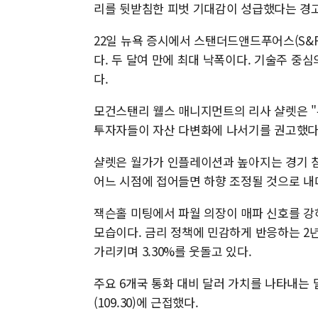
리를 뒷받침한 피벗 기대감이 성급했다는 경고
22일 뉴욕 증시에서 스탠더드앤드푸어스(S&P)5
다. 두 달여 만에 최대 낙폭이다. 기술주 중심
다.
모건스탠리 웰스 매니지먼트의 리사 샬렛은 "
투자자들이 자산 다변화에 나서기를 권고했다
샬렛은 월가가 인플레이션과 높아지는 경기 
어느 시점에 접어들면 하향 조정될 것으로 내
잭슨홀 미팅에서 파월 의장이 매파 신호를 강
모습이다. 금리 정책에 민감하게 반응하는 2년물
가리키며 3.30%를 웃돌고 있다.
주요 6개국 통화 대비 달러 가치를 나타내는 달
(109.30)에 근접했다.