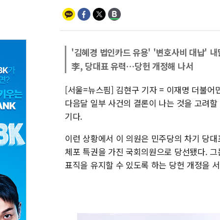
'김혜경 법인카드 유용' '변호사비 대납' 내
李, 당대표 유력…당헌 개정해 나서
[서울=뉴스핌] 김현구 기자 = 이재명 더불
다음달 일부 사건의 결론이 나는 것을 고려할 
기다.
이런 상황에서 이 의원은 민주당의 차기 당대
체포 특권을 가진 국회의원으로 당선됐다. 그
표직을 유지할 수 있도록 하는 당헌 개정을 