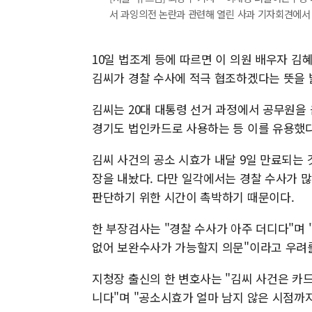
서 과잉의전 논란과 관련해 열린 사과 기자회견에서 고개 숙
10일 법조계 등에 따르면 이 의원 배우자 
김씨가 경찰 수사에 적극 협조하겠다는 뜻을 
김씨는 20대 대통령 선거 과정에서 공무원을 
경기도 법인카드로 사용하는 등 이를 유용했다
김씨 사건의 공소 시효가 내달 9일 만료되는 
장을 내놨다. 다만 일각에서는 경찰 수사가 
판단하기 위한 시간이 촉박하기 때문이다.
한 부장검사는 "경찰 수사가 아주 더디다"며 
없어 보완수사가 가능할지 의문"이라고 우려를
지청장 출신의 한 변호사는 "김씨 사건은 카드
니다"며 "공소시효가 얼마 남지 않은 시점까지