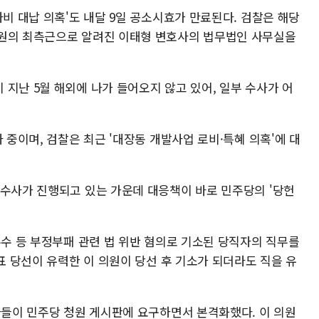
사비 대납 의혹'도 내달 9일 공소시효가 만료된다. 검찰은 해당
의원의 최측근으로 알려진 이태형 변호사의 법무법인 사무실을
지난 5월 해외에 나가 들어오지 않고 있어, 일부 수사가 어
 중이며, 검찰은 최근 '대장동 개발사업 로비·특혜 의혹'에 대
 수사가 진행되고 있는 가운데 대응책이 바로 민주당의 '당헌
수수 등 부정부패 관련 법 위반 혐의로 기소된 당직자의 직무를
대표 당선이 유력한 이 의원이 당선 후 기소가 되더라도 직을 유
자들이 민주당 청원 게시판에 요구하면서 본격화했다. 이 의원