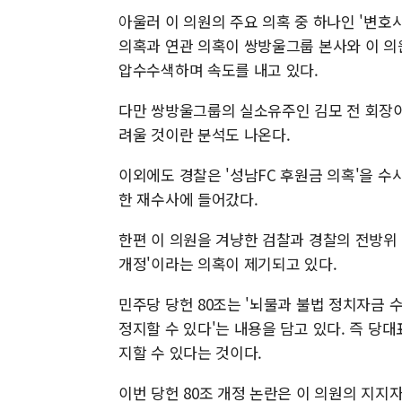
아울러 이 의원의 주요 의혹 중 하나인 '변호
의혹과 연관 의혹이 쌍방울그룹 본사와 이 
압수수색하며 속도를 내고 있다.
다만 쌍방울그룹의 실소유주인 김모 전 회장이 
려울 것이란 분석도 나온다.
이외에도 경찰은 '성남FC 후원금 의혹'을 수사
한 재수사에 들어갔다.
한편 이 의원을 겨냥한 검찰과 경찰의 전방위
개정'이라는 의혹이 제기되고 있다.
민주당 당헌 80조는 '뇌물과 불법 정치자금 
정지할 수 있다'는 내용을 담고 있다. 즉 당
지할 수 있다는 것이다.
이번 당헌 80조 개정 논란은 이 의원의 지지