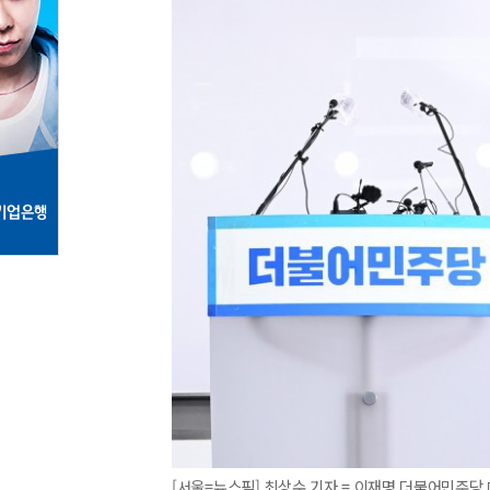
[서울=뉴스핌] 최상수 기자 = 이재명 더불어민주당