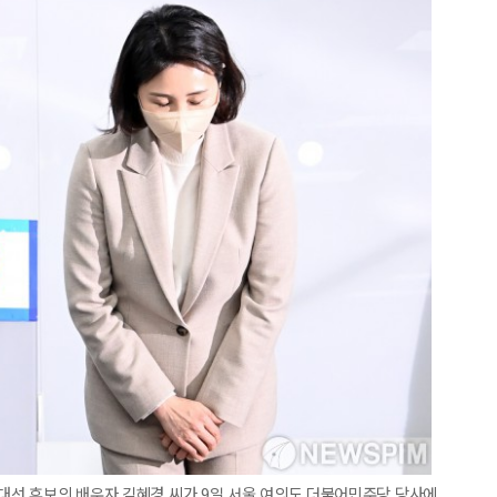
 대선 후보의 배우자 김혜경 씨가 9일 서울 여의도 더불어민주당 당사에